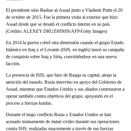
El presidente sirio Bashar al-Assad junto a Vladimir Putin el 20
de octubre de 2015. Fue la primera visita al exterior que hizo
Assad desde que se desató el conflicto interno en su país.
(Crédito: ALEXEY DRUZHININ/AFP/Getty Images)
En 2014 la guerra cobró otra dimensión cuando el grupo Estado
Islámico en Iraq y el Levante (ISIS, en inglés) lanzó su campaña
de conquista sobre Iraq y Siria, convirtiéndose en una nueva
facción.
La presencia de ISIS, que hizo de Raqqa su capital, atrajo la
atención del mundo. Rusia intervino en apoyo del Gobierno de
Assad, mientras que Estados Unidos y sus aliados comenzaron a
operar también contra objetivos del grupo, apoyando en el
proceso a fuerzas kurdas.
Durante el largo conflicto Rusia y Estados Unidos se han
acusado mutuamente de matar civiles durante sus operaciones
contra ISIS, realizadas mayormente a través de sus fuerzas