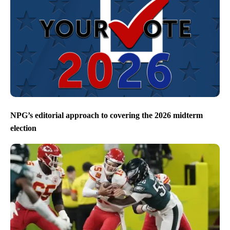
NPG’s editorial approach to covering the 2026 midterm
election