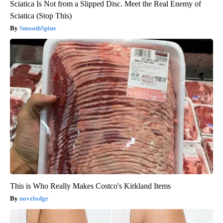
Sciatica Is Not from a Slipped Disc. Meet the Real Enemy of
Sciatica (Stop This)
SmoothSpine
This is Who Really Makes Costco's Kirkland Items
novelodge