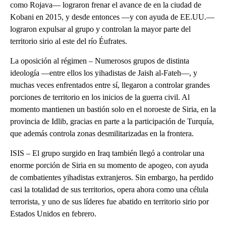
como Rojava— lograron frenar el avance de en la ciudad de
Kobani en 2015, y desde entonces —y con ayuda de EE.UU.—
lograron expulsar al grupo y controlan la mayor parte del
territorio sirio al este del río Éufrates.
La oposición al régimen – Numerosos grupos de distinta
ideología —entre ellos los yihadistas de Jaish al-Fateh—, y
muchas veces enfrentados entre sí, llegaron a controlar grandes
porciones de territorio en los inicios de la guerra civil. Al
momento mantienen un bastión solo en el noroeste de Siria, en la
provincia de Idlib, gracias en parte a la participación de Turquía,
que además controla zonas desmilitarizadas en la frontera.
ISIS – El grupo surgido en Iraq también llegó a controlar una
enorme porción de Siria en su momento de apogeo, con ayuda
de combatientes yihadistas extranjeros. Sin embargo, ha perdido
casi la totalidad de sus territorios, opera ahora como una célula
terrorista, y uno de sus líderes fue abatido en territorio sirio por
Estados Unidos en febrero.