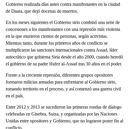
Gobierno realizada días antes contra manifestantes en la ciudad
de Daara, que dejó docenas de muertos.
En los meses siguientes el Gobierno sirio combinó una serie de
concesiones a los manifestantes con una represión más violenta
en la que murieron cientos de personas, según activistas.
Mientras tanto, durante los primeros años de conflicto se
multiplicaron las sanciones internacionales contra Assad, líder
autocrático que gobierna Siria desde el año 2000, cuando heredó
el gobierno de su padre Hafez al-Assad tras 30 años en el poder.
Frente a la creciente represión, diferentes grupos opositores
formaron milicias armadas para enfrentarse al Gobierno sirio,
tomando territorio en el proceso, y así comenzó una guerra civil
en el país.
Entre 2012 y 2013 se sucedieron las primeras rondas de díalogo
celebradas en Ginebra, Suiza, y organizadas por las Naciones
Unidas entre opositores y Gobierno, que no lograron poner fin al
conflicto.