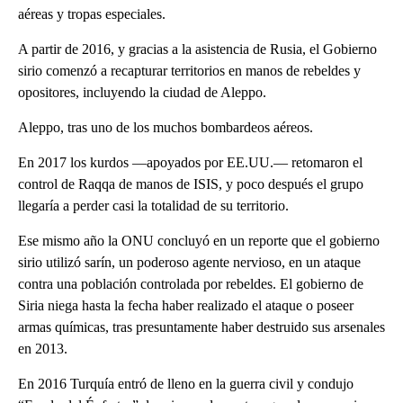
aéreas y tropas especiales.
A partir de 2016, y gracias a la asistencia de Rusia, el Gobierno
sirio comenzó a recapturar territorios en manos de rebeldes y
opositores, incluyendo la ciudad de Aleppo.
Aleppo, tras uno de los muchos bombardeos aéreos.
En 2017 los kurdos —apoyados por EE.UU.— retomaron el
control de Raqqa de manos de ISIS, y poco después el grupo
llegaría a perder casi la totalidad de su territorio.
Ese mismo año la ONU concluyó en un reporte que el gobierno
sirio utilizó sarín, un poderoso agente nervioso, en un ataque
contra una población controlada por rebeldes. El gobierno de
Siria niega hasta la fecha haber realizado el ataque o poseer
armas químicas, tras presuntamente haber destruido sus arsenales
en 2013.
En 2016 Turquía entró de lleno en la guerra civil y condujo