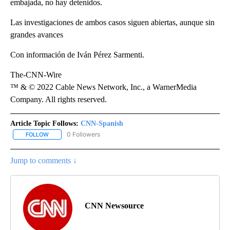
embajada, no hay detenidos.
Las investigaciones de ambos casos siguen abiertas, aunque sin
grandes avances
Con información de Iván Pérez Sarmenti.
The-CNN-Wire
™ & © 2022 Cable News Network, Inc., a WarnerMedia
Company. All rights reserved.
Article Topic Follows:
CNN-Spanish
0 Followers
FOLLOW
FOLLOW "CNN-SPANISH" TO RECEIVE NOTIFICATIONS ABOUT NEW
Jump to comments ↓
CNN Newsource