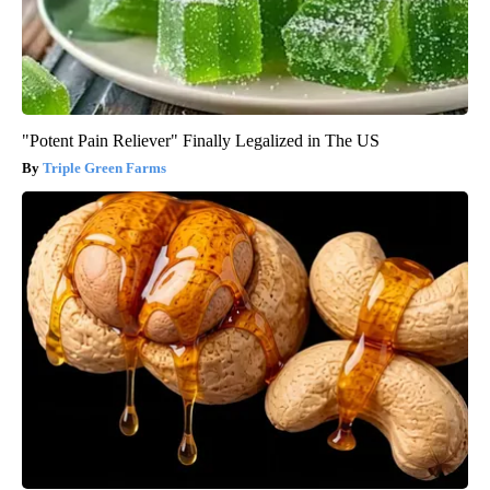
"Potent Pain Reliever" Finally Legalized in The US
Triple Green Farms