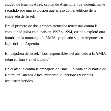
ciudad de Buenos Aires, capital de Argentina, fue violentamente
sacudido por una explosión que arrasó con el edificio de la
embajada de Israel.
Era el primero de dos grandes atentados terroristas contra la
comunidad judía en el país en 1992 y 1994, cuando explotó otra
bomba en la mutual judía AMIA, y que aún siguen impunes en
la justicia de Argentina.
Embajadora de Israel: “Los responsables del atentado a la AMIA
están en Irán y en el Líbano”
En el ataque contra la embajada de Israel, ubicada en el barrio de
Retiro, en Buenos Aires, murieron 29 personas y cientos
resultaron heridos.
A
D
V
E
R
TI
S