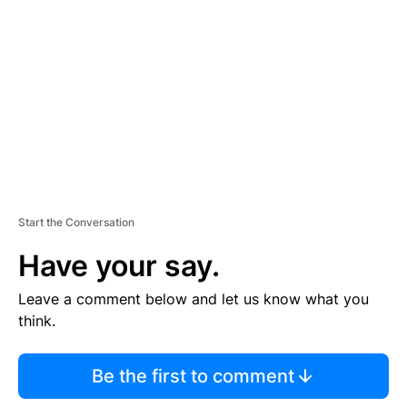
E
M
E
N
T
Start the Conversation
Have your say.
Leave a comment below and let us know what you
think.
Be the first to comment