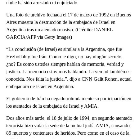
nadie ha sido arrestado ni enjuiciado
Una foto de archivo fechada el 17 de marzo de 1992 en Buenos
Aires muestra la destrucción de la embajada de Israel en
Argentina tras un atentado masivo. (Crédito: DANIEL
GARCIA/AFP via Getty Images)
“La conclusión (de Israel) es similar a la Argentina, que fue
Hezbollah y fue Irán. Como le digo, no hay ningún secreto,
¿no? Es como ustedes siempre hablan de memoria, verdad y
justicia. La memoria estuvimos hablando. La verdad también es
conocida. Nos falta la justicia.”, dijo a CNN Galit Ronen, actual
embajadora de Israel en Argentina.
El gobierno de Irán ha negado rotundamente su participación en
los atentados de la embajada de Israel y AMIA.
Dos años más tarde, el 18 de julio de 1994, un segundo atentado
terrorista hizo volar la sede de la mutual judía AMIA, causando
85 muertos y centenares de heridos. Pero como en el caso de la