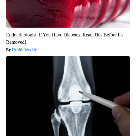
Endocrinologist: If You Have Diabetes, Read This Before It's
Removed!
Health Weekly