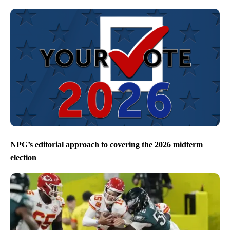
NPG’s editorial approach to covering the 2026 midterm
election