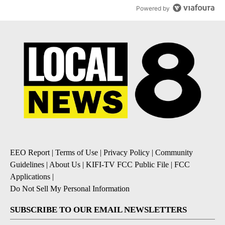
Powered by
EEO Report
|
Terms of Use
|
Privacy Policy
|
Community
Guidelines
|
About Us
|
KIFI-TV FCC Public File
|
FCC
Applications
|
Do Not Sell My Personal Information
SUBSCRIBE TO OUR EMAIL NEWSLETTERS