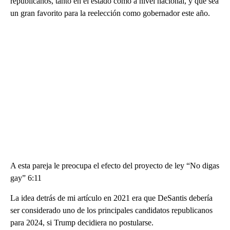
republicanos, tanto en el estado como a nivel nacional, y que sea
un gran favorito para la reelección como gobernador este año.
A esta pareja le preocupa el efecto del proyecto de ley “No digas
gay” 6:11
La idea detrás de mi artículo en 2021 era que DeSantis debería
ser considerado uno de los principales candidatos republicanos
para 2024, si Trump decidiera no postularse.