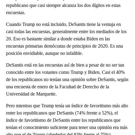
republicano que casi siempre alcanza los dos dígitos en estas
encuestas.
Cuando Trump no está incluido, DeSantis tiene la ventaja en
casi todas las encuestas, generalmente entre los mediados de los
20. Eso es bastante similar a donde estaba Biden en las
encuestas primarias demócratas de principios de 2020. Es una
posición envidiable, aunque no infalible.
DeSantis está en las encuestas así de bien a pesar de no ser tan
conocido entre los votantes como Trump y Biden. Casi el 40%
de los republicanos no tenían una opinión sobre DeSantis, según
una encuesta de enero de la Facultad de Derecho de la
Universidad de Marquette.
Pero mientras que Trump tenía un índice de favoritismo más alto
entre los republicanos que DeSantis (74% frente a 52%), el
índice de favoritismo de DeSantis entre los republicanos que
tenían el conocimiento suficiente para tener una opinión era más
alto que el de Trump (alrededor del 83% frente al 75%).