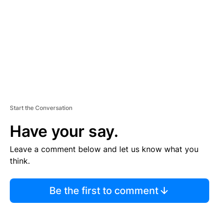
E
N
T
Start the Conversation
Have your say.
Leave a comment below and let us know what you
think.
Be the first to comment