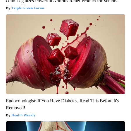
Ohio Legalizes Powerful Arthritis Relief Product for Seniors
Triple Green Farms
Endocrinologist: If You Have Diabetes, Read This Before It's
Removed!
Health Weekly