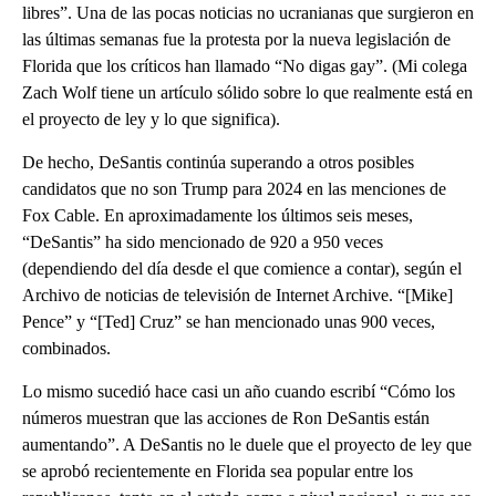
libres”. Una de las pocas noticias no ucranianas que surgieron en
las últimas semanas fue la protesta por la nueva legislación de
Florida que los críticos han llamado “No digas gay”. (Mi colega
Zach Wolf tiene un artículo sólido sobre lo que realmente está en
el proyecto de ley y lo que significa).
De hecho, DeSantis continúa superando a otros posibles
candidatos que no son Trump para 2024 en las menciones de
Fox Cable. En aproximadamente los últimos seis meses,
“DeSantis” ha sido mencionado de 920 a 950 veces
(dependiendo del día desde el que comience a contar), según el
Archivo de noticias de televisión de Internet Archive. “[Mike]
Pence” y “[Ted] Cruz” se han mencionado unas 900 veces,
combinados.
Lo mismo sucedió hace casi un año cuando escribí “Cómo los
números muestran que las acciones de Ron DeSantis están
aumentando”. A DeSantis no le duele que el proyecto de ley que
se aprobó recientemente en Florida sea popular entre los