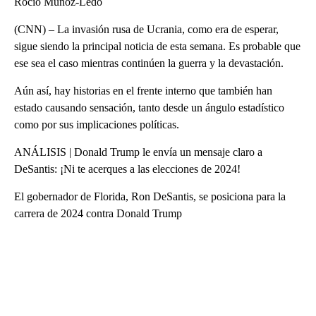
Rocío Muñoz-Ledo
(CNN) – La invasión rusa de Ucrania, como era de esperar,
sigue siendo la principal noticia de esta semana. Es probable que
ese sea el caso mientras continúen la guerra y la devastación.
Aún así, hay historias en el frente interno que también han
estado causando sensación, tanto desde un ángulo estadístico
como por sus implicaciones políticas.
ANÁLISIS | Donald Trump le envía un mensaje claro a
DeSantis: ¡Ni te acerques a las elecciones de 2024!
El gobernador de Florida, Ron DeSantis, se posiciona para la
carrera de 2024 contra Donald Trump
A
D
V
E
R
TI
S
E
M