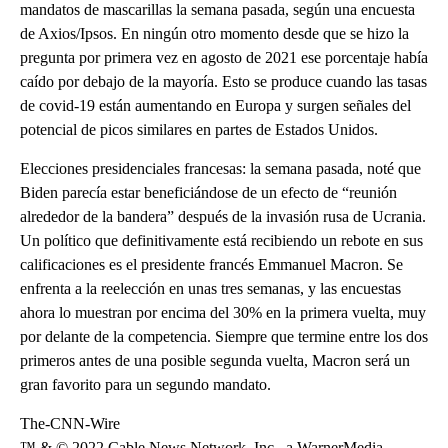
mandatos de mascarillas la semana pasada, según una encuesta
de Axios/Ipsos. En ningún otro momento desde que se hizo la
pregunta por primera vez en agosto de 2021 ese porcentaje había
caído por debajo de la mayoría. Esto se produce cuando las tasas
de covid-19 están aumentando en Europa y surgen señales del
potencial de picos similares en partes de Estados Unidos.
Elecciones presidenciales francesas: la semana pasada, noté que
Biden parecía estar beneficiándose de un efecto de “reunión
alrededor de la bandera” después de la invasión rusa de Ucrania.
Un político que definitivamente está recibiendo un rebote en sus
calificaciones es el presidente francés Emmanuel Macron. Se
enfrenta a la reelección en unas tres semanas, y las encuestas
ahora lo muestran por encima del 30% en la primera vuelta, muy
por delante de la competencia. Siempre que termine entre los dos
primeros antes de una posible segunda vuelta, Macron será un
gran favorito para un segundo mandato.
The-CNN-Wire
™ & © 2022 Cable News Network, Inc., a WarnerMedia