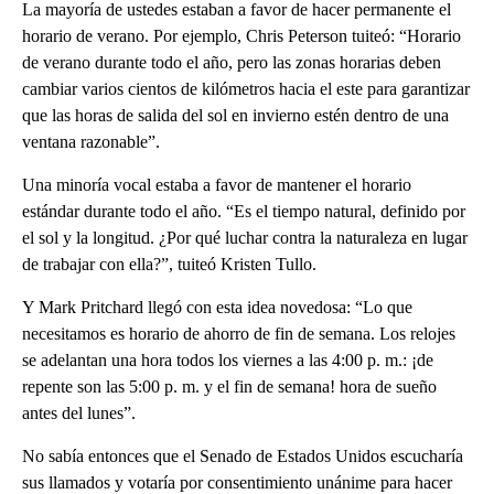
La mayoría de ustedes estaban a favor de hacer permanente el
horario de verano. Por ejemplo, Chris Peterson tuiteó: “Horario
de verano durante todo el año, pero las zonas horarias deben
cambiar varios cientos de kilómetros hacia el este para garantizar
que las horas de salida del sol en invierno estén dentro de una
ventana razonable”.
Una minoría vocal estaba a favor de mantener el horario
estándar durante todo el año. “Es el tiempo natural, definido por
el sol y la longitud. ¿Por qué luchar contra la naturaleza en lugar
de trabajar con ella?”, tuiteó Kristen Tullo.
Y Mark Pritchard llegó con esta idea novedosa: “Lo que
necesitamos es horario de ahorro de fin de semana. Los relojes
se adelantan una hora todos los viernes a las 4:00 p. m.: ¡de
repente son las 5:00 p. m. y el fin de semana! hora de sueño
antes del lunes”.
No sabía entonces que el Senado de Estados Unidos escucharía
sus llamados y votaría por consentimiento unánime para hacer