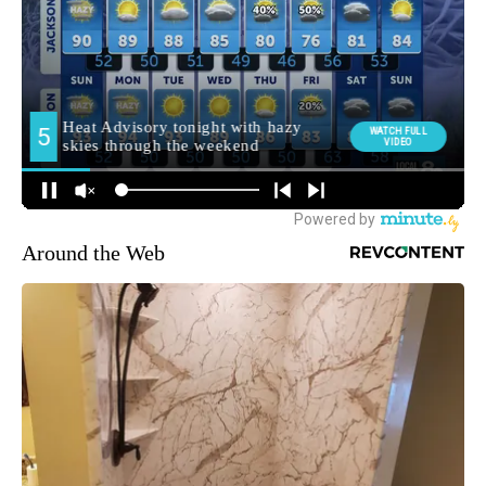
Around the Web