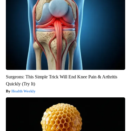
Surgeons: This Simple Trick Will End Knee Pain & Arthritis
Quickly (Try It)
Health Weekly