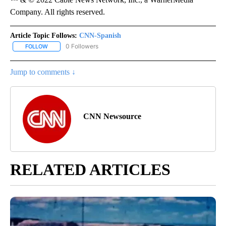
Company. All rights reserved.
Article Topic Follows:
CNN-Spanish
0 Followers
FOLLOW
FOLLOW "CNN-SPANISH" TO RECEIVE NOTIFICATIONS ABOUT NEW
Jump to comments ↓
CNN Newsource
RELATED ARTICLES