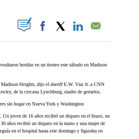
ABOUT NEW PAGES ON "".
Facebook
X
LinkedIn
Email
sultaron heridas en un tiroteo este sábado en Madison
 Madison Heights, dijo el sheriff E.W. Viar Jr. a CNN
rowley, de la cercana Lynchburg, madre de gemelos.
mbres sin hogar en Nueva York y Washington
ff. Un joven de 16 años recibió un disparo en el brazo, un
 30 años recibió un disparo en la mano y una mujer de
seguía en el hospital hasta este domingo y figuraba en