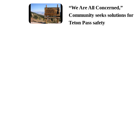
“We Are All Concerned,”
Community seeks solutions for
Teton Pass safety