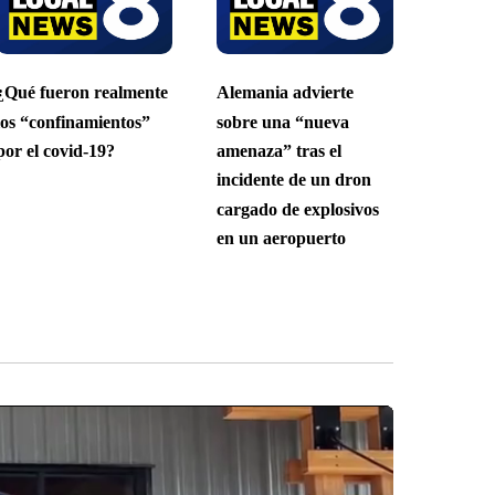
¿Qué fueron realmente
Alemania advierte
los “confinamientos”
sobre una “nueva
por el covid-19?
amenaza” tras el
incidente de un dron
cargado de explosivos
en un aeropuerto