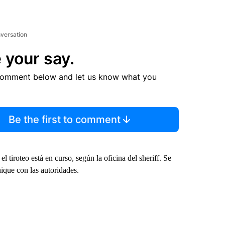
nversation
 your say.
comment below and let us know what you
Be the first to comment
 tiroteo está en curso, según la oficina del sheriff. Se
ique con las autoridades.