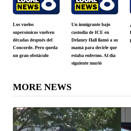
Los vuelos
Un inmigrante bajo
supersónicos vuelven
custodia de ICE en
décadas después del
Delaney Hall llamó a su
Concorde. Pero queda
mamá para decirle que
un gran obstáculo
estaba enfermo. Al día
siguiente murió
MORE NEWS