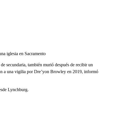
una iglesia en Sacramento
 de secundaria, también murió después de recibir un
eron a una vigilia por Dre’yon Browley en 2019, informó
desde Lynchburg.