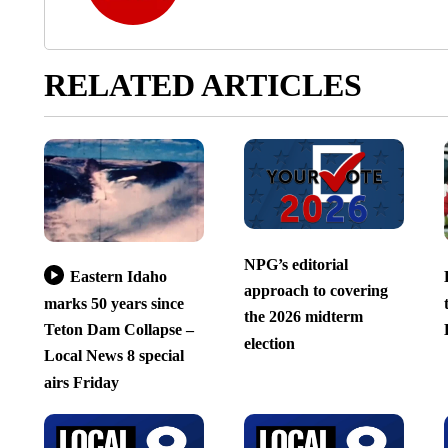
RELATED ARTICLES
NPG’s editorial
Eastern Idaho
approach to covering
marks 50 years since
the 2026 midterm
Teton Dam Collapse –
election
Local News 8 special
airs Friday