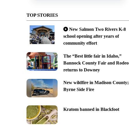
TOP STORIES
New Salmon Two Rivers K-8
school opening after years of
community effort
The “Best little fair in Idaho,”
Bannock County Fair and Rodeo
returns to Downey
New wildfire in Madison County;
Byrne Side Fire
Kratom banned in Blackfoot