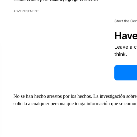
ADVERTISEMENT
Start the Co
Have
Leave a 
think.
No se han hecho arrestos por los hechos. La investigación sobre el
solicita a cualquier persona que tenga información que se comun