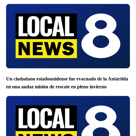
Un ciudadano estadounidense fue evacuado de la Antártida
en una audaz misión de rescate en pleno invierno