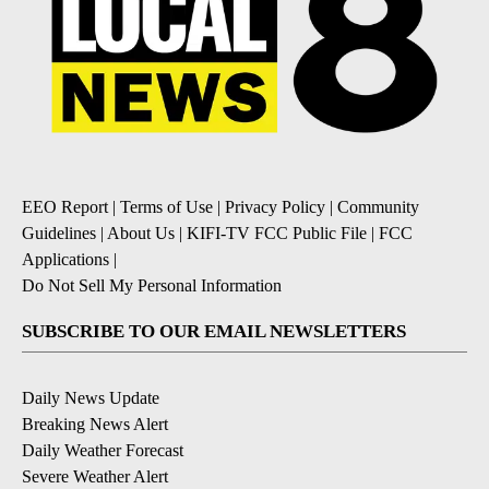
EEO Report
|
Terms of Use
|
Privacy Policy
|
Community
Guidelines
|
About Us
|
KIFI-TV FCC Public File
|
FCC
Applications
|
Do Not Sell My Personal Information
SUBSCRIBE TO OUR EMAIL NEWSLETTERS
Daily News Update
Breaking News Alert
Daily Weather Forecast
Severe Weather Alert