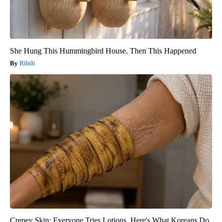
She Hung This Hummingbird House. Then This Happened
Ribili
Crepey Skin: Everyone Tries Lotions. Here's What Koreans Do