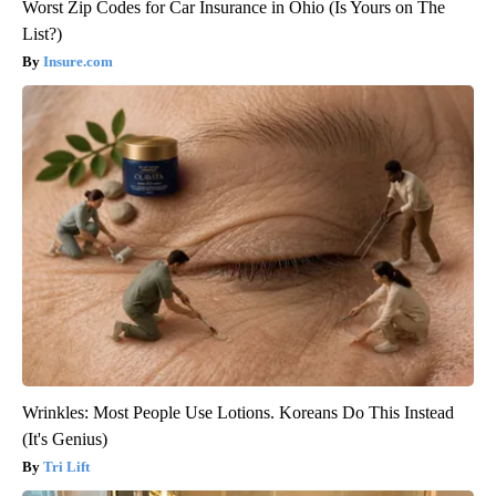
Worst Zip Codes for Car Insurance in Ohio (Is Yours on The
List?)
Insure.com
Wrinkles: Most People Use Lotions. Koreans Do This Instead
(It's Genius)
Tri Lift