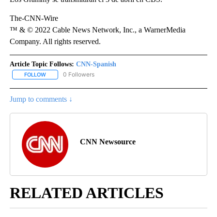
The-CNN-Wire
™ & © 2022 Cable News Network, Inc., a WarnerMedia
Company. All rights reserved.
Article Topic Follows:
CNN-Spanish
0 Followers
FOLLOW
FOLLOW "CNN-SPANISH" TO RECEIVE NOTIFICATIONS ABOUT NEW
Jump to comments ↓
CNN Newsource
RELATED ARTICLES