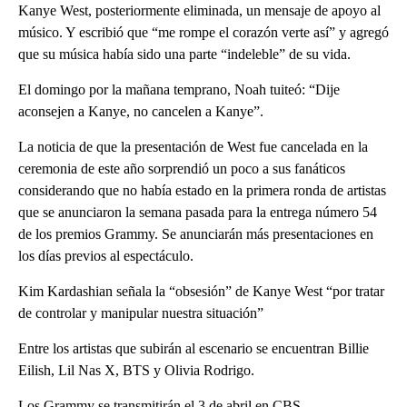
Kanye West, posteriormente eliminada, un mensaje de apoyo al
músico. Y escribió que “me rompe el corazón verte así” y agregó
que su música había sido una parte “indeleble” de su vida.
El domingo por la mañana temprano, Noah tuiteó: “Dije
aconsejen a Kanye, no cancelen a Kanye”.
La noticia de que la presentación de West fue cancelada en la
ceremonia de este año sorprendió un poco a sus fanáticos
considerando que no había estado en la primera ronda de artistas
que se anunciaron la semana pasada para la entrega número 54
de los premios Grammy. Se anunciarán más presentaciones en
los días previos al espectáculo.
Kim Kardashian señala la “obsesión” de Kanye West “por tratar
de controlar y manipular nuestra situación”
Entre los artistas que subirán al escenario se encuentran Billie
Eilish, Lil Nas X, BTS y Olivia Rodrigo.
Los Grammy se transmitirán el 3 de abril en CBS.