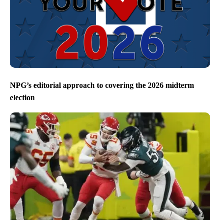
NPG’s editorial approach to covering the 2026 midterm
election