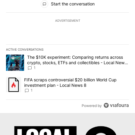
Start the conversation
ADVERTISEMENT
ACTIVE CONVERSATIONS
The following is a list of the most commented articles in the last 7
A trending article titled "The $10K experiment: Comparing return
The $10K experiment: Comparing returns across
crypto, stocks, ETFs and collectibles - Local News
8
1
A trending article titled "FIFA scraps controversial $20 billion 
FIFA scraps controversial $20 billion World Cup
investment plan - Local News 8
1
Powered by