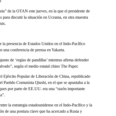
0
ria” de la OTAN este jueves, en la que el presidente de
 para discutir la situación en Ucrania, en otra muestra
sis.
e la presencia de Estados Unidos en el Indo-Pacífico
n una conferencia de prensa en Yakarta.
unto de ‘reglas de pandillas’ mientras afirma defender
alvado”, según el medio estatal chino The Paper.
del Ejército Popular de Liberación de China, republicado
del Partido Comunista Qiushi, en el que se apuntaba a la
loques por parte de EE.UU. era una “razón importante
ia”.
ntre la estrategia estadounidense en el Indo-Pacífico y la
ón de una postura clave que ha acercado a Rusia y