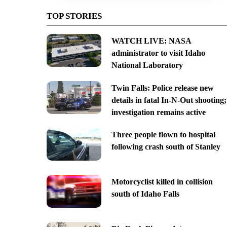
TOP STORIES
WATCH LIVE: NASA
administrator to visit Idaho
National Laboratory
Twin Falls: Police release new
details in fatal In-N-Out shooting;
investigation remains active
Three people flown to hospital
following crash south of Stanley
Motorcyclist killed in collision
south of Idaho Falls