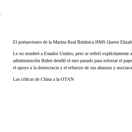
El portaaviones de la Marina Real Británica HMS Queen Elizabe
Le no nombró a Estados Unidos, pero se refirió explícitamente a 
administración Biden detalló el mes pasado para reforzar el pap
el apoyo a la democracia y el refuerzo de sus alianzas y asociac
Las críticas de China a la OTAN