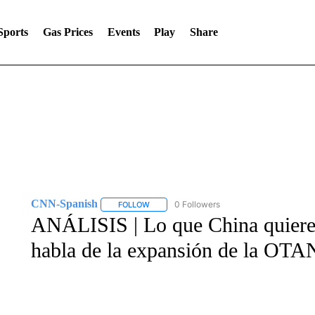
Sports
Gas Prices
Events
Play
Share
CNN-Spanish
0 Followers
FOLLOW
FOLLOW "CNN-SPANISH" TO RECEIVE NOTI
ANÁLISIS | Lo que China quiere 
habla de la expansión de la OTAN