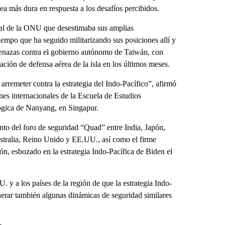
ea más dura en respuesta a los desafíos percibidos.
unal de la ONU que desestimaba sus amplias
tiempo que ha seguido militarizando sus posiciones allí y
enazas contra el gobierno autónomo de Taiwán, con
ación de defensa aérea de la isla en los últimos meses.
arremeter contra la estrategia del Indo-Pacífico”, afirmó
ones internacionales de la Escuela de Estudios
ógica de Nanyang, en Singapur.
ento del foro de seguridad “Quad” entre India, Japón,
tralia, Reino Unido y EE.UU., así como el firme
, esbozado en la estrategia Indo-Pacífica de Biden el
. y a los países de la región de que la estrategia Indo-
nerar también algunas dinámicas de seguridad similares