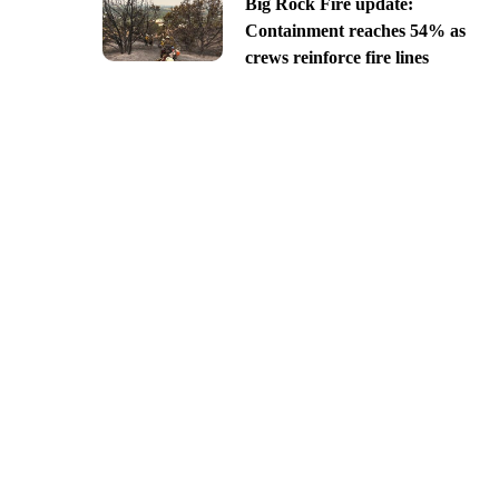
Big Rock Fire update:
Containment reaches 54% as
crews reinforce fire lines