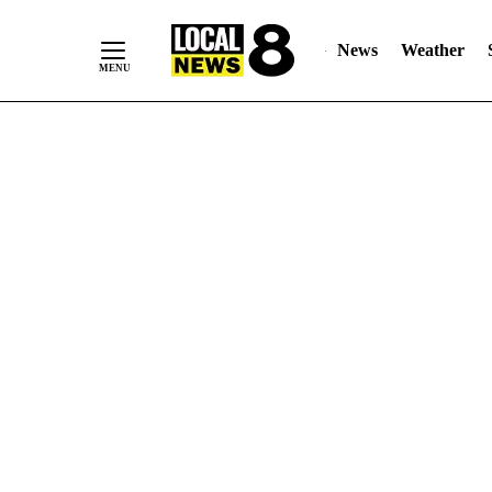
News
Weather
Skip
to
Content