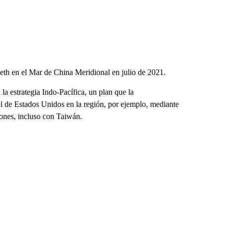
th en el Mar de China Meridional en julio de 2021.
la estrategia Indo-Pacífica, un plan que la
el de Estados Unidos en la región, por ejemplo, mediante
iones, incluso con Taiwán.