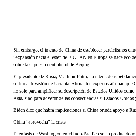
Sin embargo, el intento de China de establecer paralelismos entr
“expansión hacia el este” de la OTAN en Europa se hace eco de
sobre la supuesta neutralidad de Beijing.
El presidente de Rusia, Vladimir Putin, ha intentado repetidamen
su brutal invasión de Ucrania. Ahora, los expertos afirman que Ch
no solo para amplificar su descripción de Estados Unidos como s
Asia, sino para advertir de las consecuencias si Estados Unidos y
Biden dice que habrá implicaciones si China brinda apoyo a Ru
China “aprovecha” la crisis
El énfasis de Washington en el Indo-Pacífico se ha producido mi