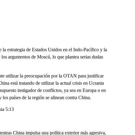
e la estrategia de Estados Unidos en el Indo-Pacífico y la
 los argumentos de Moscú, lo que plantea serias dudas
te utilizar la preocupación por la OTAN para justificar
ina está tratando de utilizar la actual crisis en Ucrania
upuesto instigador de conflictos, ya sea en Europa o en
 los países de la región se alinean contra China.
sia 5:13
entras China impulsa una política exterior más agresiva,