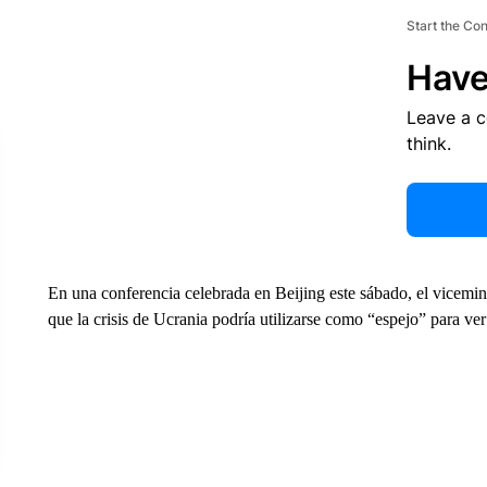
Start the Co
Have
Leave a 
think.
En una conferencia celebrada en Beijing este sábado, el vicemi
que la crisis de Ucrania podría utilizarse como “espejo” para ver