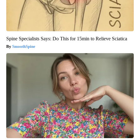
Spine Specialists Says: Do This for 15min to Relieve Sciatica
SmoothSpine