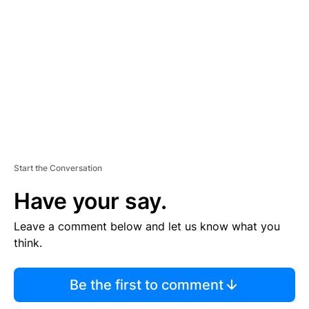
E
M
E
N
T
Start the Conversation
Have your say.
Leave a comment below and let us know what you
think.
Be the first to comment