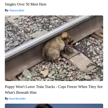
Singles Over 50 Meet Here
Amoredate
Puppy Won't Leave Train Tracks - Cops Freeze When They See
What's Beneath Him
beachraider