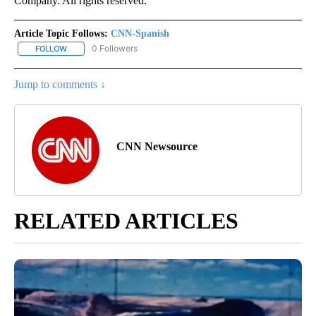
Company. All rights reserved.
Article Topic Follows:
CNN-Spanish
0 Followers
FOLLOW
FOLLOW "CNN-SPANISH" TO RECEIVE NOTIFICATIONS ABOUT NEW
Jump to comments ↓
CNN Newsource
RELATED ARTICLES