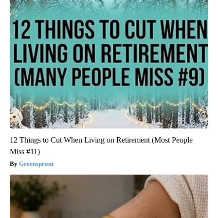
12 Things to Cut When Living on Retirement (Most People
Miss #11)
Greensprout