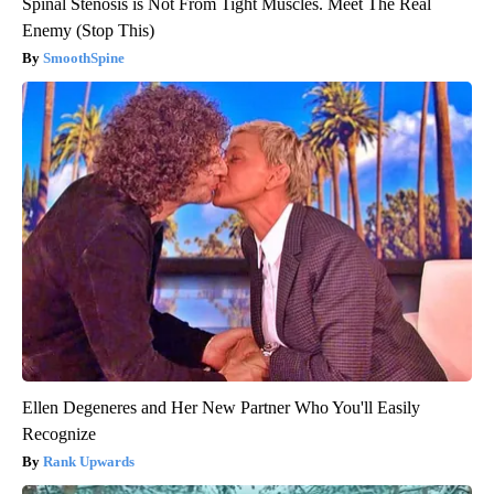
Spinal Stenosis is Not From Tight Muscles. Meet The Real
Enemy (Stop This)
SmoothSpine
Ellen Degeneres and Her New Partner Who You'll Easily
Recognize
Rank Upwards