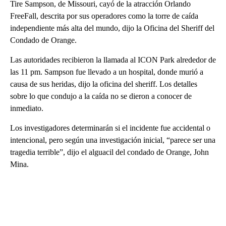
Tire Sampson, de Missouri, cayó de la atracción Orlando
FreeFall, descrita por sus operadores como la torre de caída
independiente más alta del mundo, dijo la Oficina del Sheriff del
Condado de Orange.
Las autoridades recibieron la llamada al ICON Park alrededor de
las 11 pm. Sampson fue llevado a un hospital, donde murió a
causa de sus heridas, dijo la oficina del sheriff. Los detalles
sobre lo que condujo a la caída no se dieron a conocer de
inmediato.
Los investigadores determinarán si el incidente fue accidental o
intencional, pero según una investigación inicial, “parece ser una
tragedia terrible”, dijo el alguacil del condado de Orange, John
Mina.
A
D
V
E
R
TI
S