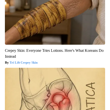
Crepey Skin: Everyone Tries Lotions. Here's What Koreans Do
Instead
Tri Lift Crepey Skin