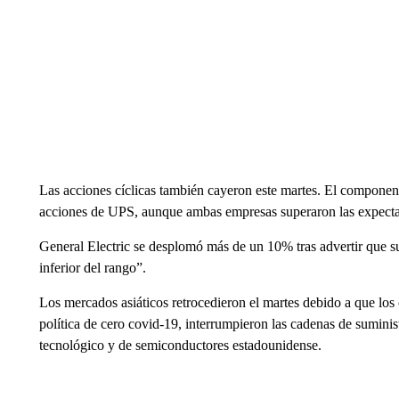
Las acciones cíclicas también cayeron este martes. El componen
acciones de UPS, aunque ambas empresas superaron las expecta
General Electric se desplomó más de un 10% tras advertir que s
inferior del rango”.
Los mercados asiáticos retrocedieron el martes debido a que lo
política de cero covid-19, interrumpieron las cadenas de sumini
tecnológico y de semiconductores estadounidense.