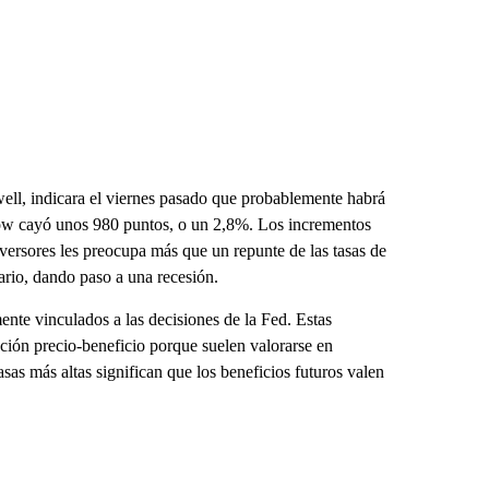
ell, indicara el viernes pasado que probablemente habrá
 Dow cayó unos 980 puntos, o un 2,8%. Los incrementos
inversores les preocupa más que un repunte de las tasas de
ario, dando paso a una recesión.
ente vinculados a las decisiones de la Fed. Estas
lación precio-beneficio porque suelen valorarse en
sas más altas significan que los beneficios futuros valen