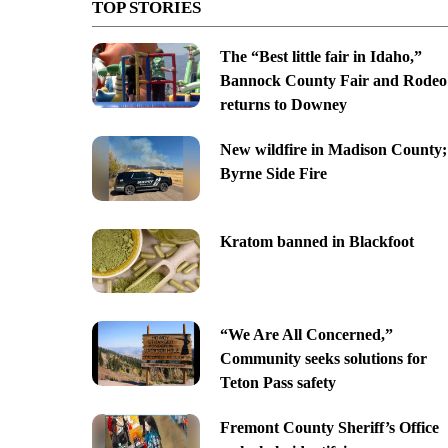
TOP STORIES
The “Best little fair in Idaho,”
Bannock County Fair and Rodeo
returns to Downey
New wildfire in Madison County;
Byrne Side Fire
Kratom banned in Blackfoot
“We Are All Concerned,”
Community seeks solutions for
Teton Pass safety
Fremont County Sheriff’s Office