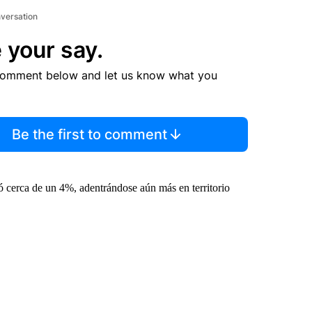
nversation
 your say.
comment below and let us know what you
Be the first to comment
ó cerca de un 4%, adentrándose aún más en territorio