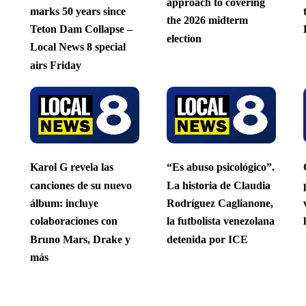
approach to covering
marks 50 years since
the 2026 midterm
Teton Dam Collapse –
election
Local News 8 special
airs Friday
Karol G revela las
“Es abuso psicológico”.
canciones de su nuevo
La historia de Claudia
álbum: incluye
Rodríguez Caglianone,
colaboraciones con
la futbolista venezolana
Bruno Mars, Drake y
detenida por ICE
más