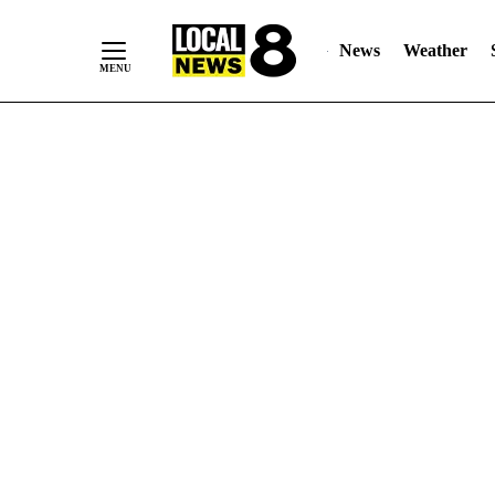
News
Weather
Skip
to
Content