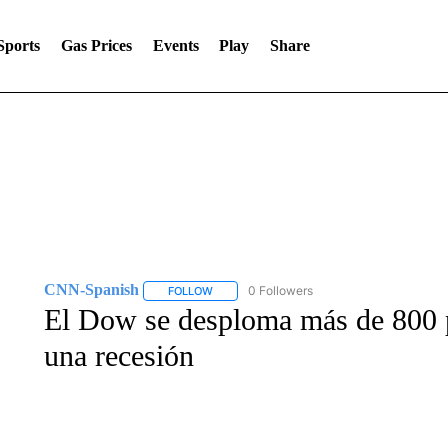
Sports
Gas Prices
Events
Play
Share
CNN-Spanish
0 Followers
FOLLOW
FOLLOW "CNN-SPANISH" TO RECEIVE NOTI
El Dow se desploma más de 800 
una recesión