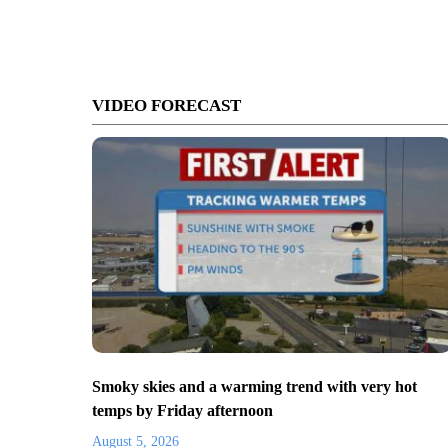
VIDEO FORECAST
Smoky skies and a warming trend with very hot
temps by Friday afternoon
August 5, 2026