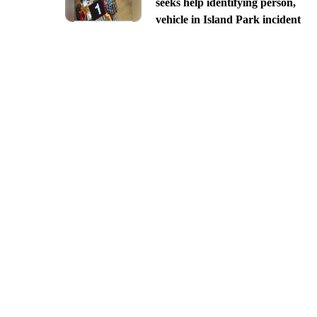
seeks help identifying person,
vehicle in Island Park incident