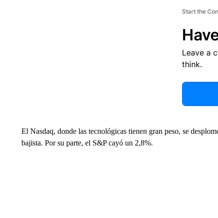
Start the Co
Have
Leave a 
think.
El Nasdaq, donde las tecnológicas tienen gran peso, se desplom
bajista. Por su parte, el S&P cayó un 2,8%.