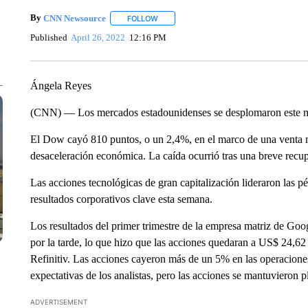
By
CNN Newsource
FOLLOW
FOLLOW "" TO RECEIVE NOTIFICATIONS 
Published
April 26, 2022
12:16 PM
Ángela Reyes
(CNN) — Los mercados estadounidenses se desplomaron este m
El Dow cayó 810 puntos, o un 2,4%, en el marco de una venta m
desaceleración económica. La caída ocurrió tras una breve recup
Las acciones tecnológicas de gran capitalización lideraron las p
resultados corporativos clave esta semana.
Los resultados del primer trimestre de la empresa matriz de Goo
por la tarde, lo que hizo que las acciones quedaran a US$ 24,62
Refinitiv. Las acciones cayeron más de un 5% en las operacione
expectativas de los analistas, pero las acciones se mantuvieron 
ADVERTISEMENT