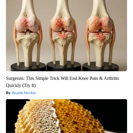
Surgeons: This Simple Trick Will End Knee Pain & Arthritis
Quickly (Try It)
Health Weekly