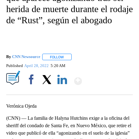
herida de muerte durante el rodaje
de “Rust”, según el abogado
By
CNN Newsource
FOLLOW
FOLLOW "" TO RECEIVE NOTIFICATIONS ABOU
Published
April 28, 2022
5:20 AM
Show More
Facebook
X
LinkedIn
Verónica Ojeda
(CNN) — La familia de Halyna Hutchins exige a la oficina del
sheriff del condado de Santa Fe, en Nuevo México, que retire el
video que publicó de ella “agonizando en el suelo de la iglesia”