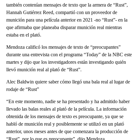
también contenían mensajes de texto que la armera de “Rust”,
Hannah Gutiérrez Reed, compartió con un proveedor de
munición para una película anterior en 2021 -no “Rust”- en la
que afirmaba que planeaba disparar munición real mientras
estaba en el plató.
Mendoza calificó los mensajes de texto de “preocupantes”
durante una entrevista con el programa “Today” de la NBC este
martes y dijo que los investigadores están investigando quién
llevó munición real al plató de “Rust”.
Alec Baldwin quiere saber cómo llegó una bala real al lugar de
rodaje de “Rust”
“En este momento, nadie se ha presentado y ha admitido haber
llevado las balas reales al plató de la película. La información
obtenida de los mensajes de texto es preocupante, ya que se
habló de munición real y posiblemente se utilizó en un plató
anterior, unos meses antes de que comenzara la producción de
“Rust”, por lo que es preocupante”, dijo Mendoza.