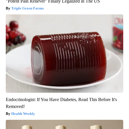
"Potent Pain Reliever" Finally Legalized in The US
Triple Green Farms
Endocrinologist: If You Have Diabetes, Read This Before It's
Removed!
Health Weekly