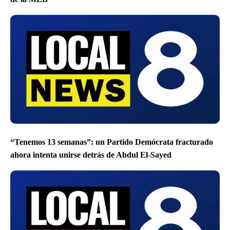
“Tenemos 13 semanas”: un Partido Demócrata fracturado
ahora intenta unirse detrás de Abdul El-Sayed