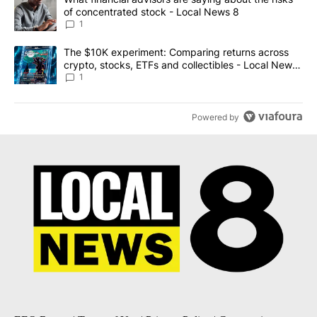
of concentrated stock - Local News 8
1
A trending article titled "The $10K experiment: Comparing return
The $10K experiment: Comparing returns across
crypto, stocks, ETFs and collectibles - Local News
8
1
Powered by