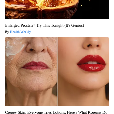
Enlarged Prostate? Try This Tonight (It's Genius)
Health Weekly
Crepey Skin: Everyone Tries Lotions. Here's What Koreans Do