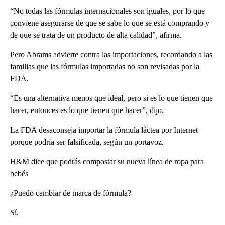
“No todas las fórmulas internacionales son iguales, por lo que
conviene asegurarse de que se sabe lo que se está comprando y
de que se trata de un producto de alta calidad”, afirma.
Pero Abrams advierte contra las importaciones, recordando a las
familias que las fórmulas importadas no son revisadas por la
FDA.
“Es una alternativa menos que ideal, pero si es lo que tienen que
hacer, entonces es lo que tienen que hacer”, dijo.
La FDA desaconseja importar la fórmula láctea por Internet
porque podría ser falsificada, según un portavoz.
H&M dice que podrás compostar su nueva línea de ropa para
bebés
¿Puedo cambiar de marca de fórmula?
Sí.