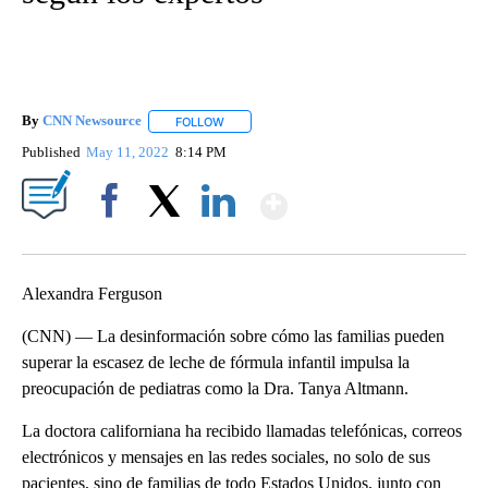
By
CNN Newsource
FOLLOW
FOLLOW "" TO RECEIVE NOTIFICATIONS ABOU
Published
May 11, 2022
8:14 PM
Show More
Facebook
X
LinkedIn
Alexandra Ferguson
(CNN) — La desinformación sobre cómo las familias pueden
superar la escasez de leche de fórmula infantil impulsa la
preocupación de pediatras como la Dra. Tanya Altmann.
La doctora californiana ha recibido llamadas telefónicas, correos
electrónicos y mensajes en las redes sociales, no solo de sus
pacientes, sino de familias de todo Estados Unidos, junto con