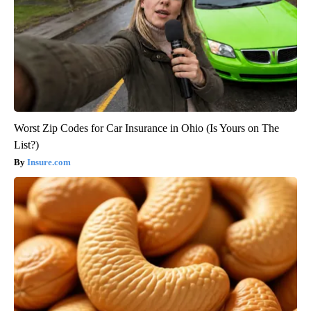
Worst Zip Codes for Car Insurance in Ohio (Is Yours on The
List?)
Insure.com