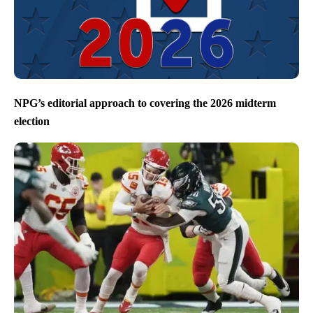
NPG’s editorial approach to covering the 2026 midterm
election