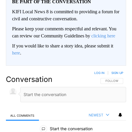
BE PART OF THE CONVERSATION
KIFI Local News 8 is committed to providing a forum for
civil and constructive conversation.
Please keep your comments respectful and relevant. You
can review our Community Guidelines by
clicking here
If you would like to share a story idea, please submit it
here
.
LOG IN
|
SIGN UP
Conversation
FOLLOW THIS CO
FOLLOW
NEWEST
ALL COMMENTS
All Comments
Start the conversation