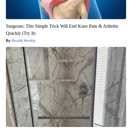
Surgeons: This Simple Trick Will End Knee Pain & Arthritis
Quickly (Try It)
Health Weekly