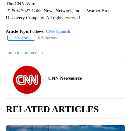
The-CNN-Wire
™ & © 2022 Cable News Network, Inc., a Warner Bros.
Discovery Company. All rights reserved.
Article Topic Follows:
CNN-Spanish
0 Followers
FOLLOW
FOLLOW "CNN-SPANISH" TO RECEIVE NOTIFICATIONS ABOUT NEW
Jump to comments ↓
CNN Newsource
RELATED ARTICLES