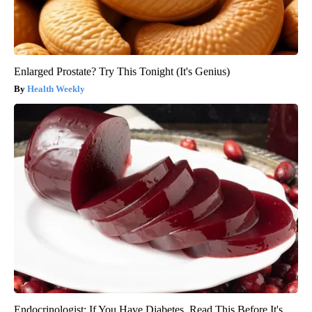
Enlarged Prostate? Try This Tonight (It's Genius)
Health Weekly
Endocrinologist: If You Have Diabetes, Read This Before It's