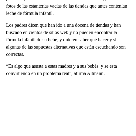
fotos de las estanterías vacías de las tiendas que antes contenían
leche de fórmula infantil.
Los padres dicen que han ido a una docena de tiendas y han
buscado en cientos de sitios web y no pueden encontrar la
fórmula infantil de su bebé, y quieren saber qué hacer y si
algunas de las supuestas alternativas que están escuchando son
correctas.
“Es algo que asusta a estas madres y a sus bebés, y se está
convirtiendo en un problema real”, afirma Altmann.
A
D
V
E
R
TI
S
E
M
E
N
T