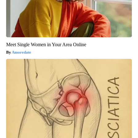
Meet Single Women in Your Area Online
Amoredate