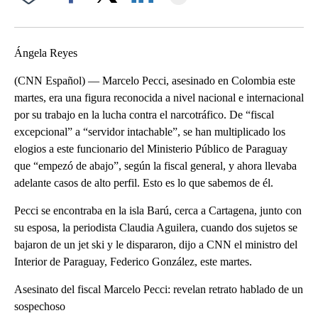
Facebook
X
LinkedIn
Ángela Reyes
(CNN Español) — Marcelo Pecci, asesinado en Colombia este
martes, era una figura reconocida a nivel nacional e internacional
por su trabajo en la lucha contra el narcotráfico. De “fiscal
excepcional” a “servidor intachable”, se han multiplicado los
elogios a este funcionario del Ministerio Público de Paraguay
que “empezó de abajo”, según la fiscal general, y ahora llevaba
adelante casos de alto perfil. Esto es lo que sabemos de él.
Pecci se encontraba en la isla Barú, cerca a Cartagena, junto con
su esposa, la periodista Claudia Aguilera, cuando dos sujetos se
bajaron de un jet ski y le dispararon, dijo a CNN el ministro del
Interior de Paraguay, Federico González, este martes.
Asesinato del fiscal Marcelo Pecci: revelan retrato hablado de un
sospechoso