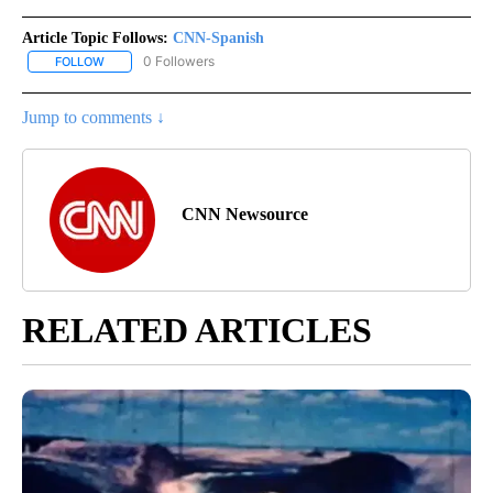
Article Topic Follows:
CNN-Spanish
0 Followers
FOLLOW
FOLLOW "CNN-SPANISH" TO RECEIVE NOTIFICATIONS ABOUT NEW
Jump to comments ↓
CNN Newsource
RELATED ARTICLES