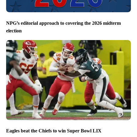
NPG’s editorial approach to covering the 2026 midterm
election
Eagles beat the Chiefs to win Super Bowl LIX