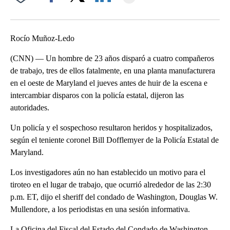
Facebook
X
LinkedIn
Rocío Muñoz-Ledo
(CNN) — Un hombre de 23 años disparó a cuatro compañeros
de trabajo, tres de ellos fatalmente, en una planta manufacturera
en el oeste de Maryland el jueves antes de huir de la escena e
intercambiar disparos con la policía estatal, dijeron las
autoridades.
Un policía y el sospechoso resultaron heridos y hospitalizados,
según el teniente coronel Bill Dofflemyer de la Policía Estatal de
Maryland.
Los investigadores aún no han establecido un motivo para el
tiroteo en el lugar de trabajo, que ocurrió alrededor de las 2:30
p.m. ET, dijo el sheriff del condado de Washington, Douglas W.
Mullendore, a los periodistas en una sesión informativa.
La Oficina del Fiscal del Estado del Condado de Washington