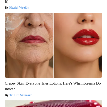
It)
Health Weekly
Crepey Skin: Everyone Tries Lotions. Here's What Koreans Do
Instead
Tri Lift Skincare