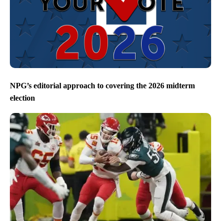
NPG’s editorial approach to covering the 2026 midterm
election