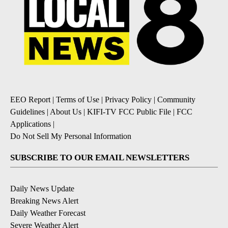
EEO Report
|
Terms of Use
|
Privacy Policy
|
Community
Guidelines
|
About Us
|
KIFI-TV FCC Public File
|
FCC
Applications
|
Do Not Sell My Personal Information
SUBSCRIBE TO OUR EMAIL NEWSLETTERS
Daily News Update
Breaking News Alert
Daily Weather Forecast
Severe Weather Alert