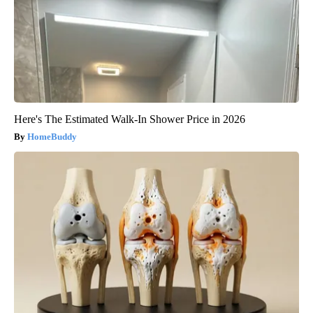
Here's The Estimated Walk-In Shower Price in 2026
HomeBuddy