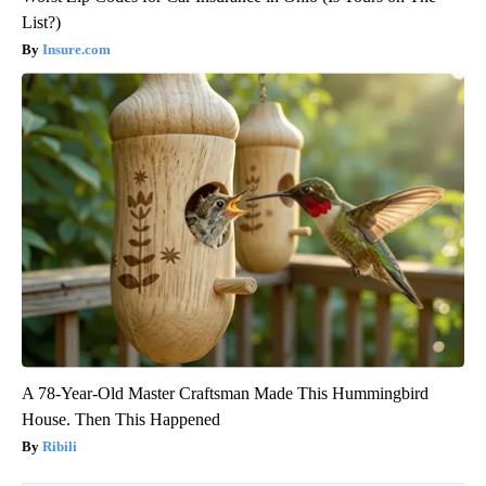
List?)
Insure.com
A 78-Year-Old Master Craftsman Made This Hummingbird
House. Then This Happened
Ribili