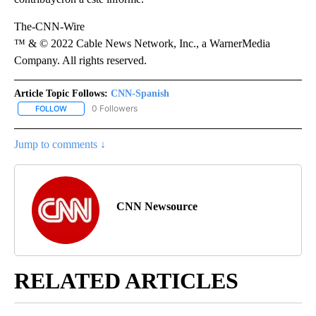
The-CNN-Wire
™ & © 2022 Cable News Network, Inc., a WarnerMedia
Company. All rights reserved.
Article Topic Follows:
CNN-Spanish
0 Followers
FOLLOW
FOLLOW "CNN-SPANISH" TO RECEIVE NOTIFICATIONS ABOUT NEW
Jump to comments ↓
CNN Newsource
RELATED ARTICLES