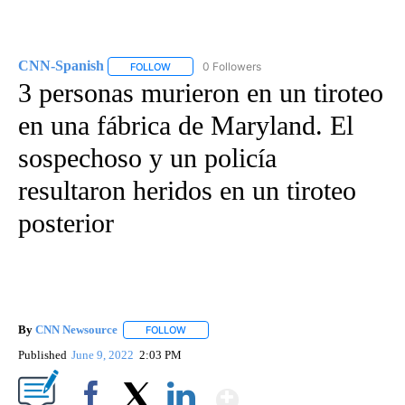
CNN-Spanish
0 Followers
FOLLOW
FOLLOW "CNN-SPANISH" TO RECEIVE NOTIFICA
3 personas murieron en un tiroteo
en una fábrica de Maryland. El
sospechoso y un policía
resultaron heridos en un tiroteo
posterior
By
CNN Newsource
FOLLOW
FOLLOW "" TO RECEIVE NOTIFICATIONS ABOU
Published
June 9, 2022
2:03 PM
Show More