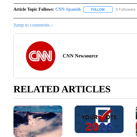
Article Topic Follows:
CNN-Spanish
0 Followers
FOLLOW
FOLLOW "CNN-SPAN
Jump to comments ↓
CNN Newsource
RELATED ARTICLES