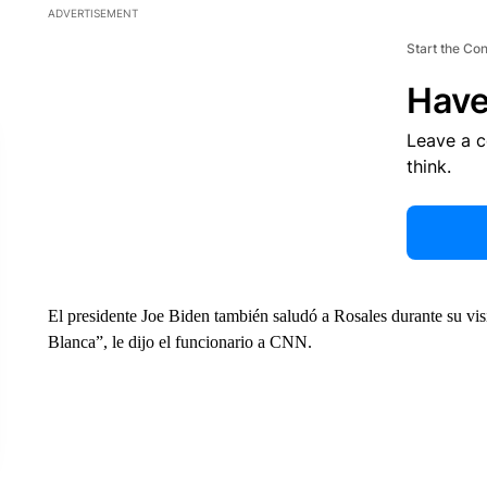
ADVERTISEMENT
Start the Co
Have
Leave a 
think.
El presidente Joe Biden también saludó a Rosales durante su visi
Blanca”, le dijo el funcionario a CNN.