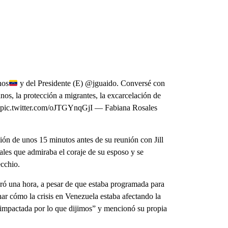
nos
y del Presidente (E) @jguaido. Conversé con
la protección a migrantes, la excarcelación de
la. pic.twitter.com/oJTGYnqGjI — Fabiana Rosales
ión de unos 15 minutos antes de su reunión con Jill
ales que admiraba el coraje de su esposo y se
cchio.
ó una hora, a pesar de que estaba programada para
har cómo la crisis en Venezuela estaba afectando la
y impactada por lo que dijimos” y mencionó su propia