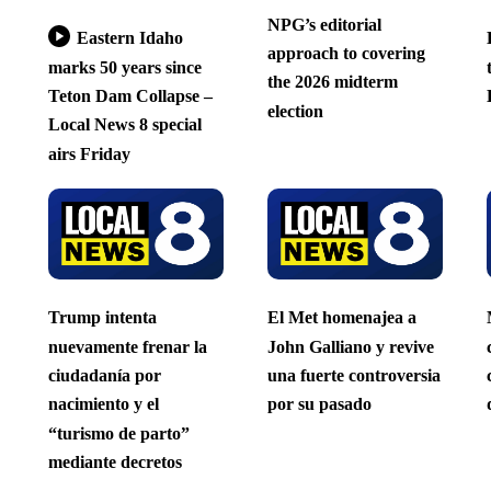
NPG’s editorial
Eastern Idaho
approach to covering
marks 50 years since
the 2026 midterm
Teton Dam Collapse –
election
Local News 8 special
airs Friday
Trump intenta
El Met homenajea a
nuevamente frenar la
John Galliano y revive
ciudadanía por
una fuerte controversia
nacimiento y el
por su pasado
“turismo de parto”
mediante decretos