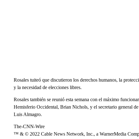
Rosales tuiteó que discutieron los derechos humanos, la protecció
y la necesidad de elecciones libres.
Rosales también se reunió esta semana con el máximo funcionar
Hemisferio Occidental, Brian Nichols, y el secretario general 
Luis Almagro.
The-CNN-Wire
™ & © 2022 Cable News Network, Inc., a WarnerMedia Company