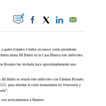
ABOUT NEW PAGES ON "".
Facebook
X
LinkedIn
Email
 a quien Estados Unidos reconoce como presidente
primera dama Jill Biden en la Casa Blanca este miércoles.
a Rosales fue invitada hace aproximadamente una
Jill Biden se reunió este miércoles con Fabiana Rosales
E.UU. para abordar la crisis humanitaria en Venezuela y
uela”.
 con acercamientos a Maduro