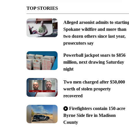
TOP STORIES
Alleged arsonist admits to startin
Spokane wildfire and more than
two dozen others since last year,
prosecutors say
Powerball jackpot soars to $856
million, next drawing Saturday
night
Two men charged after $50,000
worth of stolen property
recovered
Firefighters contain 150-acre
Byrne Side fire in Madison
County