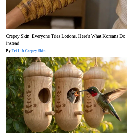
Crepey Skin: Everyone Tries Lotions. Here's What Koreans Do
Instead
Tri Lift Crepey Skin