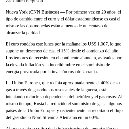
Alexandra Ferguson
Nueva York (CNN Business) — Por primera vez en 20 años, el
tipo de cambio entre el euro y el dólar estadounidense es casi el
mismo: las dos monedas están a menos de un centavo de
alcanzar la paridad.
El euro rondaba este lunes por la mañana los US$ 1,007, lo que
supone un descenso de casi el 15% desde el comienzo del año.
Los temores de recesión en el continente abundan, avivados por
la elevada inflación y la incertidumbre en el suministro de
energía provocada por la invasión rusa de Ucrania.
La Unión Europea, que recibía aproximadamente el 40% de su
gas a través de gasoductos rusos antes de la guerra, está
intentando reducir su dependencia del petróleo y el gas rusos. Al
mismo tiempo, Rusia ha reducido el suministro de gas a algunos
países de la Unión Europea y recientemente ha recortado el flujo
del gasoducto Nord Stream a Alemania en un 60%.
Ahora esa pieza crítica de la infraestructura de importación de