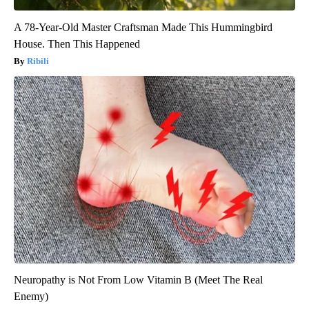
A 78-Year-Old Master Craftsman Made This Hummingbird
House. Then This Happened
Ribili
Neuropathy is Not From Low Vitamin B (Meet The Real
Enemy)