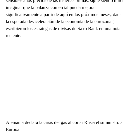
sensibles a los precios de las materias primas, sigue siendo difícil
imaginar que la balanza comercial pueda mejorar
significativamente a partir de aquí en los próximos meses, dada
la esperada desaceleración de la economía de la eurozona”,
escribieron los estrategas de divisas de Saxo Bank en una nota
reciente.
Alemania declara la crisis del gas al cortar Rusia el suministro a
Europa