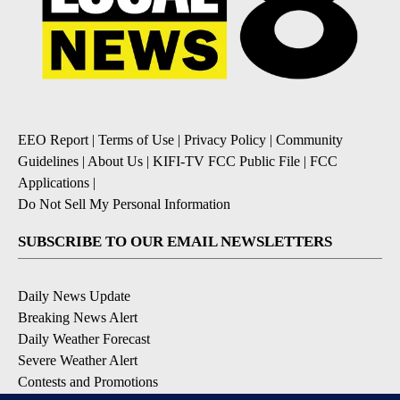
EEO Report
|
Terms of Use
|
Privacy Policy
|
Community
Guidelines
|
About Us
|
KIFI-TV FCC Public File
|
FCC
Applications
|
Do Not Sell My Personal Information
SUBSCRIBE TO OUR EMAIL NEWSLETTERS
Daily News Update
Breaking News Alert
Daily Weather Forecast
Severe Weather Alert
Contests and Promotions