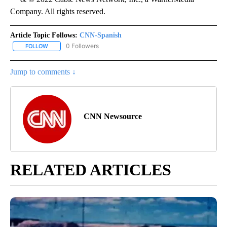
Company. All rights reserved.
Article Topic Follows:
CNN-Spanish
0 Followers
FOLLOW
FOLLOW "CNN-SPANISH" TO RECEIVE NOTIFICATIONS ABOUT NEW
Jump to comments ↓
CNN Newsource
RELATED ARTICLES