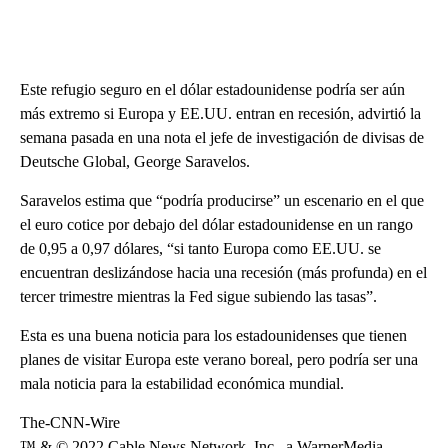
Este refugio seguro en el dólar estadounidense podría ser aún
más extremo si Europa y EE.UU. entran en recesión, advirtió la
semana pasada en una nota el jefe de investigación de divisas de
Deutsche Global, George Saravelos.
Saravelos estima que “podría producirse” un escenario en el que
el euro cotice por debajo del dólar estadounidense en un rango
de 0,95 a 0,97 dólares, “si tanto Europa como EE.UU. se
encuentran deslizándose hacia una recesión (más profunda) en el
tercer trimestre mientras la Fed sigue subiendo las tasas”.
Esta es una buena noticia para los estadounidenses que tienen
planes de visitar Europa este verano boreal, pero podría ser una
mala noticia para la estabilidad económica mundial.
The-CNN-Wire
™ & © 2022 Cable News Network, Inc., a WarnerMedia