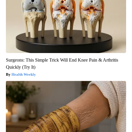
Surgeons: This Simple Trick Will End Knee Pain & Arthritis
Quickly (Try It)
Health Weekly