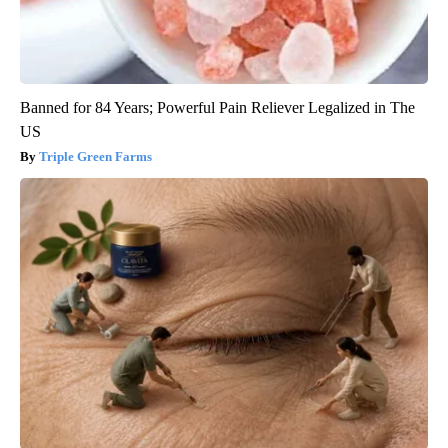
Banned for 84 Years; Powerful Pain Reliever Legalized in The
US
Triple Green Farms