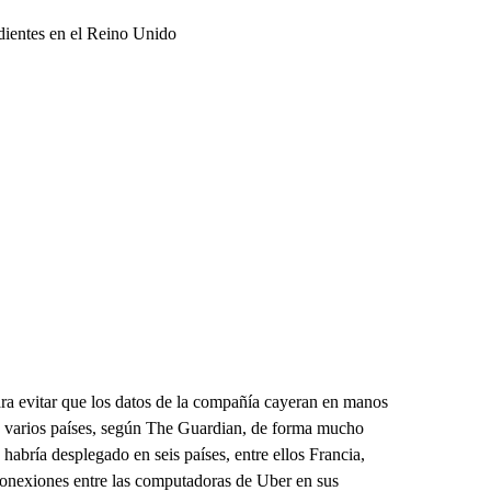
dientes en el Reino Unido
ara evitar que los datos de la compañía cayeran en manos
en varios países, según The Guardian, de forma mucho
habría desplegado en seis países, entre ellos Francia,
conexiones entre las computadoras de Uber en sus