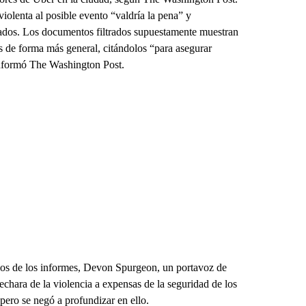
iolenta al posible evento “valdría la pena” y
trados. Los documentos filtrados supuestamente muestran
s de forma más general, citándolos “para asegurar
 informó The Washington Post.
ios de los informes, Devon Spurgeon, un portavoz de
chara de la violencia a expensas de la seguridad de los
ero se negó a profundizar en ello.