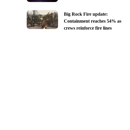
Big Rock Fire update:
Containment reaches 54% as
crews reinforce fire lines