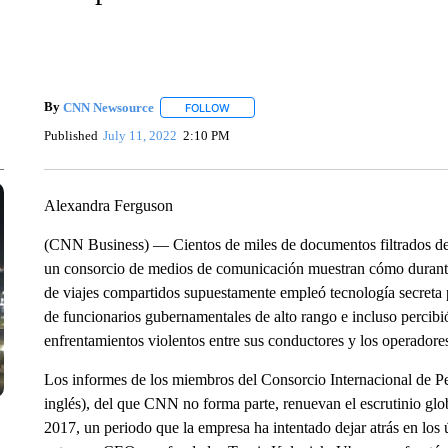
By
CNN Newsource
FOLLOW
FOLLOW "" TO RECEIVE NOTIFICATIONS 
Published
July 11, 2022
2:10 PM
Alexandra Ferguson
(CNN Business) — Cientos de miles de documentos filtrados d
un consorcio de medios de comunicación muestran cómo durante
de viajes compartidos supuestamente empleó tecnología secreta pa
de funcionarios gubernamentales de alto rango e incluso percibi
enfrentamientos violentos entre sus conductores y los operadores
Los informes de los miembros del Consorcio Internacional de Peri
inglés), del que CNN no forma parte, renuevan el escrutinio glo
2017, un periodo que la empresa ha intentado dejar atrás en los