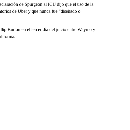
declaración de Spurgeon al ICIJ dijo que el uso de la
latorios de Uber y que nunca fue “diseñado o
llip Burton en el tercer día del juicio entre Waymo y
lifornia.