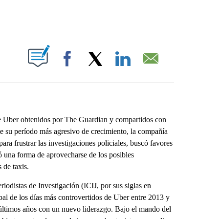
ABOUT NEW PAGES ON "".
Facebook
X
LinkedIn
Email
e Uber obtenidos por The Guardian y compartidos con
 su período más agresivo de crecimiento, la compañía
ra frustrar las investigaciones policiales, buscó favores
ó una forma de aprovecharse de los posibles
 de taxis.
odistas de Investigación (ICIJ, por sus siglas en
bal de los días más controvertidos de Uber entre 2013 y
 últimos años con un nuevo liderazgo. Bajo el mando del