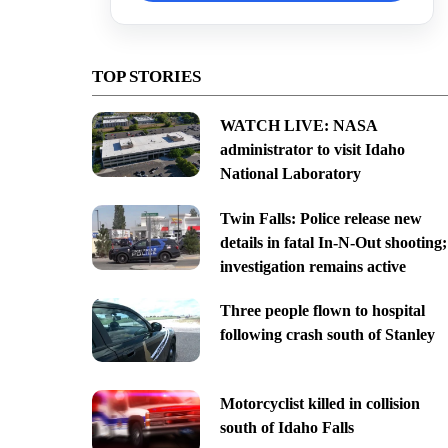
TOP STORIES
WATCH LIVE: NASA
administrator to visit Idaho
National Laboratory
Twin Falls: Police release new
details in fatal In-N-Out shooting;
investigation remains active
Three people flown to hospital
following crash south of Stanley
Motorcyclist killed in collision
south of Idaho Falls