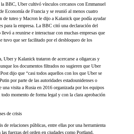
mó la BBC, Uber cultivó vínculos cercanos con Emmanuel
e Economía de Francia y se reunió al menos cuatro
ón de tuteo y Macron le dijo a Kalanick que podía ayudar
les para la empresa. La BBC citó una declaración del
llevó a reunirse e interactuar con muchas empresas que
ue tuvo que ser facilitado por el desbloqueo de los
, Uber y Kalanick trataron de acercarse a oligarcas y
 Aunque los documentos filtrados no sugieren que Uber
ost dijo que “casi todos aquellos con los que Uber se
Putin por parte de las autoridades estadounidenses o
e una visita a Rusia en 2016 organizada por los equipos
n todo momento de forma legal y con la clara aprobación
es de crisis
 de relaciones públicas, entre ellas por una herramienta
 las fuerzas del orden en ciudades como Portland,