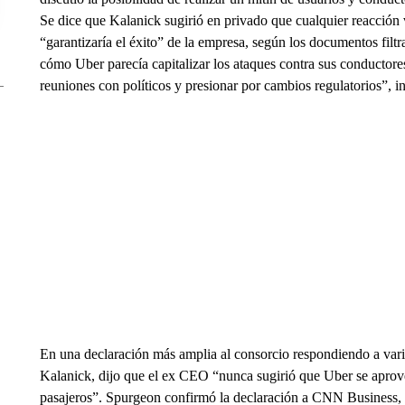
Se dice que Kalanick sugirió en privado que cualquier reacción v
“garantizaría el éxito” de la empresa, según los documentos fil
cómo Uber parecía capitalizar los ataques contra sus conductore
reuniones con políticos y presionar por cambios regulatorios”,
En una declaración más amplia al consorcio respondiendo a var
Kalanick, dijo que el ex CEO “nunca sugirió que Uber se aprove
pasajeros”. Spurgeon confirmó la declaración a CNN Business, p