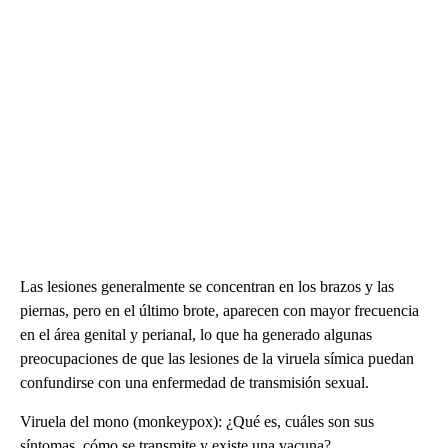
Las lesiones generalmente se concentran en los brazos y las
piernas, pero en el último brote, aparecen con mayor frecuencia
en el área genital y perianal, lo que ha generado algunas
preocupaciones de que las lesiones de la viruela símica puedan
confundirse con una enfermedad de transmisión sexual.
Viruela del mono (monkeypox): ¿Qué es, cuáles son sus
síntomas, cómo se transmite y existe una vacuna?