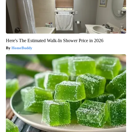
Here's The Estimated Walk-In Shower Price in 2026
HomeBuddy