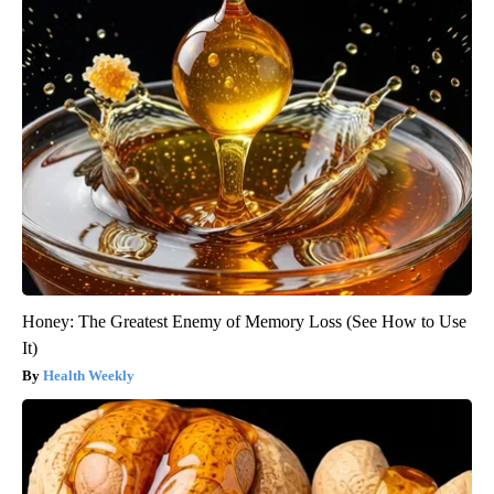
Honey: The Greatest Enemy of Memory Loss (See How to Use
It)
Health Weekly