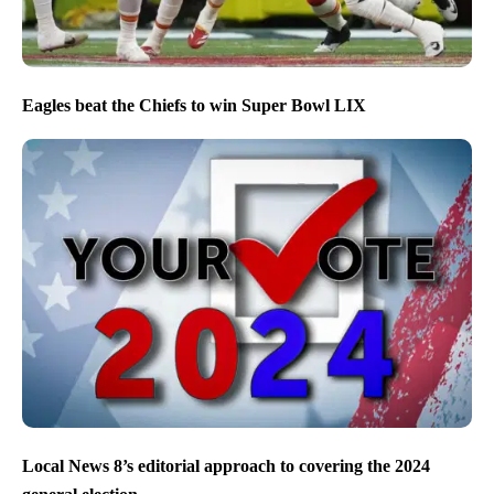
Eagles beat the Chiefs to win Super Bowl LIX
Local News 8’s editorial approach to covering the 2024