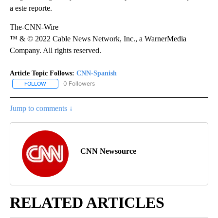
a este reporte.
The-CNN-Wire
™ & © 2022 Cable News Network, Inc., a WarnerMedia
Company. All rights reserved.
Article Topic Follows:
CNN-Spanish
0 Followers
FOLLOW
FOLLOW "CNN-SPANISH" TO RECEIVE NOTIFICATIONS ABOUT NEW
Jump to comments ↓
CNN Newsource
RELATED ARTICLES