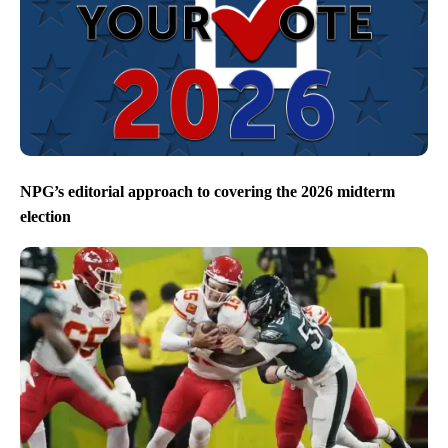
NPG’s editorial approach to covering the 2026 midterm
election