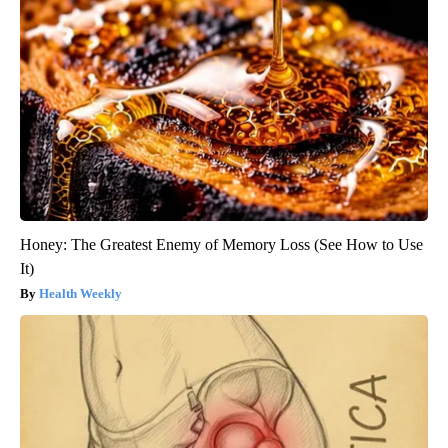
Honey: The Greatest Enemy of Memory Loss (See How to Use
It)
Health Weekly