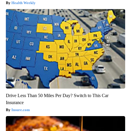
Health Weekly
Drive Less Than 50 Miles Per Day? Switch to This Car
Insurance
Insure.com