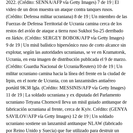
2022. (Crédito: SENNA/AFP vía Getty Images) 7 de 19 | El
video de un dron muestra un ataque contra tanques rusos.
(Crédito: Defensa militar ucraniana) 8 de 19 | Un miembro de las
Fuerzas de Defensa Territorial de Ucrania camina cerca de los
restos del avión de ataque a tierra ruso Sukhoi Su-25 derribado
en Járkiv. (Crédito: SERGEY BOBOK/AFP vía Getty Images)
9 de 19 | Un misil balístico hipersónico ruso de corto alcance sin
explotar, según las autoridades ucranianas, se ve en Kramatorsk,
Ucrania, en esta imagen de distribución publicada el 9 de marzo.
(Crédito: Guardia Nacional de Ucrania/Reuters) 10 de 19 | Un
militar ucraniano camina hacia la línea del frente en la ciudad de
Irpin, en el norte de Ucrania, con un lanzamisiles antiaéreo
portátil 9K38 Igla. (Crédito: MESSINIS/AFP vía Getty Images)
11 de 19 | La soldado ucraniana y ex diputada del Parlamento
ucraniano Tetyana Chornovil lleva un misil guiado antitanque de
fabricación ucraniana al frente, cerca de Kyiv. Crédito: (GENYA
SAVILOV/AFP vía Getty Images) 12 de 19 | Un soldado
ucraniano sostiene un lanzamisil antitanque NLAW (fabricado
por Reino Unido y Suecia) que fue utilizado para destruir un