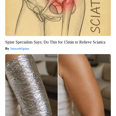
Spine Specialists Says: Do This for 15min to Relieve Sciatica
SmoothSpine