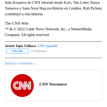
Julia Kesaieva de CNN informó desde Kyiv, Tim Lister, Darya
Tarasova y Sana Noor Haq escribieron en Londres. Rob Picheta
contribuyó a esta historia.
The-CNN-Wire
™ & © 2022 Cable News Network, Inc., a WarnerMedia
Company. All rights reserved.
Article Topic Follows:
CNN-Spanish
0 Followers
FOLLOW
FOLLOW "CNN-SPANISH" TO RECEIVE NOTIFICATIONS ABOUT NEW
Jump to comments ↓
CNN Newsource