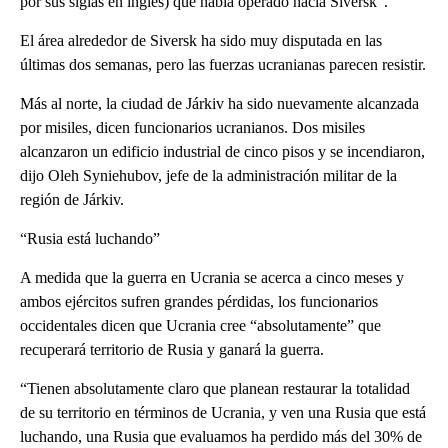
por sus siglas en inglés) que había operado hacia Siversk”.
El área alrededor de Siversk ha sido muy disputada en las
últimas dos semanas, pero las fuerzas ucranianas parecen resistir.
Más al norte, la ciudad de Járkiv ha sido nuevamente alcanzada
por misiles, dicen funcionarios ucranianos. Dos misiles
alcanzaron un edificio industrial de cinco pisos y se incendiaron,
dijo Oleh Syniehubov, jefe de la administración militar de la
región de Járkiv.
“Rusia está luchando”
A medida que la guerra en Ucrania se acerca a cinco meses y
ambos ejércitos sufren grandes pérdidas, los funcionarios
occidentales dicen que Ucrania cree “absolutamente” que
recuperará territorio de Rusia y ganará la guerra.
“Tienen absolutamente claro que planean restaurar la totalidad
de su territorio en términos de Ucrania, y ven una Rusia que está
luchando, una Rusia que evaluamos ha perdido más del 30% de