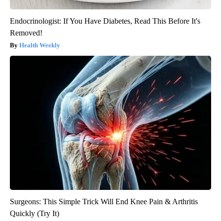
Endocrinologist: If You Have Diabetes, Read This Before It's
Removed!
Health Weekly
Surgeons: This Simple Trick Will End Knee Pain & Arthritis
Quickly (Try It)