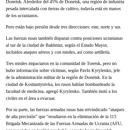
Donetsk. Alrededor del 45% de Donetsk, una región de industria
pesada intercalada con tierras de cultivo, todavía está en manos
de los ucranianos.
Pero están bajo presión desde tres direcciones: este, norte y sur.
Las fuerzas rusas también disparan contra posiciones ucranianas
al sur de la ciudad de Bakhmut, según el Estado Mayor,
incluidos ataques aéreos y con misiles, así como artillería.
Tres misiles impactaron en la comunidad de Toretsk, pero no
hubo información sobre víctimas, según Pavlo Kyrylenko, jefe
de la administración militar de la región de Donetsk. En la
ciudad de Kostiantynivka, los rusos habían bombardeado la
facultad de medicina, agregó Kyrylenko. También instó a los
civiles en el área a evacuar.
Por su parte, las fuerzas armadas rusas han reivindicado “ataques
de alta precisión” que “resultaron en la eliminación de la 115
Brigada Mecanizada de las Fuerzas Armadas de Ucrania (AFU,