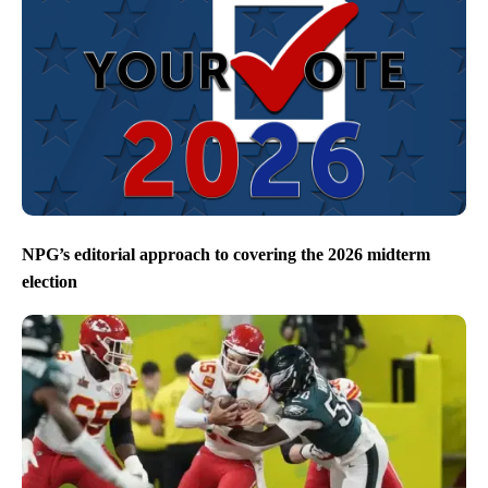
NPG’s editorial approach to covering the 2026 midterm
election