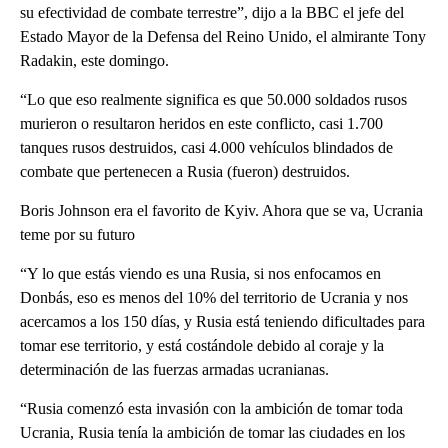
su efectividad de combate terrestre”, dijo a la BBC el jefe del
Estado Mayor de la Defensa del Reino Unido, el almirante Tony
Radakin, este domingo.
“Lo que eso realmente significa es que 50.000 soldados rusos
murieron o resultaron heridos en este conflicto, casi 1.700
tanques rusos destruidos, casi 4.000 vehículos blindados de
combate que pertenecen a Rusia (fueron) destruidos.
Boris Johnson era el favorito de Kyiv. Ahora que se va, Ucrania
teme por su futuro
“Y lo que estás viendo es una Rusia, si nos enfocamos en
Donbás, eso es menos del 10% del territorio de Ucrania y nos
acercamos a los 150 días, y Rusia está teniendo dificultades para
tomar ese territorio, y está costándole debido al coraje y la
determinación de las fuerzas armadas ucranianas.
“Rusia comenzó esta invasión con la ambición de tomar toda
Ucrania, Rusia tenía la ambición de tomar las ciudades en los