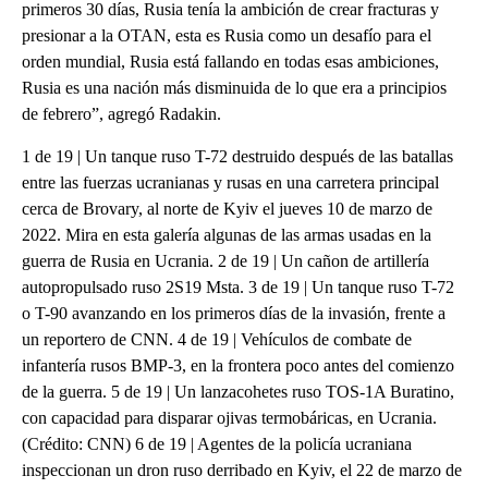
primeros 30 días, Rusia tenía la ambición de crear fracturas y
presionar a la OTAN, esta es Rusia como un desafío para el
orden mundial, Rusia está fallando en todas esas ambiciones,
Rusia es una nación más disminuida de lo que era a principios
de febrero”, agregó Radakin.
1 de 19 | Un tanque ruso T-72 destruido después de las batallas
entre las fuerzas ucranianas y rusas en una carretera principal
cerca de Brovary, al norte de Kyiv el jueves 10 de marzo de
2022. Mira en esta galería algunas de las armas usadas en la
guerra de Rusia en Ucrania. 2 de 19 | Un cañon de artillería
autopropulsado ruso 2S19 Msta. 3 de 19 | Un tanque ruso T-72
o T-90 avanzando en los primeros días de la invasión, frente a
un reportero de CNN. 4 de 19 | Vehículos de combate de
infantería rusos BMP-3, en la frontera poco antes del comienzo
de la guerra. 5 de 19 | Un lanzacohetes ruso TOS-1A Buratino,
con capacidad para disparar ojivas termobáricas, en Ucrania.
(Crédito: CNN) 6 de 19 | Agentes de la policía ucraniana
inspeccionan un dron ruso derribado en Kyiv, el 22 de marzo de