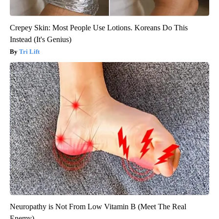
Crepey Skin: Most People Use Lotions. Koreans Do This
Instead (It's Genius)
Tri Lift
Neuropathy is Not From Low Vitamin B (Meet The Real
Enemy)