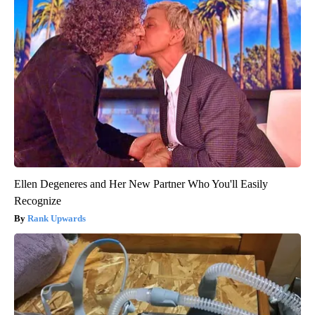
Ellen Degeneres and Her New Partner Who You'll Easily
Recognize
Rank Upwards