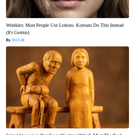
Wrinkles: Most People Use Lotions. Koreans Do This Instead
(It's Genius)
Tri Lift