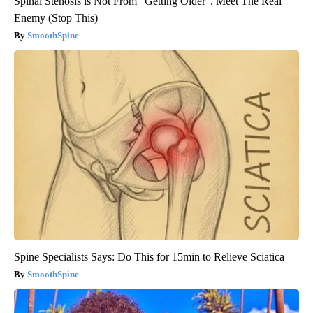
Spinal Stenosis is Not From "Getting Older". Meet The Real
Enemy (Stop This)
SmoothSpine
Spine Specialists Says: Do This for 15min to Relieve Sciatica
SmoothSpine