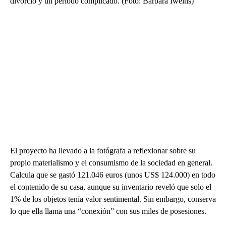
divorcio y un periodo complicado. (Foto: Barbara Iweins)
El proyecto ha llevado a la fotógrafa a reflexionar sobre su
propio materialismo y el consumismo de la sociedad en general.
Calcula que se gastó 121.046 euros (unos US$ 124.000) en todo
el contenido de su casa, aunque su inventario reveló que solo el
1% de los objetos tenía valor sentimental. Sin embargo, conserva
lo que ella llama una “conexión” con sus miles de posesiones.