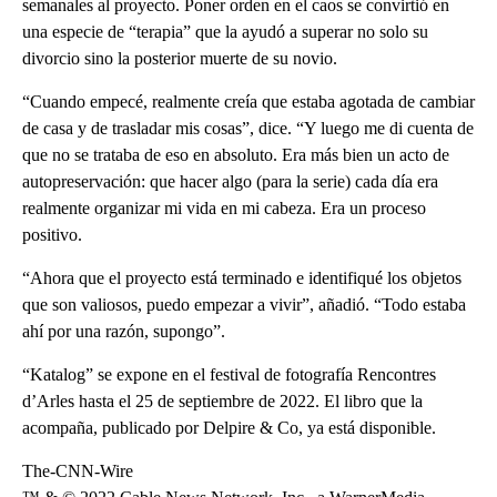
semanales al proyecto. Poner orden en el caos se convirtió en
una especie de “terapia” que la ayudó a superar no solo su
divorcio sino la posterior muerte de su novio.
“Cuando empecé, realmente creía que estaba agotada de cambiar
de casa y de trasladar mis cosas”, dice. “Y luego me di cuenta de
que no se trataba de eso en absoluto. Era más bien un acto de
autopreservación: que hacer algo (para la serie) cada día era
realmente organizar mi vida en mi cabeza. Era un proceso
positivo.
“Ahora que el proyecto está terminado e identifiqué los objetos
que son valiosos, puedo empezar a vivir”, añadió. “Todo estaba
ahí por una razón, supongo”.
“Katalog” se expone en el festival de fotografía Rencontres
d’Arles hasta el 25 de septiembre de 2022. El libro que la
acompaña, publicado por Delpire & Co, ya está disponible.
The-CNN-Wire