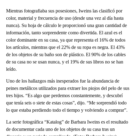
Mientras fotografiaba sus posesiones, Iweins las clasificó por
color, material y frecuencia de uso (desde una vez al día hasta
nunca). Su hoja de cálculo le proporcionó una gran cantidad de
información, tanto sorprendente como divertida. El azul es el
color dominante en su casa, ya que representa el 16% de todos
los artículos, mientras que el 22% de su ropa es negra. El 43%
de los objetos de su baño son de plástico. El 90% de los cables
de su casa no se usan nunca, y el 19% de sus libros no se han
leído.
Uno de los hallazgos más inesperados fue la abundancia de
peines metálicos utilizados para extraer los piojos del pelo de sus
tres hijos. “Es algo que perdemos constantemente, y descubrí
que tenía seis o siete de estas cosas”, dijo. “Me sorprendió todo
lo que estaba perdiendo todo el tiempo y volviendo a comprar”.
La serie fotográfica “Katalog” de Barbara Iweins es el resultado
de documentar cada uno de los objetos de su casa tras un