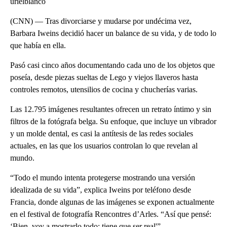
urielblanco
(CNN) — Tras divorciarse y mudarse por undécima vez,
Barbara Iweins decidió hacer un balance de su vida, y de todo lo
que había en ella.
Pasó casi cinco años documentando cada uno de los objetos que
poseía, desde piezas sueltas de Lego y viejos llaveros hasta
controles remotos, utensilios de cocina y chucherías varias.
Las 12.795 imágenes resultantes ofrecen un retrato íntimo y sin
filtros de la fotógrafa belga. Su enfoque, que incluye un vibrador
y un molde dental, es casi la antítesis de las redes sociales
actuales, en las que los usuarios controlan lo que revelan al
mundo.
“Todo el mundo intenta protegerse mostrando una versión
idealizada de su vida”, explica Iweins por teléfono desde
Francia, donde algunas de las imágenes se exponen actualmente
en el festival de fotografía Rencontres d’Arles. “Así que pensé:
‘Bien, voy a mostrarlo todo; tiene que ser real'”.