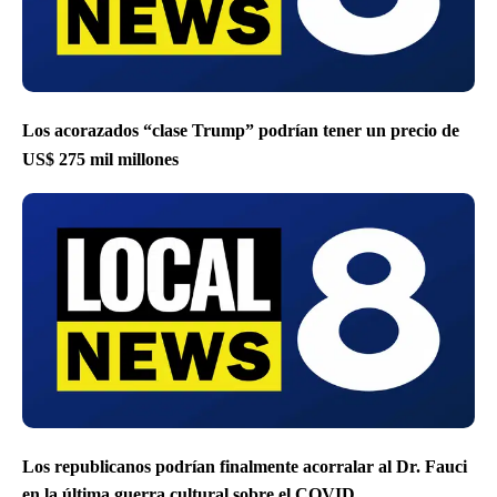
Los acorazados “clase Trump” podrían tener un precio de
US$ 275 mil millones
Los republicanos podrían finalmente acorralar al Dr. Fauci
en la última guerra cultural sobre el COVID