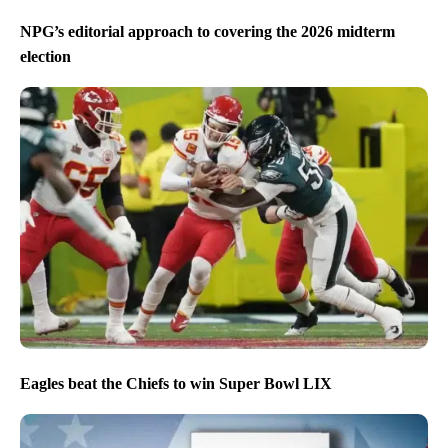
NPG’s editorial approach to covering the 2026 midterm
election
Eagles beat the Chiefs to win Super Bowl LIX