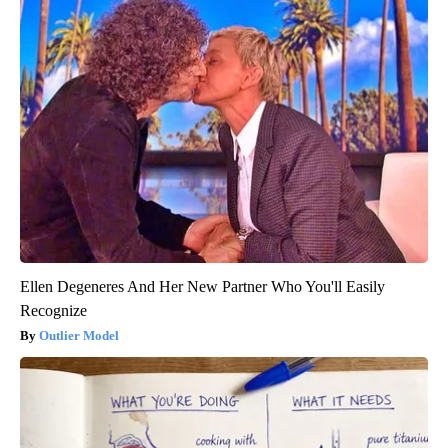
Ellen Degeneres And Her New Partner Who You'll Easily
Recognize
Outlier Model