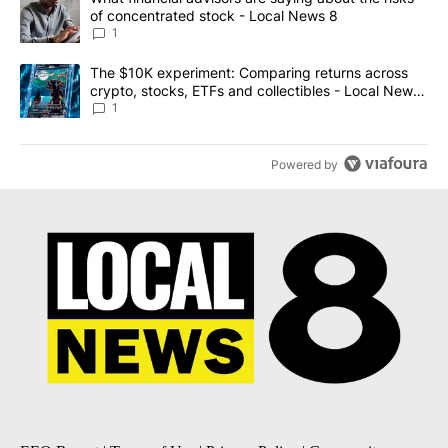
of concentrated stock - Local News 8
1
A trending article titled "The $10K experiment: Comparing return
The $10K experiment: Comparing returns across
crypto, stocks, ETFs and collectibles - Local News
8
1
Powered by