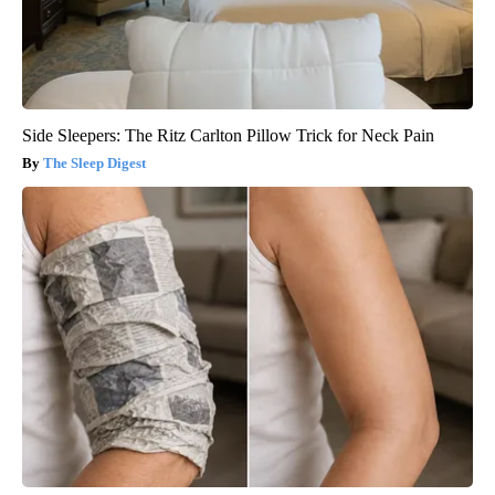
Side Sleepers: The Ritz Carlton Pillow Trick for Neck Pain
The Sleep Digest