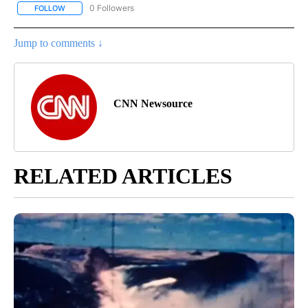
0 Followers
FOLLOW
FOLLOW "CNN-SPANISH" TO RECEIVE NOTIFICATIONS ABOUT NEW
Jump to comments ↓
CNN Newsource
RELATED ARTICLES