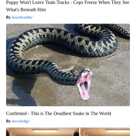
Puppy Won't Leave Train Tracks - Cops Freeze When They See
What's Beneath Him
beachraider
Confirmed - This is The Deadliest Snake in The World
novelodge