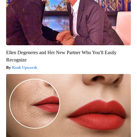
Ellen Degeneres and Her New Partner Who You'll Easily
Recognize
Rank Upwards