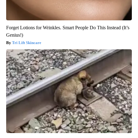
Forget Lotions for Wrinkles. Smart People Do This Instead (It’s
Genius!)
Tri Lift Skincare