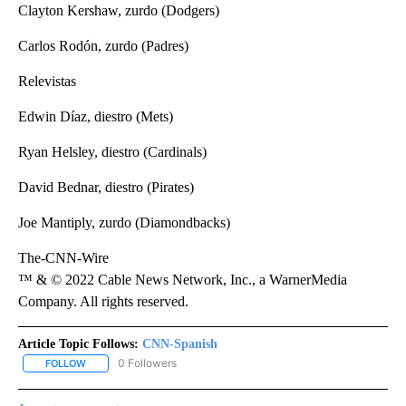
Clayton Kershaw, zurdo (Dodgers)
Carlos Rodón, zurdo (Padres)
Relevistas
Edwin Díaz, diestro (Mets)
Ryan Helsley, diestro (Cardinals)
David Bednar, diestro (Pirates)
Joe Mantiply, zurdo (Diamondbacks)
The-CNN-Wire
™ & © 2022 Cable News Network, Inc., a WarnerMedia
Company. All rights reserved.
Article Topic Follows:
CNN-Spanish
0 Followers
FOLLOW
FOLLOW "CNN-SPANISH" TO RECEIVE NOTIFICATIONS ABOUT NEW