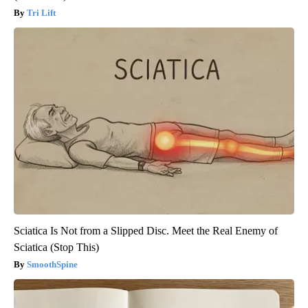
Tri Lift
Sciatica Is Not from a Slipped Disc. Meet the Real Enemy of
Sciatica (Stop This)
SmoothSpine