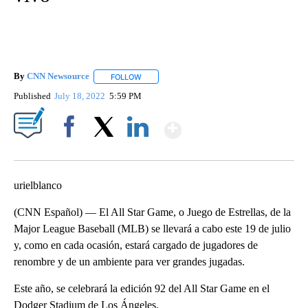
By
CNN Newsource
FOLLOW
FOLLOW "" TO RECEIVE NOTIFICATIONS ABOU
Published
July 18, 2022
5:59 PM
Show More
Facebook
X
LinkedIn
urielblanco
(CNN Español) — El All Star Game, o Juego de Estrellas, de la
Major League Baseball (MLB) se llevará a cabo este 19 de julio
y, como en cada ocasión, estará cargado de jugadores de
renombre y de un ambiente para ver grandes jugadas.
Este año, se celebrará la edición 92 del All Star Game en el
Dodger Stadium de Los Ángeles.