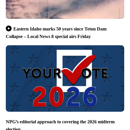
Eastern Idaho marks 50 years since Teton Dam
Collapse – Local News 8 special airs Friday
NPG’s editorial approach to covering the 2026 midterm
election