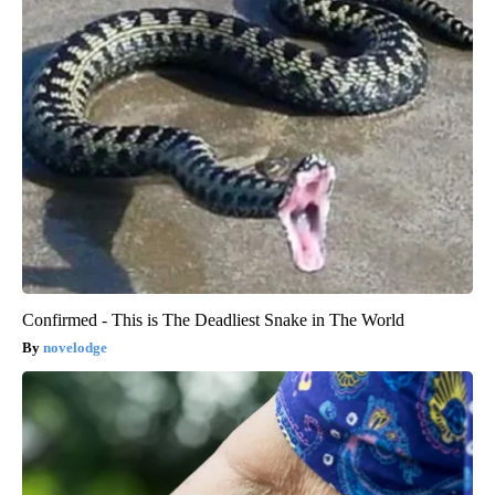
Confirmed - This is The Deadliest Snake in The World
novelodge