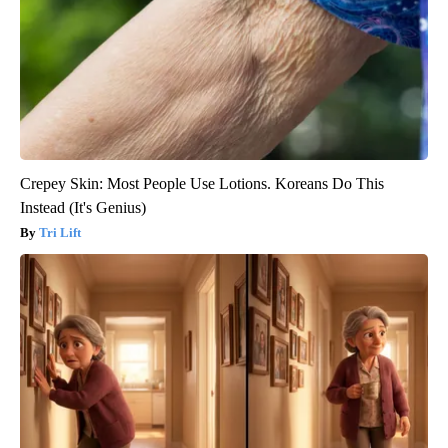
Crepey Skin: Most People Use Lotions. Koreans Do This
Instead (It's Genius)
Tri Lift