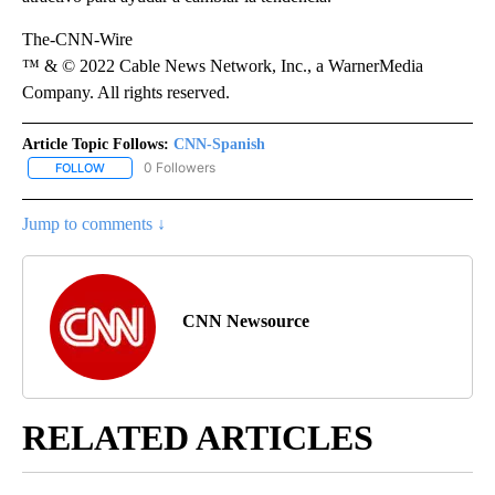
The-CNN-Wire
™ & © 2022 Cable News Network, Inc., a WarnerMedia
Company. All rights reserved.
Article Topic Follows:
CNN-Spanish
0 Followers
FOLLOW
FOLLOW "CNN-SPANISH" TO RECEIVE NOTIFICATIONS ABOUT NEW
Jump to comments ↓
CNN Newsource
RELATED ARTICLES