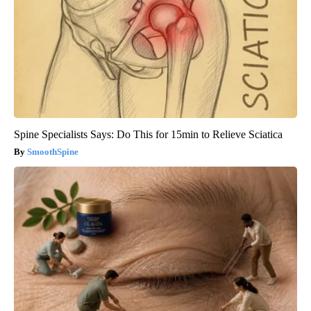
Spine Specialists Says: Do This for 15min to Relieve Sciatica
SmoothSpine