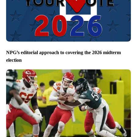
NPG’s editorial approach to covering the 2026 midterm
election