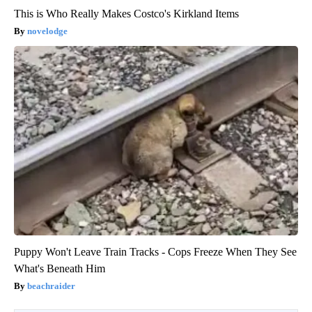
This is Who Really Makes Costco's Kirkland Items
novelodge
Puppy Won't Leave Train Tracks - Cops Freeze When They See
What's Beneath Him
beachraider