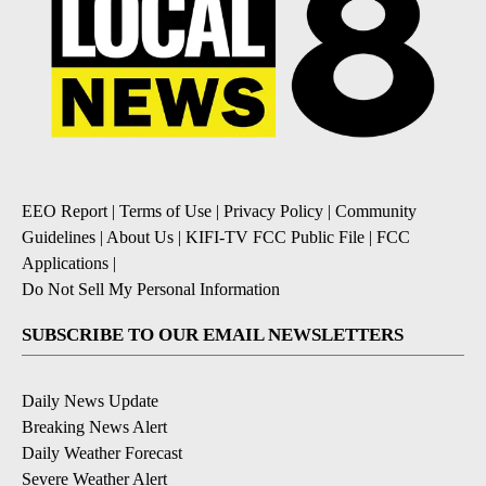
EEO Report
|
Terms of Use
|
Privacy Policy
|
Community
Guidelines
|
About Us
|
KIFI-TV FCC Public File
|
FCC
Applications
|
Do Not Sell My Personal Information
SUBSCRIBE TO OUR EMAIL NEWSLETTERS
Daily News Update
Breaking News Alert
Daily Weather Forecast
Severe Weather Alert