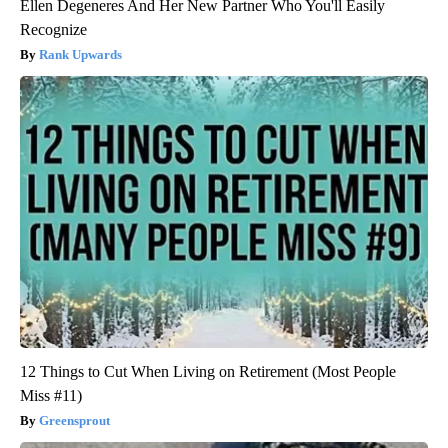
Ellen Degeneres And Her New Partner Who You'll Easily
Recognize
Rank Upwards
12 Things to Cut When Living on Retirement (Most People
Miss #11)
Greensprout