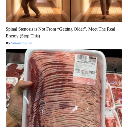
Spinal Stenosis is Not From “Getting Older”. Meet The Real
Enemy (Stop This)
SmoothSpine