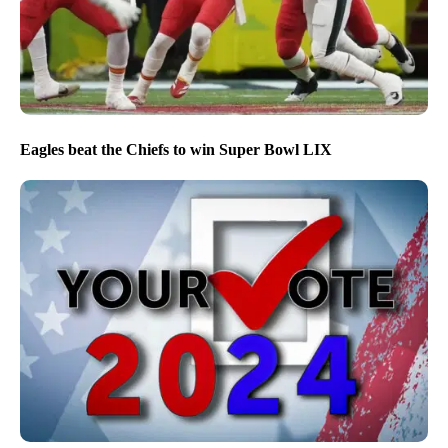
Eagles beat the Chiefs to win Super Bowl LIX