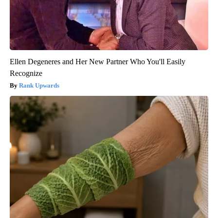
Ellen Degeneres and Her New Partner Who You'll Easily
Recognize
Rank Upwards