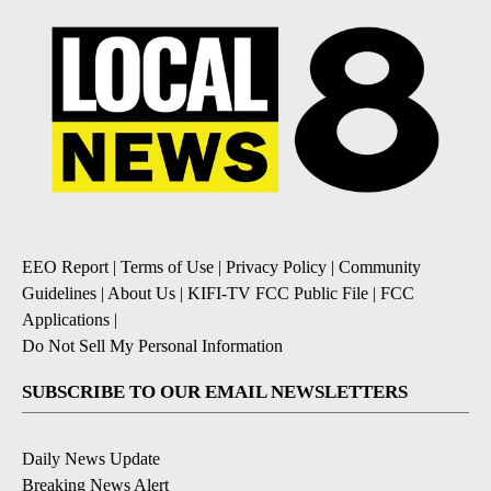
EEO Report
|
Terms of Use
|
Privacy Policy
|
Community
Guidelines
|
About Us
|
KIFI-TV FCC Public File
|
FCC
Applications
|
Do Not Sell My Personal Information
SUBSCRIBE TO OUR EMAIL NEWSLETTERS
Daily News Update
Breaking News Alert