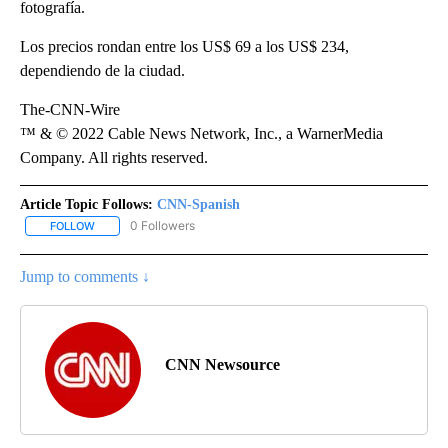
fotografía.
Los precios rondan entre los US$ 69 a los US$ 234,
dependiendo de la ciudad.
The-CNN-Wire
™ & © 2022 Cable News Network, Inc., a WarnerMedia
Company. All rights reserved.
Article Topic Follows:
CNN-Spanish
0 Followers
FOLLOW
FOLLOW "CNN-SPANISH" TO RECEIVE NOTIFICATIONS ABOUT NEW
Jump to comments ↓
CNN Newsource