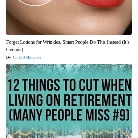
Forget Lotions for Wrinkles. Smart People Do This Instead (It’s
Genius!)
Tri Lift Skincare