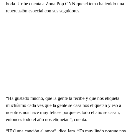
boda. Uribe cuenta a Zona Pop CNN que el tema ha tenido una
repercusión especial con sus seguidores.
“Ha gustado mucho, que la gente la recibe y que nos etiqueta
muchísimo cada vez que la gente se casa nos etiquetan y eso a
nosotros nos hace muy felices porque es todo el año se casan,
entonces todo el año nos etiquetan”, cuenta.
“[Es] una canción al amor”, dice Jara. “Es muy lindo porque nos