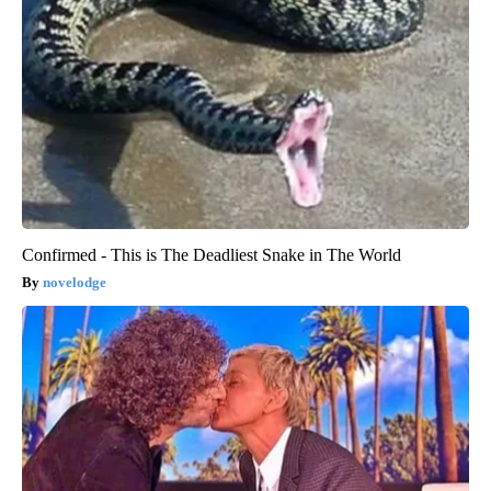
Confirmed - This is The Deadliest Snake in The World
novelodge