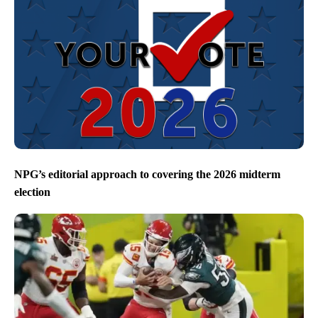
NPG’s editorial approach to covering the 2026 midterm
election