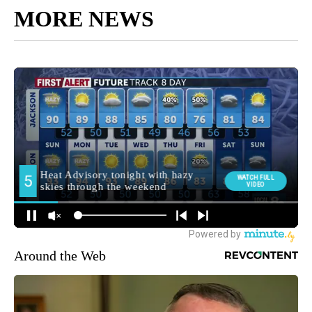
MORE NEWS
Around the Web