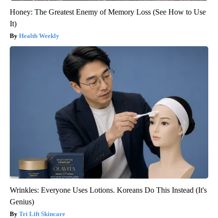
Honey: The Greatest Enemy of Memory Loss (See How to Use
It)
Health Weekly
Wrinkles: Everyone Uses Lotions. Koreans Do This Instead (It's
Genius)
Tri Lift Skincare