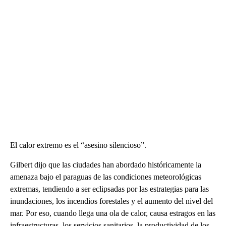
El calor extremo es el “asesino silencioso”.
Gilbert dijo que las ciudades han abordado históricamente la
amenaza bajo el paraguas de las condiciones meteorológicas
extremas, tendiendo a ser eclipsadas por las estrategias para las
inundaciones, los incendios forestales y el aumento del nivel del
mar. Por eso, cuando llega una ola de calor, causa estragos en las
infraestructuras, los servicios sanitarios, la productividad de los