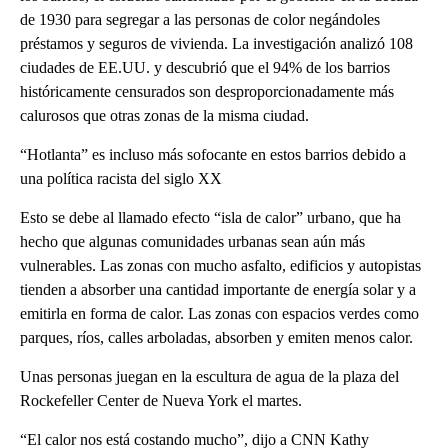
de 1930 para segregar a las personas de color negándoles
préstamos y seguros de vivienda. La investigación analizó 108
ciudades de EE.UU. y descubrió que el 94% de los barrios
históricamente censurados son desproporcionadamente más
calurosos que otras zonas de la misma ciudad.
“Hotlanta” es incluso más sofocante en estos barrios debido a
una política racista del siglo XX
Esto se debe al llamado efecto “isla de calor” urbano, que ha
hecho que algunas comunidades urbanas sean aún más
vulnerables. Las zonas con mucho asfalto, edificios y autopistas
tienden a absorber una cantidad importante de energía solar y a
emitirla en forma de calor. Las zonas con espacios verdes como
parques, ríos, calles arboladas, absorben y emiten menos calor.
Unas personas juegan en la escultura de agua de la plaza del
Rockefeller Center de Nueva York el martes.
“El calor nos está costando mucho”, dijo a CNN Kathy