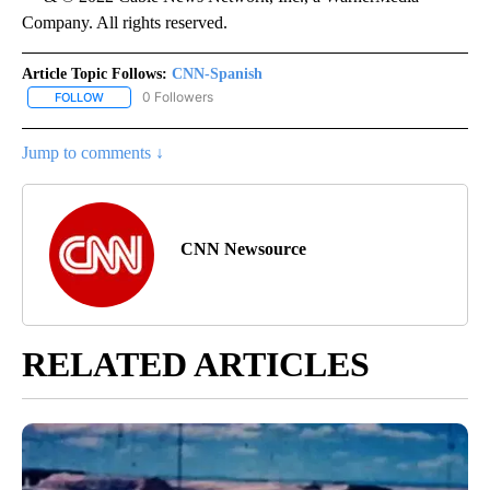
Company. All rights reserved.
Article Topic Follows:
CNN-Spanish
0 Followers
FOLLOW
FOLLOW "CNN-SPANISH" TO RECEIVE NOTIFICATIONS ABOUT NEW
Jump to comments ↓
CNN Newsource
RELATED ARTICLES