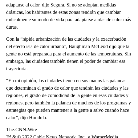
adaptarse al calor, dijo Segura. Si no se adoptan medidas
drásticas, los habitantes de estas zonas tendrán que cambiar
radicalmente su modo de vida para adaptarse a olas de calor más
duras.
Con la “rápida urbanización de las ciudades y la exacerbación
del efecto isla de calor urbano”, Baughman McLeod dijo que la
gente no está preparada para el aumento de las temperaturas. Sin
embargo, las ciudades también tienen el poder de cambiar esa
trayectoria.
“En mi opinión, las ciudades tienen en sus manos las palancas
que determinan el grado de calor que tendrán las ciudades y las
regiones, el grado de comodidad de la gente en esas ciudades y
regiones, pero también la palanca de muchos de los programas y
estrategias que pueden mantener a la gente a salvo cuando hace
calor”, dijo Hondula.
The-CNN-Wire
™ & © 2022 Cable News Network, Inc., a WarnerMedia