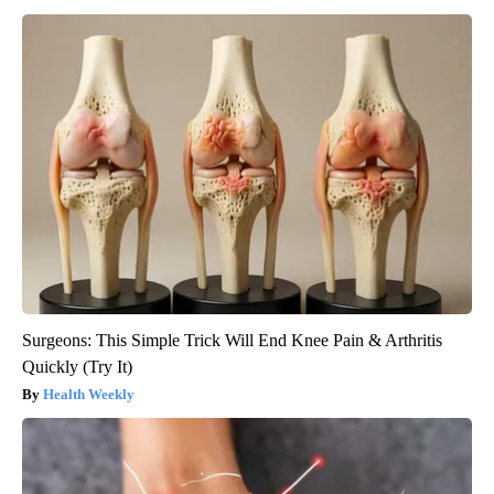
Surgeons: This Simple Trick Will End Knee Pain & Arthritis
Quickly (Try It)
Health Weekly