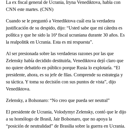
La ex fiscal general de Ucrania, Iryna Venediktova, habla con
CNN este martes. (CNN)
Cuando se le preguntó a Venediktova cuál era la verdadera
justificación de su despido, dijo: “Usted sabe que mi cátedra es
política y que he sido la 16ª fiscal ucraniana durante 30 años. Es
la realpolitik en Ucrania. Esta es mi respuesta”.
Al ser presionada sobre las verdaderas razones por las que
Zelensky había decidido destituirla, Venediktova dejó claro que
no quiere debatirlo en público porque Rusia lo explotaría. “El
presidente, ahora, es su jefe de filas. Comprende su estrategia y
su táctica. Y toma su decisión con sus puntos de vista”, dijo
Venediktova.
Zelensky, a Bolsonaro: “No creo que pueda ser neutral”
El presidente de Ucrania, Volodymyr Zelensky, contó que le dijo
a su homólogo de Brasil, Jair Bolsonaro, que no apoya la
“posición de neutralidad” de Brasilia sobre la guerra en Ucrania.