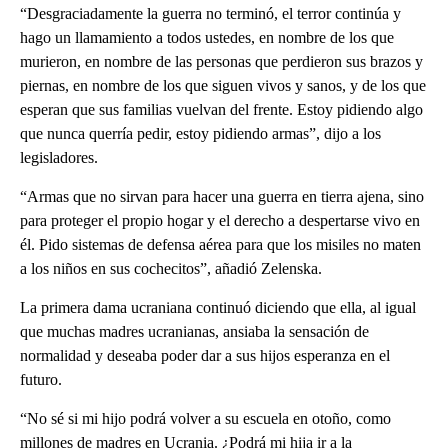
“Desgraciadamente la guerra no terminó, el terror continúa y
hago un llamamiento a todos ustedes, en nombre de los que
murieron, en nombre de las personas que perdieron sus brazos y
piernas, en nombre de los que siguen vivos y sanos, y de los que
esperan que sus familias vuelvan del frente. Estoy pidiendo algo
que nunca querría pedir, estoy pidiendo armas”, dijo a los
legisladores.
“Armas que no sirvan para hacer una guerra en tierra ajena, sino
para proteger el propio hogar y el derecho a despertarse vivo en
él. Pido sistemas de defensa aérea para que los misiles no maten
a los niños en sus cochecitos”, añadió Zelenska.
La primera dama ucraniana continuó diciendo que ella, al igual
que muchas madres ucranianas, ansiaba la sensación de
normalidad y deseaba poder dar a sus hijos esperanza en el
futuro.
“No sé si mi hijo podrá volver a su escuela en otoño, como
millones de madres en Ucrania. ¿Podrá mi hija ir a la