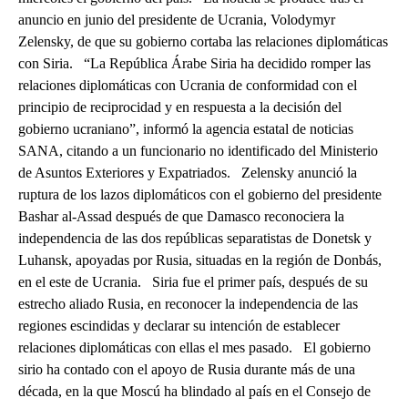
anuncio en junio del presidente de Ucrania, Volodymyr
Zelensky, de que su gobierno cortaba las relaciones diplomáticas
con Siria. “La República Árabe Siria ha decidido romper las
relaciones diplomáticas con Ucrania de conformidad con el
principio de reciprocidad y en respuesta a la decisión del
gobierno ucraniano”, informó la agencia estatal de noticias
SANA, citando a un funcionario no identificado del Ministerio
de Asuntos Exteriores y Expatriados. Zelensky anunció la
ruptura de los lazos diplomáticos con el gobierno del presidente
Bashar al-Assad después de que Damasco reconociera la
independencia de las dos repúblicas separatistas de Donetsk y
Luhansk, apoyadas por Rusia, situadas en la región de Donbás,
en el este de Ucrania. Siria fue el primer país, después de su
estrecho aliado Rusia, en reconocer la independencia de las
regiones escindidas y declarar su intención de establecer
relaciones diplomáticas con ellas el mes pasado. El gobierno
sirio ha contado con el apoyo de Rusia durante más de una
década, en la que Moscú ha blindado al país en el Consejo de