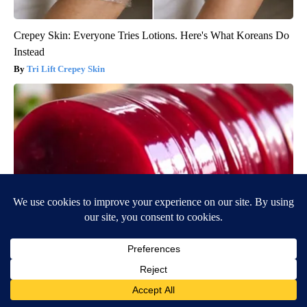
Crepey Skin: Everyone Tries Lotions. Here's What Koreans Do
Instead
Tri Lift Crepey Skin
Endocrinologist: If You Have Diabetes, Read This Before It's
Removed!