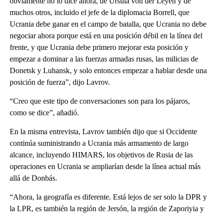
obviamente no lo dice ahora, de Ursula von der Leyen y de
muchos otros, incluido el jefe de la diplomacia Borrell, que
Ucrania debe ganar en el campo de batalla, que Ucrania no debe
negociar ahora porque está en una posición débil en la línea del
frente, y que Ucrania debe primero mejorar esta posición y
empezar a dominar a las fuerzas armadas rusas, las milicias de
Donetsk y Luhansk, y solo entonces empezar a hablar desde una
posición de fuerza”, dijo Lavrov.
“Creo que este tipo de conversaciones son para los pájaros,
como se dice”, añadió.
En la misma entrevista, Lavrov también dijo que si Occidente
continúa suministrando a Ucrania más armamento de largo
alcance, incluyendo HIMARS, los objetivos de Rusia de las
operaciones en Ucrania se ampliarían desde la línea actual más
allá de Donbás.
“Ahora, la geografía es diferente. Está lejos de ser solo la DPR y
la LPR, es también la región de Jersón, la región de Zaporiyia y