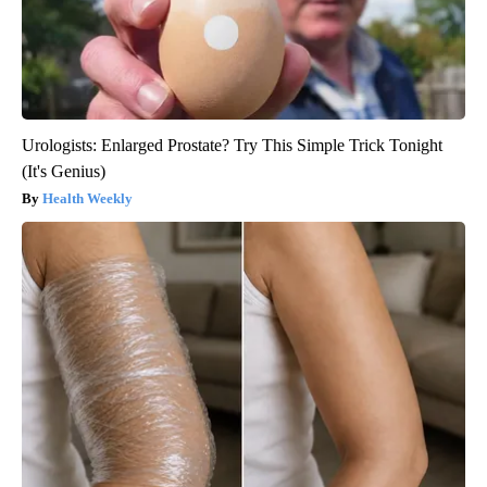
Urologists: Enlarged Prostate? Try This Simple Trick Tonight
(It's Genius)
Health Weekly