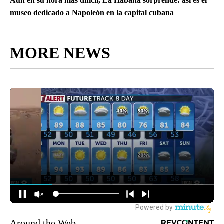
Aún en su hora más difícil, La Habana sorprende: así es el
museo dedicado a Napoleón en la capital cubana
MORE NEWS
Around the Web