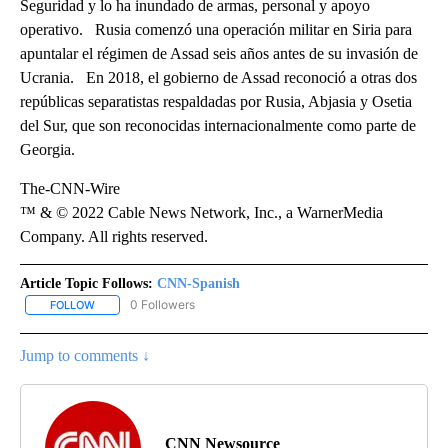
Seguridad y lo ha inundado de armas, personal y apoyo
operativo. Rusia comenzó una operación militar en Siria para
apuntalar el régimen de Assad seis años antes de su invasión de
Ucrania. En 2018, el gobierno de Assad reconoció a otras dos
repúblicas separatistas respaldadas por Rusia, Abjasia y Osetia
del Sur, que son reconocidas internacionalmente como parte de
Georgia.
The-CNN-Wire
™ & © 2022 Cable News Network, Inc., a WarnerMedia
Company. All rights reserved.
Article Topic Follows:
CNN-Spanish
0 Followers
FOLLOW
FOLLOW "CNN-SPANISH" TO RECEIVE NOTIFICATIONS ABOUT NEW
Jump to comments ↓
CNN Newsource