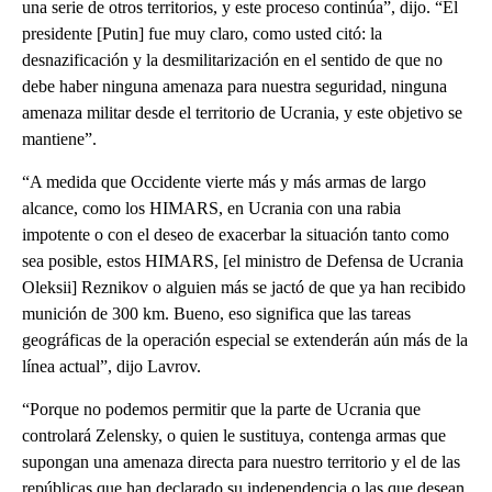
una serie de otros territorios, y este proceso continúa”, dijo. “El
presidente [Putin] fue muy claro, como usted citó: la
desnazificación y la desmilitarización en el sentido de que no
debe haber ninguna amenaza para nuestra seguridad, ninguna
amenaza militar desde el territorio de Ucrania, y este objetivo se
mantiene”.
“A medida que Occidente vierte más y más armas de largo
alcance, como los HIMARS, en Ucrania con una rabia
impotente o con el deseo de exacerbar la situación tanto como
sea posible, estos HIMARS, [el ministro de Defensa de Ucrania
Oleksii] Reznikov o alguien más se jactó de que ya han recibido
munición de 300 km. Bueno, eso significa que las tareas
geográficas de la operación especial se extenderán aún más de la
línea actual”, dijo Lavrov.
“Porque no podemos permitir que la parte de Ucrania que
controlará Zelensky, o quien le sustituya, contenga armas que
supongan una amenaza directa para nuestro territorio y el de las
repúblicas que han declarado su independencia o las que desean