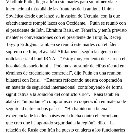
Vladimir Putin, llegó a Irán este martes para su primer viaje
internacional más allá de las fronteras de la antigua Unión
Soviética desde que lanzó su invasión de Ucrania, con la que
efectivamente rompió lazos con Occidente. Putin se reunió con
el presidente de Irán, Ebrahim Raisi, en Teherán, y tenía previsto
mantener conversaciones con el presidente de Turquía, Recep
Tayyip Erdogan. También se reunió este martes con el líder
supremo de Irán, el ayatolá Alí Jamenei, según la agencia de
noticias estatal iraní IRNA. “Estoy muy contento de estar en el
hospitalario suelo iraní… Podemos presumir de cifras récord en
términos de crecimiento comercial”, dijo Putin en una reunión
bilateral con Raisi. “Estamos reforzando nuestra cooperación
en materia de seguridad internacional, contribuyendo de forma
significativa a la solución del conflicto sirio”. Raisi también
alabó el “importante” compromiso de cooperación en materia de
seguridad entre ambos países. “Ha habido una buena
experiencia de los dos países en la lucha contra el terrorismo,
que creo que ha aportado seguridad a la región”, dijo. La
relación de Rusia con Irán ha puesto en alerta a los funcionarios