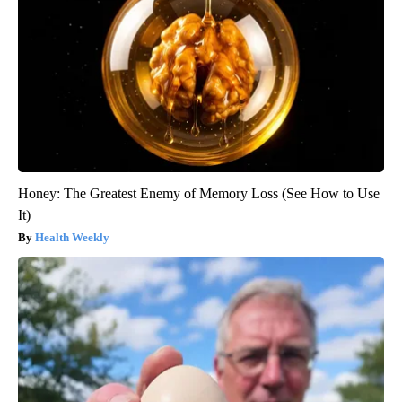
Honey: The Greatest Enemy of Memory Loss (See How to Use
It)
Health Weekly