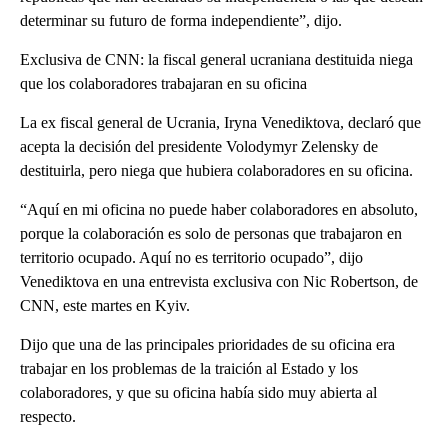
determinar su futuro de forma independiente”, dijo.
Exclusiva de CNN: la fiscal general ucraniana destituida niega
que los colaboradores trabajaran en su oficina
La ex fiscal general de Ucrania, Iryna Venediktova, declaró que
acepta la decisión del presidente Volodymyr Zelensky de
destituirla, pero niega que hubiera colaboradores en su oficina.
“Aquí en mi oficina no puede haber colaboradores en absoluto,
porque la colaboración es solo de personas que trabajaron en
territorio ocupado. Aquí no es territorio ocupado”, dijo
Venediktova en una entrevista exclusiva con Nic Robertson, de
CNN, este martes en Kyiv.
Dijo que una de las principales prioridades de su oficina era
trabajar en los problemas de la traición al Estado y los
colaboradores, y que su oficina había sido muy abierta al
respecto.