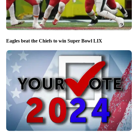
Eagles beat the Chiefs to win Super Bowl LIX