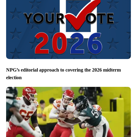
NPG’s editorial approach to covering the 2026 midterm
election