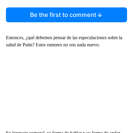
Be the first to comment
Entonces, ¿qué debemos pensar de las especulaciones sobre la
salud de Putin? Estos rumores no son nada nuevo.
Su lenguaje corporal, su forma de hablar y su forma de andar