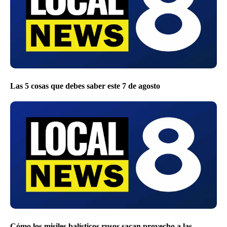
Las 5 cosas que debes saber este 7 de agosto
Cómo los misiles balísticos rusos sacan provecho a las