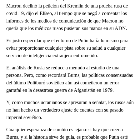
Macron declinó la petición del Kremlin de una prueba rusa de
covid-19, dijo el Elíseo, al tiempo que se negó a comentar los
informes de los medios de comunicación de que Macron no
quería que los médicos rusos pusieran sus manos en su ADN.
Es justo especular que el entorno de Putin haría lo mismo para
evitar proporcionar cualquier pista sobre su salud a cualquier
servicio de inteligencia extranjero entrometido.
El análisis de Rusia se reduce a menudo al estudio de una
persona. Pero, como recordará Burns, las políticas consensuadas
del último Politburó soviético aún así cometieron un error
garrafal en la desastrosa guerra de Afganistán en 1979.
Y, como muchos ucranianos se apresuran a señalar, los rusos aún
no han hecho un verdadero ajuste de cuentas con su pasado
imperial soviético.
Cualquier esperanza de cambio es lejana: si hay que creer a
Burns, y si la historia sirve de guía, es probable que Putin esté