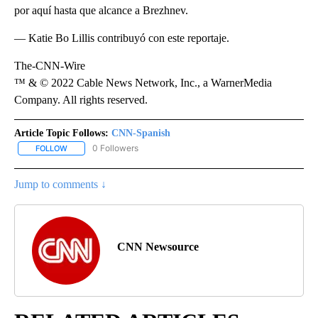
por aquí hasta que alcance a Brezhnev.
— Katie Bo Lillis contribuyó con este reportaje.
The-CNN-Wire
™ & © 2022 Cable News Network, Inc., a WarnerMedia
Company. All rights reserved.
Article Topic Follows:
CNN-Spanish
0 Followers
FOLLOW
FOLLOW "CNN-SPANISH" TO RECEIVE NOTIFICATIONS ABOUT NEW
Jump to comments ↓
CNN Newsource