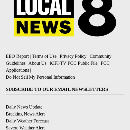
EEO Report
|
Terms of Use
|
Privacy Policy
|
Community
Guidelines
|
About Us
|
KIFI-TV FCC Public File
|
FCC
Applications
|
Do Not Sell My Personal Information
SUBSCRIBE TO OUR EMAIL NEWSLETTERS
Daily News Update
Breaking News Alert
Daily Weather Forecast
Severe Weather Alert