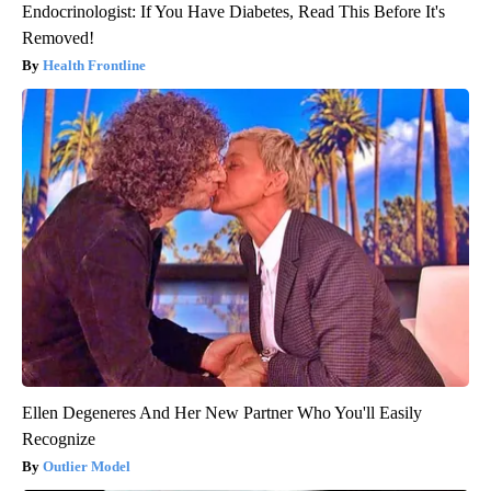
Endocrinologist: If You Have Diabetes, Read This Before It's
Removed!
Health Frontline
Ellen Degeneres And Her New Partner Who You'll Easily
Recognize
Outlier Model