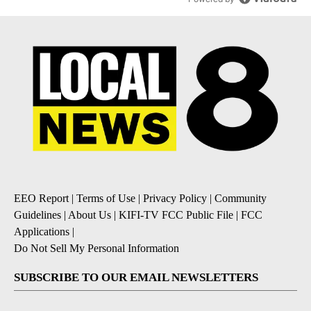
EEO Report
|
Terms of Use
|
Privacy Policy
|
Community
Guidelines
|
About Us
|
KIFI-TV FCC Public File
|
FCC
Applications
|
Do Not Sell My Personal Information
SUBSCRIBE TO OUR EMAIL NEWSLETTERS