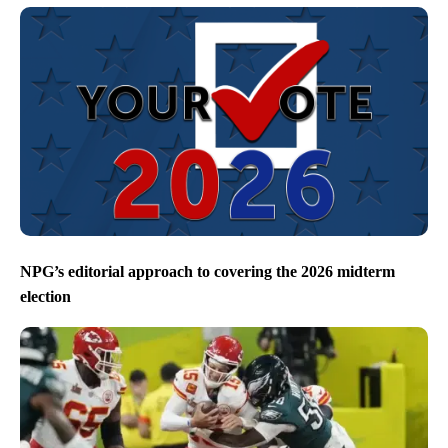
NPG’s editorial approach to covering the 2026 midterm
election