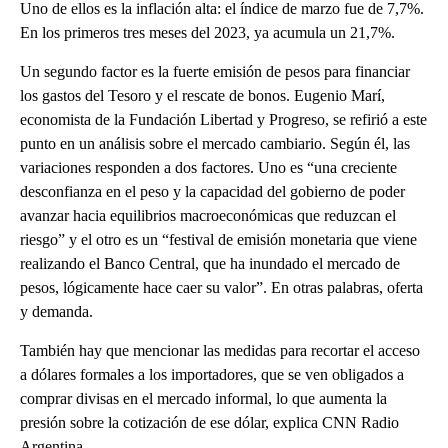
Uno de ellos es la inflación alta: el índice de marzo fue de 7,7%.
En los primeros tres meses del 2023, ya acumula un 21,7%.
Un segundo factor es la fuerte emisión de pesos para financiar
los gastos del Tesoro y el rescate de bonos. Eugenio Marí,
economista de la Fundación Libertad y Progreso, se refirió a este
punto en un análisis sobre el mercado cambiario. Según él, las
variaciones responden a dos factores. Uno es “una creciente
desconfianza en el peso y la capacidad del gobierno de poder
avanzar hacia equilibrios macroeconómicas que reduzcan el
riesgo” y el otro es un “festival de emisión monetaria que viene
realizando el Banco Central, que ha inundado el mercado de
pesos, lógicamente hace caer su valor”. En otras palabras, oferta
y demanda.
También hay que mencionar las medidas para recortar el acceso
a dólares formales a los importadores, que se ven obligados a
comprar divisas en el mercado informal, lo que aumenta la
presión sobre la cotización de ese dólar, explica CNN Radio
Argentina.