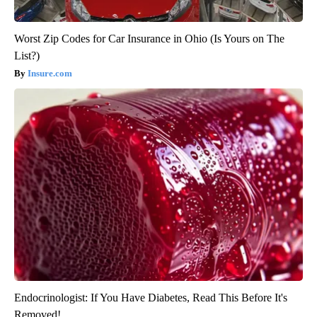
Worst Zip Codes for Car Insurance in Ohio (Is Yours on The
List?)
Insure.com
Endocrinologist: If You Have Diabetes, Read This Before It's
Removed!