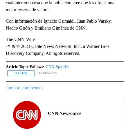
cualquier otra cosa que la población cree que les ofrece una
mejor reserva de valor”.
Con información de Ignacio Grimaldi, Juan Pablo Varsky,
Nacho Girón y Emiliano Giménez de CNN.
The-CNN-Wire
™ & © 2023 Cable News Network, Inc., a Warner Bros.
Discovery Company. All rights reserved.
Article Topic Follows:
CNN-Spanish
0 Followers
FOLLOW
FOLLOW "CNN-SPANISH" TO RECEIVE NOTIFICATIONS ABOUT NEW
Jump to comments ↓
CNN Newsource