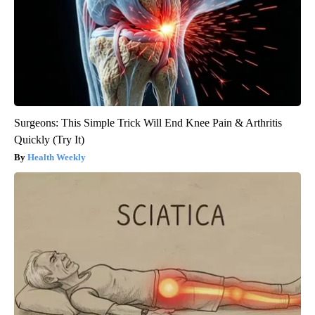
Surgeons: This Simple Trick Will End Knee Pain & Arthritis
Quickly (Try It)
Health Weekly