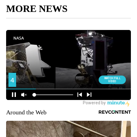
MORE NEWS
Around the Web