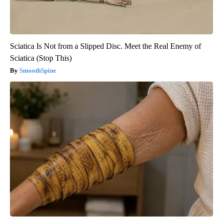
Sciatica Is Not from a Slipped Disc. Meet the Real Enemy of
Sciatica (Stop This)
SmoothSpine