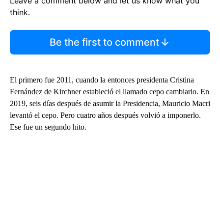
Leave a comment below and let us know what you
think.
Be the first to comment
El primero fue 2011, cuando la entonces presidenta Cristina
Fernández de Kirchner estableció el llamado cepo cambiario. En
2019, seis días después de asumir la Presidencia, Mauricio Macri
levantó el cepo. Pero cuatro años después volvió a imponerlo.
Ese fue un segundo hito.