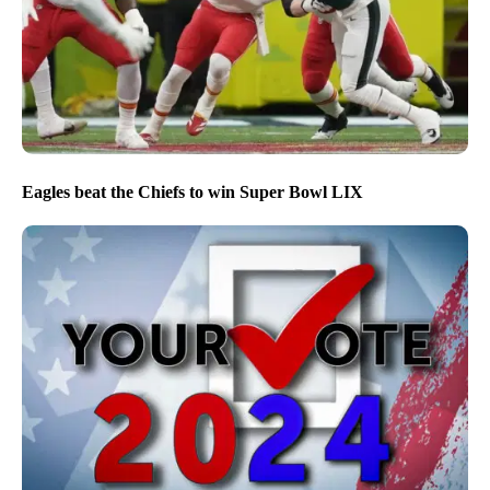
Eagles beat the Chiefs to win Super Bowl LIX