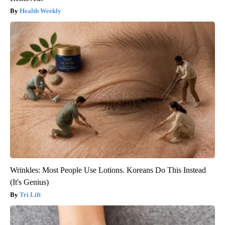
Health Weekly
Wrinkles: Most People Use Lotions. Koreans Do This Instead
(It's Genius)
Tri Lift