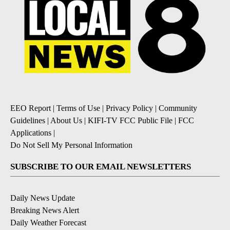
EEO Report
|
Terms of Use
|
Privacy Policy
|
Community
Guidelines
|
About Us
|
KIFI-TV FCC Public File
|
FCC
Applications
|
Do Not Sell My Personal Information
SUBSCRIBE TO OUR EMAIL NEWSLETTERS
Daily News Update
Breaking News Alert
Daily Weather Forecast