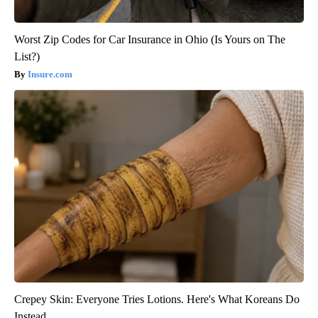
Worst Zip Codes for Car Insurance in Ohio (Is Yours on The
List?)
Insure.com
Crepey Skin: Everyone Tries Lotions. Here's What Koreans Do
Instead