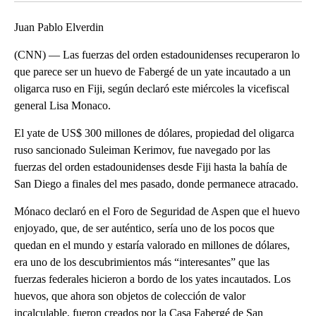
Juan Pablo Elverdin
(CNN) — Las fuerzas del orden estadounidenses recuperaron lo
que parece ser un huevo de Fabergé de un yate incautado a un
oligarca ruso en Fiji, según declaró este miércoles la vicefiscal
general Lisa Monaco.
El yate de US$ 300 millones de dólares, propiedad del oligarca
ruso sancionado Suleiman Kerimov, fue navegado por las
fuerzas del orden estadounidenses desde Fiji hasta la bahía de
San Diego a finales del mes pasado, donde permanece atracado.
Mónaco declaró en el Foro de Seguridad de Aspen que el huevo
enjoyado, que, de ser auténtico, sería uno de los pocos que
quedan en el mundo y estaría valorado en millones de dólares,
era uno de los descubrimientos más “interesantes” que las
fuerzas federales hicieron a bordo de los yates incautados. Los
huevos, que ahora son objetos de colección de valor
incalculable, fueron creados por la Casa Fabergé de San