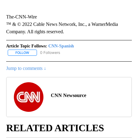
The-CNN-Wire
™ & © 2022 Cable News Network, Inc., a WarnerMedia
Company. All rights reserved.
Article Topic Follows:
CNN-Spanish
0 Followers
FOLLOW
FOLLOW "CNN-SPANISH" TO RECEIVE NOTIFICATIONS ABOUT NEW
Jump to comments ↓
CNN Newsource
RELATED ARTICLES