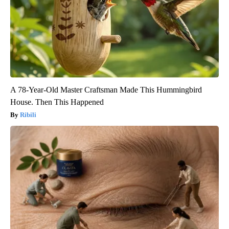
A 78-Year-Old Master Craftsman Made This Hummingbird
House. Then This Happened
Ribili