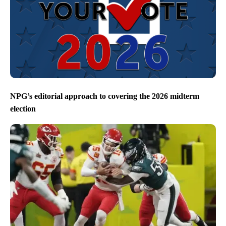
NPG’s editorial approach to covering the 2026 midterm
election