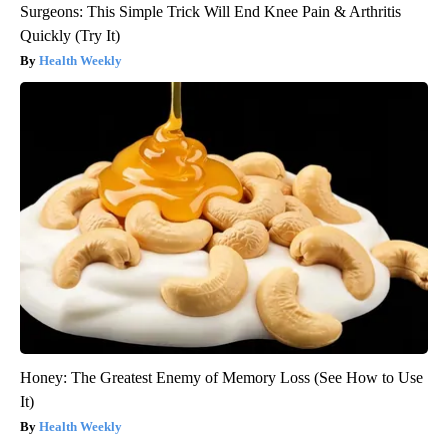
Surgeons: This Simple Trick Will End Knee Pain & Arthritis
Quickly (Try It)
Health Weekly
Honey: The Greatest Enemy of Memory Loss (See How to Use
It)
Health Weekly