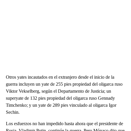
Otros yates incautados en el extranjero desde el inicio de la
guerra incluyen un yate de 255 pies propiedad del oligarca ruso
Viktor Vekselberg, según el Departamento de Justicia; un
superyate de 132 pies propiedad del oligarca ruso Gennady
Timchenko; y un yate de 289 pies vinculado al oligarca Igor
Sechin.
Los esfuerzos no han impedido hasta ahora que el presidente de
Rusia, Vladimir Putin, continúe la guerra. Pero Mónaco dijo que