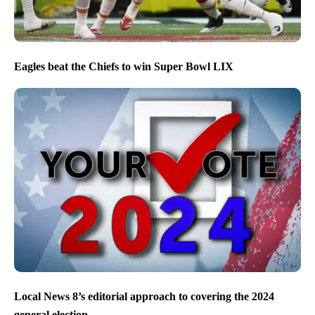
Eagles beat the Chiefs to win Super Bowl LIX
Local News 8’s editorial approach to covering the 2024
general election