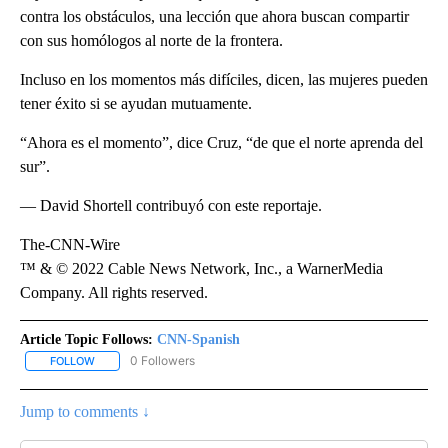
contra los obstáculos, una lección que ahora buscan compartir
con sus homólogos al norte de la frontera.
Incluso en los momentos más difíciles, dicen, las mujeres pueden
tener éxito si se ayudan mutuamente.
“Ahora es el momento”, dice Cruz, “de que el norte aprenda del
sur”.
— David Shortell contribuyó con este reportaje.
The-CNN-Wire
™ & © 2022 Cable News Network, Inc., a WarnerMedia
Company. All rights reserved.
Article Topic Follows:
CNN-Spanish
0 Followers
FOLLOW
FOLLOW "CNN-SPANISH" TO RECEIVE NOTIFICATIONS ABOUT NEW
Jump to comments ↓