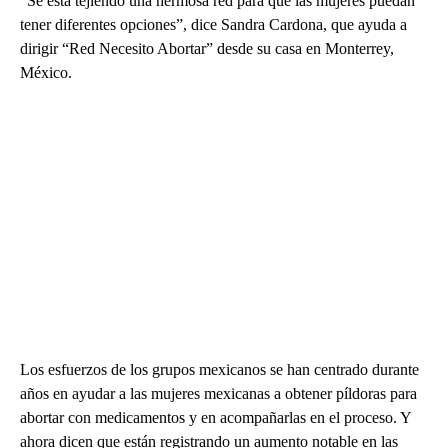
“Se está tejiendo una hermosa red para que las mujeres puedan
tener diferentes opciones”, dice Sandra Cardona, que ayuda a
dirigir “Red Necesito Abortar” desde su casa en Monterrey,
México.
Los esfuerzos de los grupos mexicanos se han centrado durante
años en ayudar a las mujeres mexicanas a obtener píldoras para
abortar con medicamentos y en acompañarlas en el proceso. Y
ahora dicen que están registrando un aumento notable en las