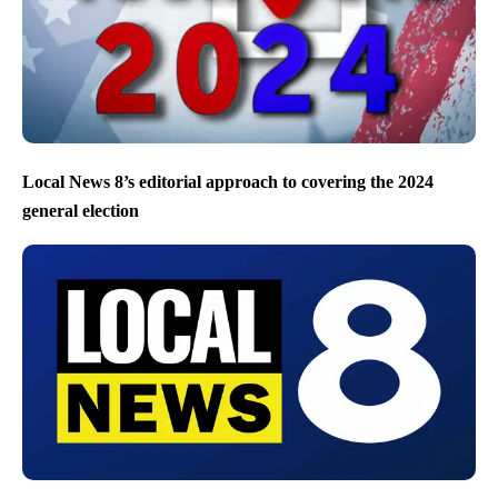
Local News 8’s editorial approach to covering the 2024
general election