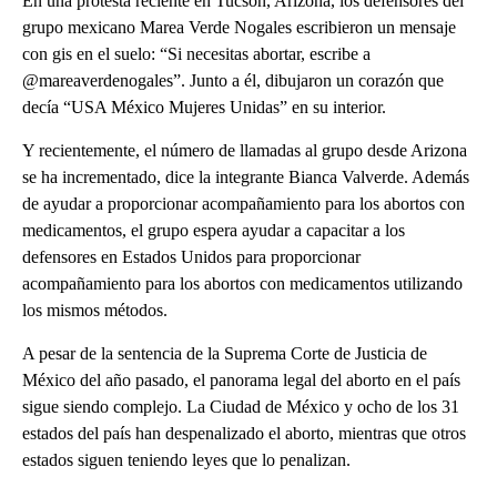
En una protesta reciente en Tucson, Arizona, los defensores del
grupo mexicano Marea Verde Nogales escribieron un mensaje
con gis en el suelo: “Si necesitas abortar, escribe a
@mareaverdenogales”. Junto a él, dibujaron un corazón que
decía “USA México Mujeres Unidas” en su interior.
Y recientemente, el número de llamadas al grupo desde Arizona
se ha incrementado, dice la integrante Bianca Valverde. Además
de ayudar a proporcionar acompañamiento para los abortos con
medicamentos, el grupo espera ayudar a capacitar a los
defensores en Estados Unidos para proporcionar
acompañamiento para los abortos con medicamentos utilizando
los mismos métodos.
A pesar de la sentencia de la Suprema Corte de Justicia de
México del año pasado, el panorama legal del aborto en el país
sigue siendo complejo. La Ciudad de México y ocho de los 31
estados del país han despenalizado el aborto, mientras que otros
estados siguen teniendo leyes que lo penalizan.