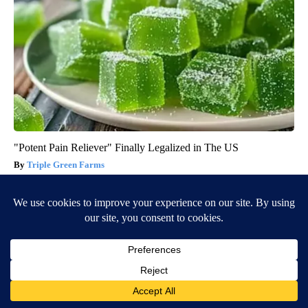
"Potent Pain Reliever" Finally Legalized in The US
Triple Green Farms