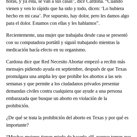
horas, y ya está, se van a sus casas”, dice Cardona. “Cuando
vienen y ven lo rápido que ha sido y todo, dicen: ‘Lo hubiera
hecho en mi casa’. Por supuesto, hay dolor, pero les damos algo
para el dolor. Estamos con ellas y les hablamos”.
Recientemente, una mujer que trabajaba desde casa se presentó
con su computadora portátil y siguió trabajando mientras la
medicación hacía efecto en su organismo.
Cardona dice que Red Necesito Abortar empezó a recibir más
mensajes pidiendo ayuda en septiembre, después de que Texas
promulgara una amplia ley que prohíbe los abortos a las seis
semanas y que permite a los ciudadanos privados presentar
demandas civiles contra cualquiera que ayude a una persona
embarazada que busque un aborto en violación de la
prohibición.
¿De qué se trata la prohibición del aborto en Texas y por qué es
importante?
“Muchas mujeres tienen miedo de hacerlo allí, porque temen que