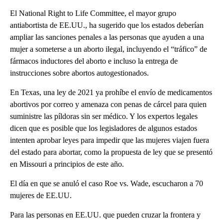
El National Right to Life Committee, el mayor grupo
antiabortista de EE.UU., ha sugerido que los estados deberían
ampliar las sanciones penales a las personas que ayuden a una
mujer a someterse a un aborto ilegal, incluyendo el “tráfico” de
fármacos inductores del aborto e incluso la entrega de
instrucciones sobre abortos autogestionados.
En Texas, una ley de 2021 ya prohíbe el envío de medicamentos
abortivos por correo y amenaza con penas de cárcel para quien
suministre las píldoras sin ser médico. Y los expertos legales
dicen que es posible que los legisladores de algunos estados
intenten aprobar leyes para impedir que las mujeres viajen fuera
del estado para abortar, como la propuesta de ley que se presentó
en Missouri a principios de este año.
El día en que se anuló el caso Roe vs. Wade, escucharon a 70
mujeres de EE.UU.
Para las personas en EE.UU. que pueden cruzar la frontera y