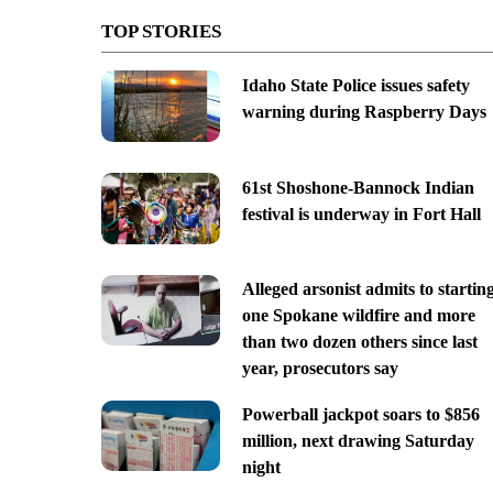
TOP STORIES
Idaho State Police issues safety
warning during Raspberry Days
61st Shoshone-Bannock Indian
festival is underway in Fort Hall
Alleged arsonist admits to startin
one Spokane wildfire and more
than two dozen others since last
year, prosecutors say
Powerball jackpot soars to $856
million, next drawing Saturday
night