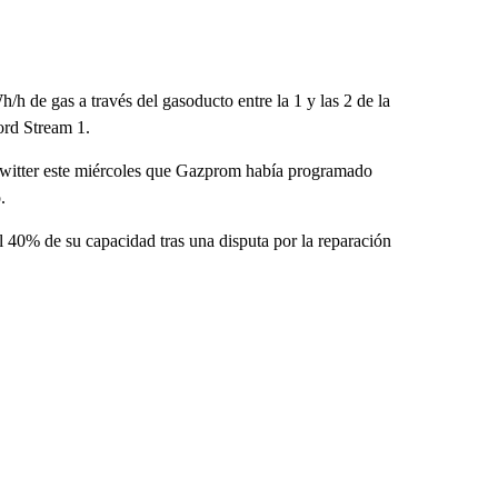
h de gas a través del gasoducto entre la 1 y las 2 de la
ord Stream 1.
n Twitter este miércoles que Gazprom había programado
.
 40% de su capacidad tras una disputa por la reparación