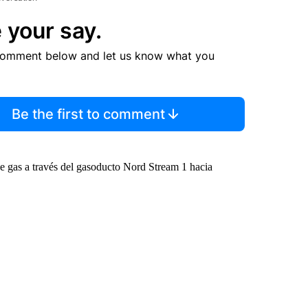
 your say.
comment below and let us know what you
Be the first to comment
de gas a través del gasoducto Nord Stream 1 hacia