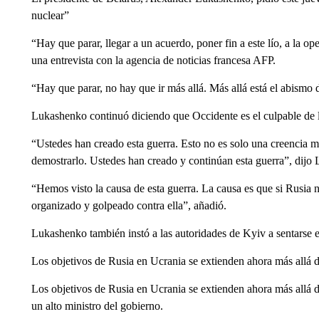
nuclear”
“Hay que parar, llegar a un acuerdo, poner fin a este lío, a la o
una entrevista con la agencia de noticias francesa AFP.
“Hay que parar, no hay que ir más allá. Más allá está el abismo
Lukashenko continuó diciendo que Occidente es el culpable de l
“Ustedes han creado esta guerra. Esto no es solo una creencia m
demostrarlo. Ustedes han creado y continúan esta guerra”, dijo 
“Hemos visto la causa de esta guerra. La causa es que si Rusia 
organizado y golpeado contra ella”, añadió.
Lukashenko también instó a las autoridades de Kyiv a sentarse 
Los objetivos de Rusia en Ucrania se extienden ahora más allá de
Los objetivos de Rusia en Ucrania se extienden ahora más allá de 
un alto ministro del gobierno.