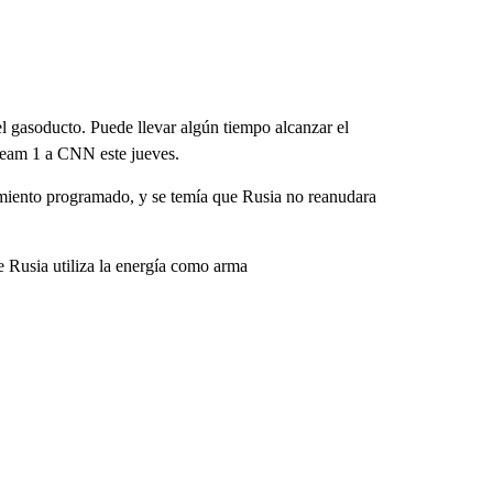
el gasoducto. Puede llevar algún tiempo alcanzar el
ream 1 a CNN este jueves.
miento programado, y se temía que Rusia no reanudara
e Rusia utiliza la energía como arma