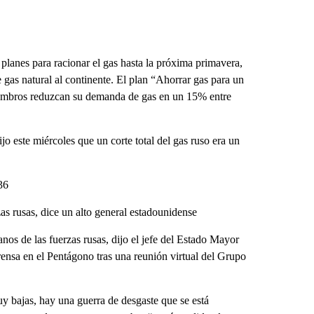
lanes para racionar el gas hasta la próxima primavera,
 gas natural al continente. El plan “Ahorrar gas para un
miembros reduzcan su demanda de gas en un 15% entre
o este miércoles que un corte total del gas ruso era un
36
s rusas, dice un alto general estadounidense
os de las fuerzas rusas, dijo el jefe del Estado Mayor
ensa en el Pentágono tras una reunión virtual del Grupo
uy bajas, hay una guerra de desgaste que se está