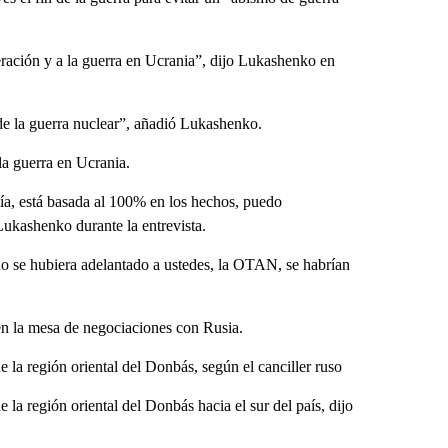
peración y a la guerra en Ucrania”, dijo Lukashenko en
 de la guerra nuclear”, añadió Lukashenko.
a guerra en Ucrania.
ía, está basada al 100% en los hechos, puedo
Lukashenko durante la entrevista.
no se hubiera adelantado a ustedes, la OTAN, se habrían
en la mesa de negociaciones con Rusia.
 la región oriental del Donbás, según el canciller ruso
la región oriental del Donbás hacia el sur del país, dijo