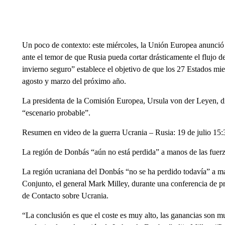
Un poco de contexto: este miércoles, la Unión Europea anunció p
ante el temor de que Rusia pueda cortar drásticamente el flujo de
invierno seguro” establece el objetivo de que los 27 Estados 
agosto y marzo del próximo año.
La presidenta de la Comisión Europea, Ursula von der Leyen, dij
“escenario probable”.
Resumen en video de la guerra Ucrania – Rusia: 19 de julio 15:
La región de Donbás “aún no está perdida” a manos de las fuerza
La región ucraniana del Donbás “no se ha perdido todavía” a man
Conjunto, el general Mark Milley, durante una conferencia de pr
de Contacto sobre Ucrania.
“La conclusión es que el coste es muy alto, las ganancias son m