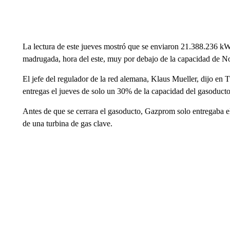
La lectura de este jueves mostró que se enviaron 21.388.236 kWh/
madrugada, hora del este, muy por debajo de la capacidad de N
El jefe del regulador de la red alemana, Klaus Mueller, dijo e
entregas el jueves de solo un 30% de la capacidad del gasoducto
Antes de que se cerrara el gasoducto, Gazprom solo entregaba el
de una turbina de gas clave.