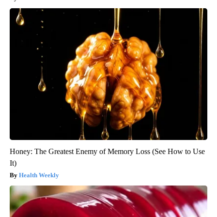
Honey: The Greatest Enemy of Memory Loss (See How to Use
It)
Health Weekly