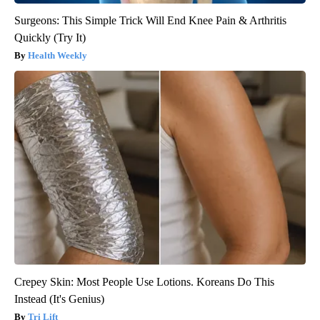
Surgeons: This Simple Trick Will End Knee Pain & Arthritis
Quickly (Try It)
Health Weekly
Crepey Skin: Most People Use Lotions. Koreans Do This
Instead (It's Genius)
Tri Lift