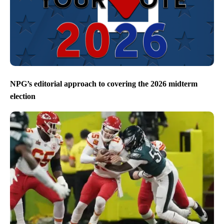
NPG’s editorial approach to covering the 2026 midterm
election