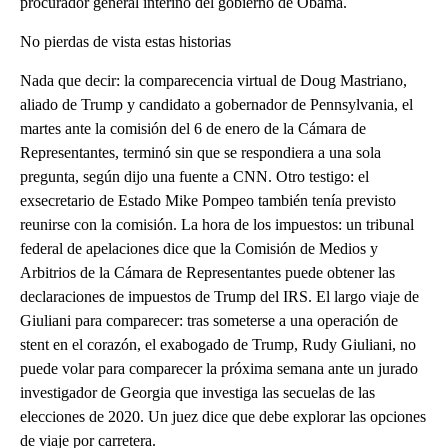
procurador general interino del gobierno de Obama.
No pierdas de vista estas historias
Nada que decir: la comparecencia virtual de Doug Mastriano,
aliado de Trump y candidato a gobernador de Pennsylvania, el
martes ante la comisión del 6 de enero de la Cámara de
Representantes, terminó sin que se respondiera a una sola
pregunta, según dijo una fuente a CNN. Otro testigo: el
exsecretario de Estado Mike Pompeo también tenía previsto
reunirse con la comisión. La hora de los impuestos: un tribunal
federal de apelaciones dice que la Comisión de Medios y
Arbitrios de la Cámara de Representantes puede obtener las
declaraciones de impuestos de Trump del IRS. El largo viaje de
Giuliani para comparecer: tras someterse a una operación de
stent en el corazón, el exabogado de Trump, Rudy Giuliani, no
puede volar para comparecer la próxima semana ante un jurado
investigador de Georgia que investiga las secuelas de las
elecciones de 2020. Un juez dice que debe explorar las opciones
de viaje por carretera.