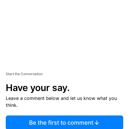
S
E
M
E
N
T
Start the Conversation
Have your say.
Leave a comment below and let us know what you
think.
Be the first to comment