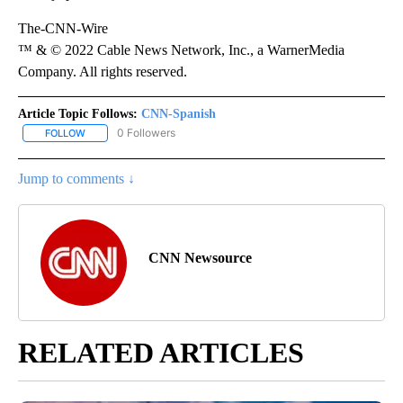
The-CNN-Wire
™ & © 2022 Cable News Network, Inc., a WarnerMedia
Company. All rights reserved.
Article Topic Follows:
CNN-Spanish
0 Followers
FOLLOW
FOLLOW "CNN-SPANISH" TO RECEIVE NOTIFICATIONS ABOUT NEW
Jump to comments ↓
CNN Newsource
RELATED ARTICLES