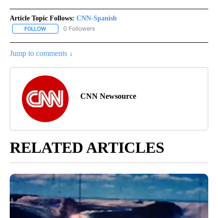
Article Topic Follows:
CNN-Spanish
0 Followers
FOLLOW
FOLLOW "CNN-SPANISH" TO RECEIVE NOTIFICATIONS ABOUT NEW
Jump to comments ↓
CNN Newsource
RELATED ARTICLES