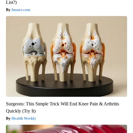
List?)
Insure.com
Surgeons: This Simple Trick Will End Knee Pain & Arthritis
Quickly (Try It)
Health Weekly