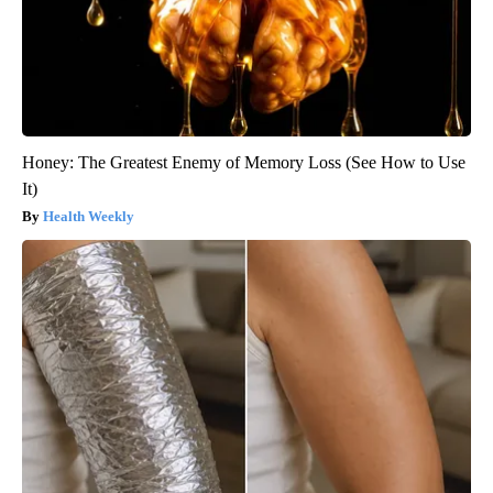
Honey: The Greatest Enemy of Memory Loss (See How to Use
It)
Health Weekly