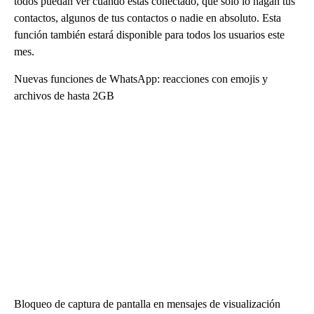
todos puedan ver cuando estás conectado, que solo lo hagan tus
contactos, algunos de tus contactos o nadie en absoluto. Esta
función también estará disponible para todos los usuarios este
mes.
Nuevas funciones de WhatsApp: reacciones con emojis y
archivos de hasta 2GB
Bloqueo de captura de pantalla en mensajes de visualización