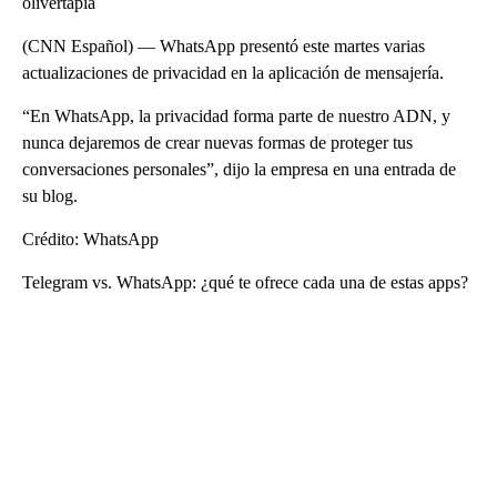
olivertapia
(CNN Español) — WhatsApp presentó este martes varias
actualizaciones de privacidad en la aplicación de mensajería.
“En WhatsApp, la privacidad forma parte de nuestro ADN, y
nunca dejaremos de crear nuevas formas de proteger tus
conversaciones personales”, dijo la empresa en una entrada de
su blog.
Crédito: WhatsApp
Telegram vs. WhatsApp: ¿qué te ofrece cada una de estas apps?
A
D
V
E
R
TI
S
E
M
E
N
T