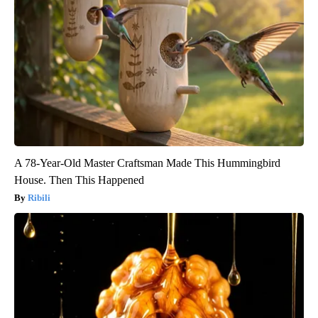
A 78-Year-Old Master Craftsman Made This Hummingbird
House. Then This Happened
Ribili