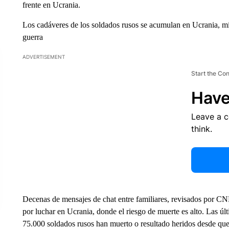
frente en Ucrania.
Los cadáveres de los soldados rusos se acumulan en Ucrania, mie
guerra
ADVERTISEMENT
Start the Co
Have
Leave a 
think.
Decenas de mensajes de chat entre familiares, revisados por CN
por luchar en Ucrania, donde el riesgo de muerte es alto. Las úl
75.000 soldados rusos han muerto o resultado heridos desde qu