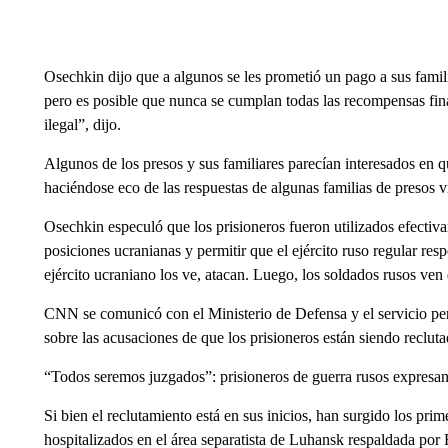
Osechkin dijo que a algunos se les prometió un pago a sus famil
pero es posible que nunca se cumplan todas las recompensas fina
ilegal”, dijo.
Algunos de los presos y sus familiares parecían interesados ​​en 
haciéndose eco de las respuestas de algunas familias de presos 
Osechkin especuló que los prisioneros fueron utilizados efectiv
posiciones ucranianas y permitir que el ejército ruso regular re
ejército ucraniano los ve, atacan. Luego, los soldados rusos ve
CNN se comunicó con el Ministerio de Defensa y el servicio pen
sobre las acusaciones de que los prisioneros están siendo reclu
“Todos seremos juzgados”: prisioneros de guerra rusos expresan
Si bien el reclutamiento está en sus inicios, han surgido los prim
hospitalizados en el área separatista de Luhansk respaldada por 