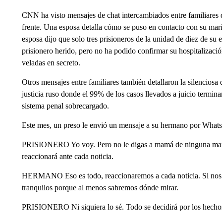
CNN ha visto mensajes de chat intercambiados entre familiares 
frente. Una esposa detalla cómo se puso en contacto con su mar
esposa dijo que solo tres prisioneros de la unidad de diez de s
prisionero herido, pero no ha podido confirmar su hospitalización
veladas en secreto.
Otros mensajes entre familiares también detallaron la silenciosa
justicia ruso donde el 99% de los casos llevados a juicio termi
sistema penal sobrecargado.
Este mes, un preso le envió un mensaje a su hermano por Whats
PRISIONERO Yo voy. Pero no le digas a mamá de ninguna mane
reaccionará ante cada noticia.
HERMANO Eso es todo, reaccionaremos a cada noticia. Si nos d
tranquilos porque al menos sabremos dónde mirar.
PRISIONERO Ni siquiera lo sé. Todo se decidirá por los hecho