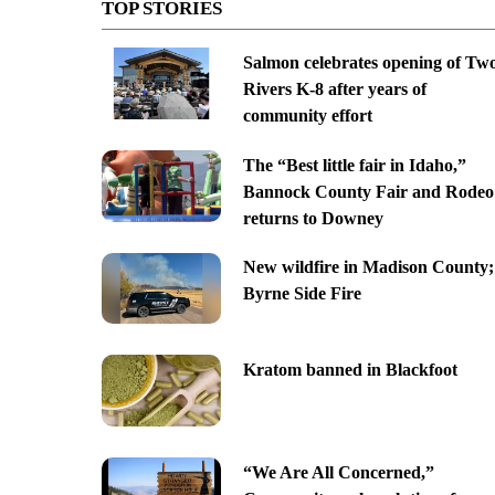
TOP STORIES
Salmon celebrates opening of Tw
Rivers K-8 after years of
community effort
The “Best little fair in Idaho,”
Bannock County Fair and Rodeo
returns to Downey
New wildfire in Madison County;
Byrne Side Fire
Kratom banned in Blackfoot
“We Are All Concerned,”