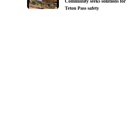
Community seeks solutions for
Teton Pass safety