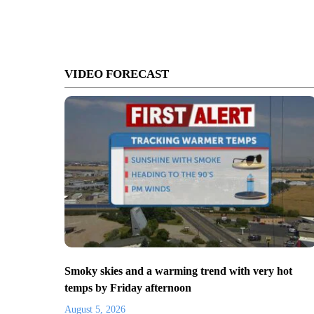
VIDEO FORECAST
Smoky skies and a warming trend with very hot
temps by Friday afternoon
August 5, 2026