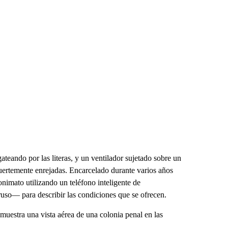
eando por las literas, y un ventilador sujetado sobre un
s fuertemente enrejadas. Encarcelado durante varios años
nimato utilizando un teléfono inteligente de
uso— para describir las condiciones que se ofrecen.
muestra una vista aérea de una colonia penal en las