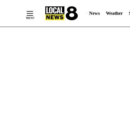
News
Weather
Skip
to
Content