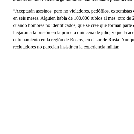
“Aceptarán asesinos, pero no violadores, pedófilos, extremistas o
en seis meses. Alguien habla de 100.000 rublos al mes, otro de 2
cuando hombres no identificados, que se cree que forman parte d
llegaron a la prisión en la primera quincena de julio, y que la a
entrenamiento en la región de Rostov, en el sur de Rusia. Aunque 
reclutadores no parecían insistir en la experiencia militar.