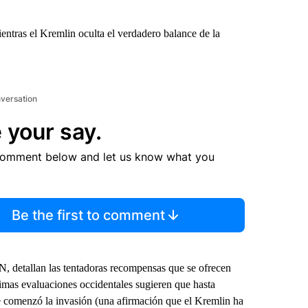
ntras el Kremlin oculta el verdadero balance de la
nversation
 your say.
comment below and let us know what you
Be the first to comment
N, detallan las tentadoras recompensas que se ofrecen
timas evaluaciones occidentales sugieren que hasta
e comenzó la invasión (una afirmación que el Kremlin ha