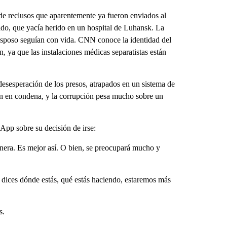
de reclusos que aparentemente ya fueron enviados al
ido, que yacía herido en un hospital de Luhansk. La
u esposo seguían con vida. CNN conoce la identidad del
, ya que las instalaciones médicas separatistas están
 desesperación de los presos, atrapados en un sistema de
nan en condena, y la corrupción pesa mucho sobre un
App sobre su decisión de irse:
ra. Es mejor así. O bien, se preocupará mucho y
ices dónde estás, qué estás haciendo, estaremos más
s.