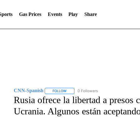
Sports
Gas Prices
Events
Play
Share
CNN-Spanish
0 Followers
FOLLOW
FOLLOW "CNN-SPANISH" TO RECEIVE NOTI
Rusia ofrece la libertad a presos 
Ucrania. Algunos están aceptando 