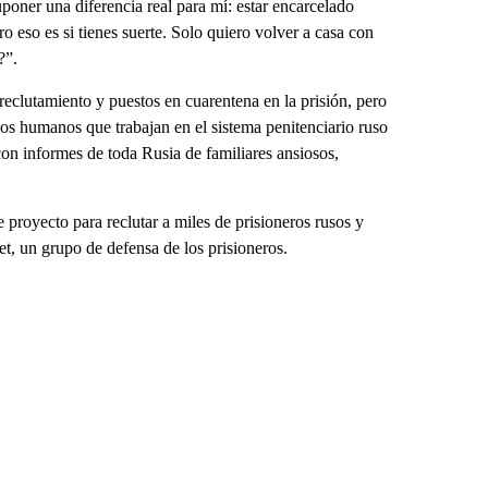
uponer una diferencia real para mí: estar encarcelado
ro eso es si tienes suerte. Solo quiero volver a casa con
?”.
reclutamiento y puestos en cuarentena en la prisión, pero
os humanos que trabajan en el sistema penitenciario ruso
con informes de toda Rusia de familiares ansiosos,
e proyecto para reclutar a miles de prisioneros rusos y
et, un grupo de defensa de los prisioneros.