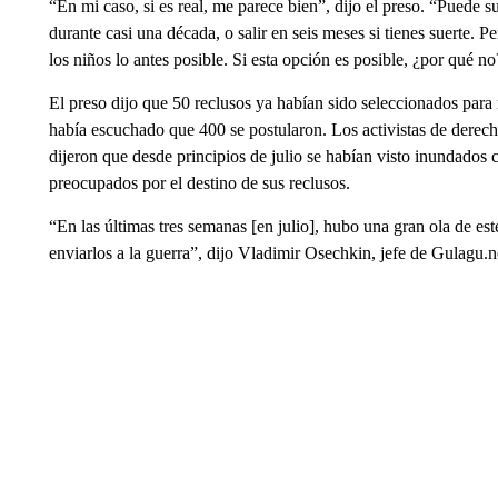
“En mi caso, si es real, me parece bien”, dijo el preso. “Puede s
durante casi una década, o salir en seis meses si tienes suerte. Pe
los niños lo antes posible. Si esta opción es posible, ¿por qué no
El preso dijo que 50 reclusos ya habían sido seleccionados para 
había escuchado que 400 se postularon. Los activistas de derech
dijeron que desde principios de julio se habían visto inundados 
preocupados por el destino de sus reclusos.
“En las últimas tres semanas [en julio], hubo una gran ola de est
enviarlos a la guerra”, dijo Vladimir Osechkin, jefe de Gulagu.n