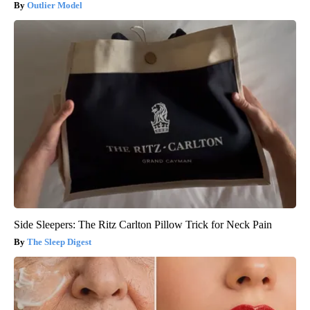
Outlier Model
Side Sleepers: The Ritz Carlton Pillow Trick for Neck Pain
The Sleep Digest