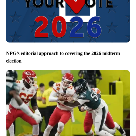
NPG’s editorial approach to covering the 2026 midterm
election