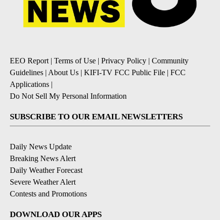
EEO Report
|
Terms of Use
|
Privacy Policy
|
Community
Guidelines
|
About Us
|
KIFI-TV FCC Public File
|
FCC
Applications
|
Do Not Sell My Personal Information
SUBSCRIBE TO OUR EMAIL NEWSLETTERS
Daily News Update
Breaking News Alert
Daily Weather Forecast
Severe Weather Alert
Contests and Promotions
DOWNLOAD OUR APPS