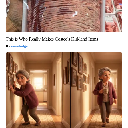
This is Who Really Makes Costco's Kirkland Items
novelodge