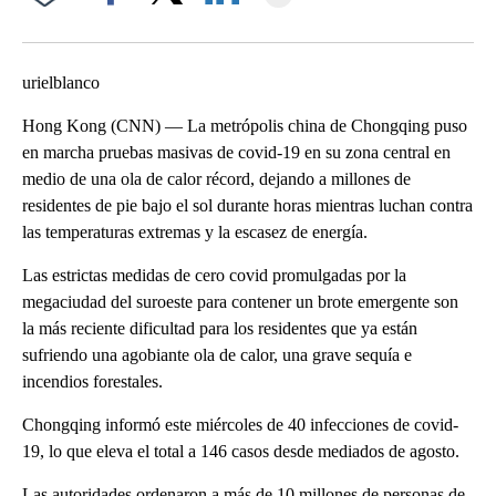
Facebook
X
LinkedIn
urielblanco
Hong Kong (CNN) — La metrópolis china de Chongqing puso
en marcha pruebas masivas de covid-19 en su zona central en
medio de una ola de calor récord, dejando a millones de
residentes de pie bajo el sol durante horas mientras luchan contra
las temperaturas extremas y la escasez de energía.
Las estrictas medidas de cero covid promulgadas por la
megaciudad del suroeste para contener un brote emergente son
la más reciente dificultad para los residentes que ya están
sufriendo una agobiante ola de calor, una grave sequía e
incendios forestales.
Chongqing informó este miércoles de 40 infecciones de covid-
19, lo que eleva el total a 146 casos desde mediados de agosto.
Las autoridades ordenaron a más de 10 millones de personas de