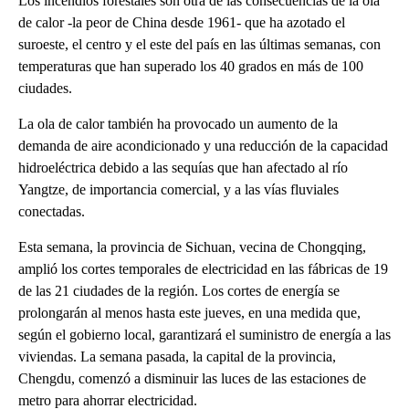
Los incendios forestales son otra de las consecuencias de la ola
de calor -la peor de China desde 1961- que ha azotado el
suroeste, el centro y el este del país en las últimas semanas, con
temperaturas que han superado los 40 grados en más de 100
ciudades.
La ola de calor también ha provocado un aumento de la
demanda de aire acondicionado y una reducción de la capacidad
hidroeléctrica debido a las sequías que han afectado al río
Yangtze, de importancia comercial, y a las vías fluviales
conectadas.
Esta semana, la provincia de Sichuan, vecina de Chongqing,
amplió los cortes temporales de electricidad en las fábricas de 19
de las 21 ciudades de la región. Los cortes de energía se
prolongarán al menos hasta este jueves, en una medida que,
según el gobierno local, garantizará el suministro de energía a las
viviendas. La semana pasada, la capital de la provincia,
Chengdu, comenzó a disminuir las luces de las estaciones de
metro para ahorrar electricidad.