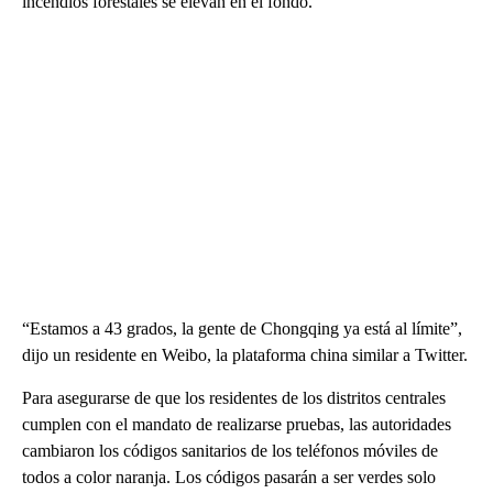
incendios forestales se elevan en el fondo.
“Estamos a 43 grados, la gente de Chongqing ya está al límite”,
dijo un residente en Weibo, la plataforma china similar a Twitter.
Para asegurarse de que los residentes de los distritos centrales
cumplen con el mandato de realizarse pruebas, las autoridades
cambiaron los códigos sanitarios de los teléfonos móviles de
todos a color naranja. Los códigos pasarán a ser verdes solo