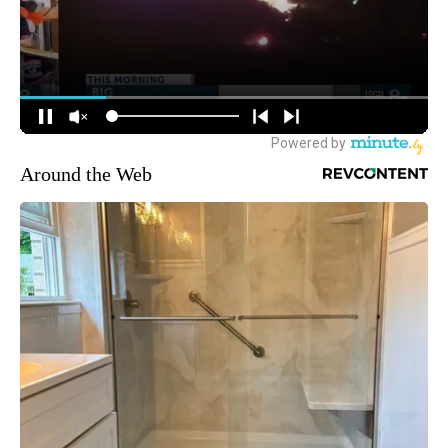
Around the Web