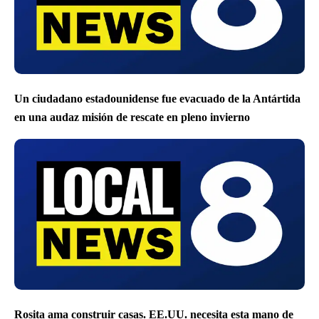
Un ciudadano estadounidense fue evacuado de la Antártida
en una audaz misión de rescate en pleno invierno
Rosita ama construir casas. EE.UU. necesita esta mano de