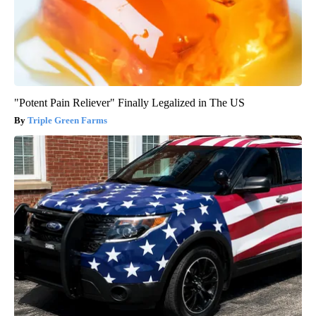
"Potent Pain Reliever" Finally Legalized in The US
Triple Green Farms