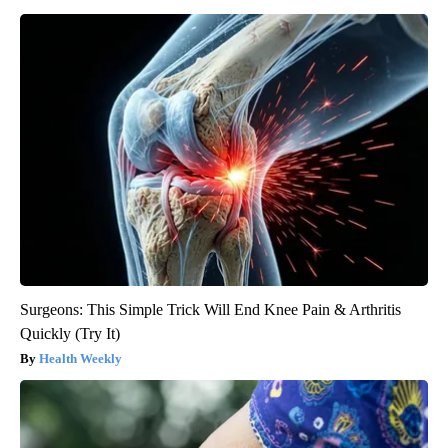
Surgeons: This Simple Trick Will End Knee Pain & Arthritis
Quickly (Try It)
Health Weekly