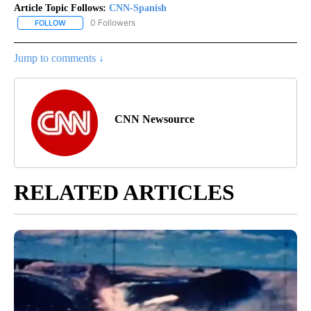
Article Topic Follows:
CNN-Spanish
0 Followers
FOLLOW
FOLLOW "CNN-SPANISH" TO RECEIVE NOTIFICATIONS ABOUT NEW
Jump to comments ↓
CNN Newsource
RELATED ARTICLES