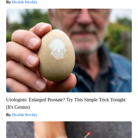
Health Weekly
Urologists: Enlarged Prostate? Try This Simple Trick Tonight
(It's Genius)
Health Weekly