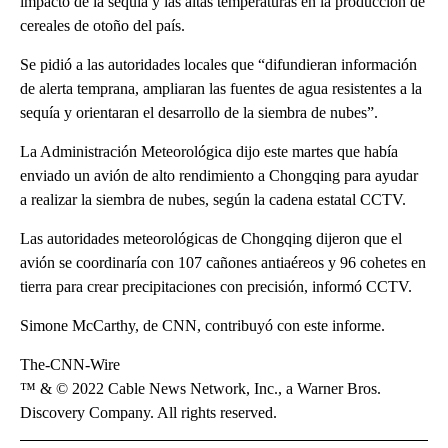
impacto de la sequía y las altas temperaturas en la producción de
cereales de otoño del país.
Se pidió a las autoridades locales que “difundieran información
de alerta temprana, ampliaran las fuentes de agua resistentes a la
sequía y orientaran el desarrollo de la siembra de nubes”.
La Administración Meteorológica dijo este martes que había
enviado un avión de alto rendimiento a Chongqing para ayudar
a realizar la siembra de nubes, según la cadena estatal CCTV.
Las autoridades meteorológicas de Chongqing dijeron que el
avión se coordinaría con 107 cañones antiaéreos y 96 cohetes en
tierra para crear precipitaciones con precisión, informó CCTV.
Simone McCarthy, de CNN, contribuyó con este informe.
The-CNN-Wire
™ & © 2022 Cable News Network, Inc., a Warner Bros.
Discovery Company. All rights reserved.