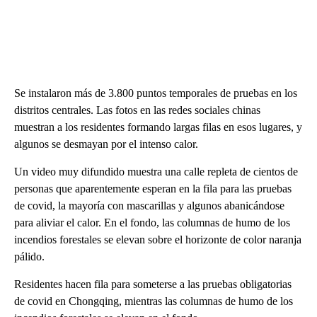
Se instalaron más de 3.800 puntos temporales de pruebas en los
distritos centrales. Las fotos en las redes sociales chinas
muestran a los residentes formando largas filas en esos lugares, y
algunos se desmayan por el intenso calor.
Un video muy difundido muestra una calle repleta de cientos de
personas que aparentemente esperan en la fila para las pruebas
de covid, la mayoría con mascarillas y algunos abanicándose
para aliviar el calor. En el fondo, las columnas de humo de los
incendios forestales se elevan sobre el horizonte de color naranja
pálido.
Residentes hacen fila para someterse a las pruebas obligatorias
de covid en Chongqing, mientras las columnas de humo de los