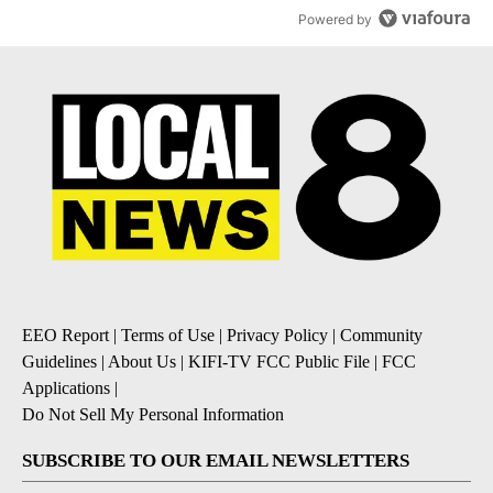
Powered by
EEO Report
|
Terms of Use
|
Privacy Policy
|
Community
Guidelines
|
About Us
|
KIFI-TV FCC Public File
|
FCC
Applications
|
Do Not Sell My Personal Information
SUBSCRIBE TO OUR EMAIL NEWSLETTERS