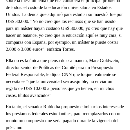
sobre la mesa un tema que ella considera el principal problema
de todos: el costo de la educación universitaria en Estados
Unidos. La deuda que adquirió para estudiar su maestría fue por
US$ 30.000. “Yo no creo que los recursos que se han usado
para mi máster hayan costado US$ 30.000, yo creo que hay que
hacer un balance, yo creo que la educación aquí es muy cara, si
comparas con España, por ejemplo, un máster te puede costar
2.000 o 3.000 euros”, enfatiza Torres.
Ella no es la única que piensa de esa manera, Marc Goldwein,
director senior de Políticas del Comité para un Presupuesto
Federal Responsable, le dijo a CNN que lo que realmente se
necesita es “que la universidad sea asequible, no enviar un
regalo de US$ 10.000 a personas que ya tienen, en muchos
casos, títulos avanzados”.
En tanto, el senador Rubio ha propuesto eliminar los intereses de
los préstamos federales estudiantiles, para reemplazarlos con un
monto no compuesto que sería pagado durante la vigencia del
préstamo.