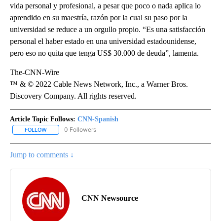
vida personal y profesional, a pesar que poco o nada aplica lo
aprendido en su maestría, razón por la cual su paso por la
universidad se reduce a un orgullo propio. “Es una satisfacción
personal el haber estado en una universidad estadounidense,
pero eso no quita que tenga US$ 30.000 de deuda”, lamenta.
The-CNN-Wire
™ & © 2022 Cable News Network, Inc., a Warner Bros.
Discovery Company. All rights reserved.
Article Topic Follows:
CNN-Spanish
0 Followers
FOLLOW
FOLLOW "CNN-SPANISH" TO RECEIVE NOTIFICATIONS ABOUT NEW
Jump to comments ↓
CNN Newsource