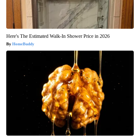
Here's The Estimated Walk-In Shower Price in 2026
HomeBuddy