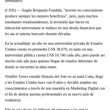
urielblanco
(CNN) — Según Benjamin Franklin, “invertir en conocimiento
produce siempre los mejores beneficios”, pero, para muchos
estudiantes estadounidenses, la inversión que hacen en
educación universitaria se traduce en una deuda financiera que
les ata al sistema bancario durante décadas.
En la actualidad, un año en una universidad privada de Estados
Unidos cuesta en promedio US$ 38.070, en tanto en una
universidad pública cuesta US$ 10.740 cada año, pero puede ser
mucho más alto para quienes llegan de estados diferentes de
donde se encuentra la alma mater.
Yeniffer Torres estudió Historia del Arte en su natal Cuba, llegó
a los Estados Unidos hace casi 8 años y decidió ampliar sus
conocimientos a través de una maestría en Marketing Digital con
el fin de abrirse puertas profesionales en su nuevo país de
residencia.
Ella es una de las 43 millones de personas a las que la