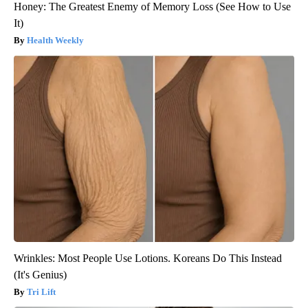
Honey: The Greatest Enemy of Memory Loss (See How to Use
It)
Health Weekly
Wrinkles: Most People Use Lotions. Koreans Do This Instead
(It's Genius)
Tri Lift