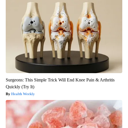
Surgeons: This Simple Trick Will End Knee Pain & Arthritis
Quickly (Try It)
Health Weekly