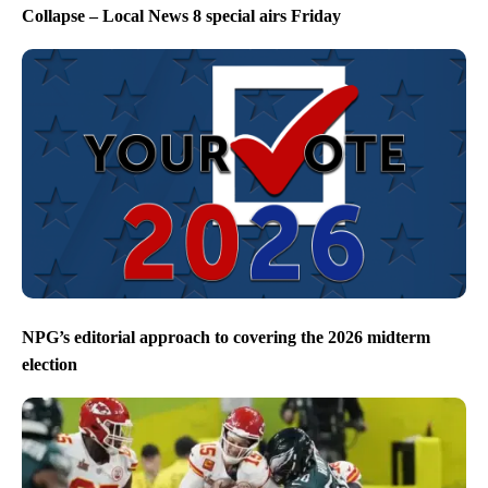
Collapse – Local News 8 special airs Friday
NPG’s editorial approach to covering the 2026 midterm
election