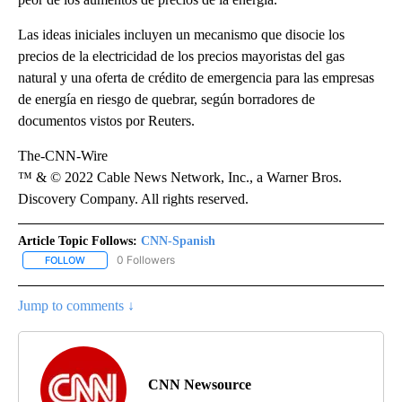
Las ideas iniciales incluyen un mecanismo que disocie los
precios de la electricidad de los precios mayoristas del gas
natural y una oferta de crédito de emergencia para las empresas
de energía en riesgo de quebrar, según borradores de
documentos vistos por Reuters.
The-CNN-Wire
™ & © 2022 Cable News Network, Inc., a Warner Bros.
Discovery Company. All rights reserved.
Article Topic Follows:
CNN-Spanish
0 Followers
FOLLOW
FOLLOW "CNN-SPANISH" TO RECEIVE NOTIFICATIONS ABOUT NEW
Jump to comments ↓
CNN Newsource