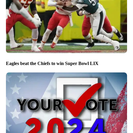
Eagles beat the Chiefs to win Super Bowl LIX