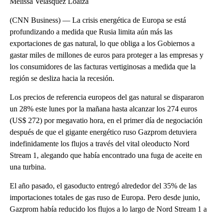
Melissa Velásquez Loaiza
(CNN Business) — La crisis energética de Europa se está
profundizando a medida que Rusia limita aún más las
exportaciones de gas natural, lo que obliga a los Gobiernos a
gastar miles de millones de euros para proteger a las empresas y
los consumidores de las facturas vertiginosas a medida que la
región se desliza hacia la recesión.
Los precios de referencia europeos del gas natural se dispararon
un 28% este lunes por la mañana hasta alcanzar los 274 euros
(US$ 272) por megavatio hora, en el primer día de negociación
después de que el gigante energético ruso Gazprom detuviera
indefinidamente los flujos a través del vital oleoducto Nord
Stream 1, alegando que había encontrado una fuga de aceite en
una turbina.
El año pasado, el gasoducto entregó alrededor del 35% de las
importaciones totales de gas ruso de Europa. Pero desde junio,
Gazprom había reducido los flujos a lo largo de Nord Stream 1 a