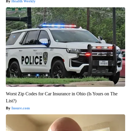
Health Weekly
Worst Zip Codes for Car Insurance in Ohio (Is Yours on The
List?)
Insure.com