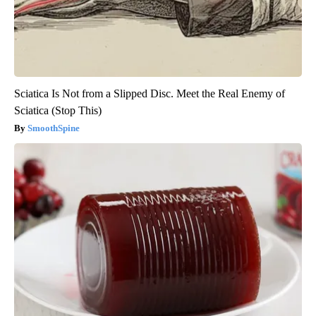
Sciatica Is Not from a Slipped Disc. Meet the Real Enemy of
Sciatica (Stop This)
SmoothSpine