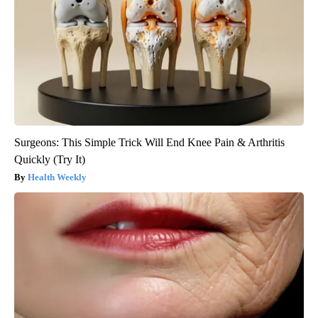
Surgeons: This Simple Trick Will End Knee Pain & Arthritis
Quickly (Try It)
Health Weekly