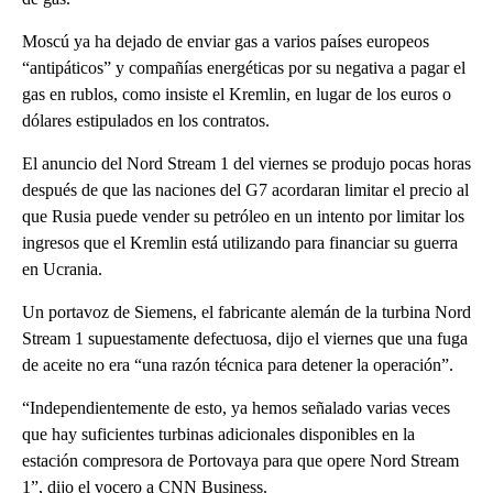
Moscú ya ha dejado de enviar gas a varios países europeos
“antipáticos” y compañías energéticas por su negativa a pagar el
gas en rublos, como insiste el Kremlin, en lugar de los euros o
dólares estipulados en los contratos.
El anuncio del Nord Stream 1 del viernes se produjo pocas horas
después de que las naciones del G7 acordaran limitar el precio al
que Rusia puede vender su petróleo en un intento por limitar los
ingresos que el Kremlin está utilizando para financiar su guerra
en Ucrania.
Un portavoz de Siemens, el fabricante alemán de la turbina Nord
Stream 1 supuestamente defectuosa, dijo el viernes que una fuga
de aceite no era “una razón técnica para detener la operación”.
“Independientemente de esto, ya hemos señalado varias veces
que hay suficientes turbinas adicionales disponibles en la
estación compresora de Portovaya para que opere Nord Stream
1”, dijo el vocero a CNN Business.