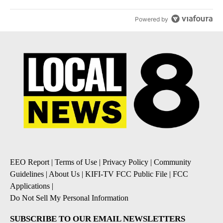
Powered by
EEO Report
|
Terms of Use
|
Privacy Policy
|
Community
Guidelines
|
About Us
|
KIFI-TV FCC Public File
|
FCC
Applications
|
Do Not Sell My Personal Information
SUBSCRIBE TO OUR EMAIL NEWSLETTERS