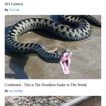
(It's Genius)
Tri Lift
Confirmed - This is The Deadliest Snake in The World
novelodge