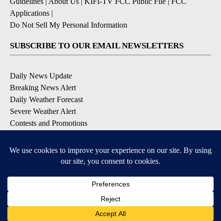
Guidelines
|
About Us
|
KIFI-TV FCC Public File
|
FCC
Applications
|
Do Not Sell My Personal Information
SUBSCRIBE TO OUR EMAIL NEWSLETTERS
Daily News Update
Breaking News Alert
Daily Weather Forecast
Severe Weather Alert
Contests and Promotions
DOWNLOAD OUR APPS
Available for iOS and Android