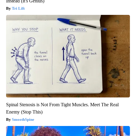
Instead (It's Genius)
Tri Lift
Spinal Stenosis is Not From Tight Muscles. Meet The Real
Enemy (Stop This)
SmoothSpine