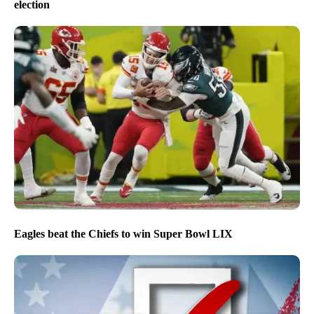
election
Eagles beat the Chiefs to win Super Bowl LIX