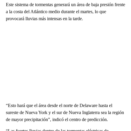
Este sistema de tormentas generará un área de baja presión frente
a la costa del Atlántico medio durante el martes, lo que
provocará lluvias más intensas en la tarde.
“Esto hará que el área desde el norte de Delaware hasta el
sureste de Nueva York y el sur de Nueva Inglaterra sea la región
de mayor precipitación”, indicó el centro de predicción.
“Las fuertes lluvias dentro de las tormentas eléctricas de