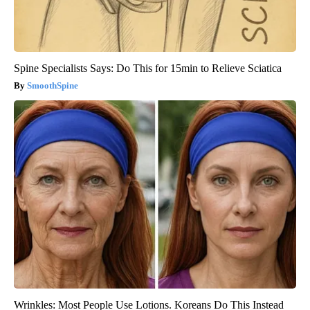
Spine Specialists Says: Do This for 15min to Relieve Sciatica
SmoothSpine
Wrinkles: Most People Use Lotions. Koreans Do This Instead