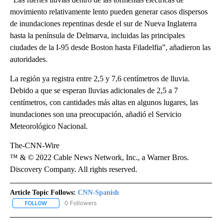
movimiento relativamente lento pueden generar casos dispersos
de inundaciones repentinas desde el sur de Nueva Inglaterra
hasta la península de Delmarva, incluidas las principales
ciudades de la I-95 desde Boston hasta Filadelfia”, añadieron las
autoridades.
La región ya registra entre 2,5 y 7,6 centímetros de lluvia.
Debido a que se esperan lluvias adicionales de 2,5 a 7
centímetros, con cantidades más altas en algunos lugares, las
inundaciones son una preocupación, añadió el Servicio
Meteorológico Nacional.
The-CNN-Wire
™ & © 2022 Cable News Network, Inc., a Warner Bros.
Discovery Company. All rights reserved.
Article Topic Follows:
CNN-Spanish
0 Followers
FOLLOW
FOLLOW "CNN-SPANISH" TO RECEIVE NOTIFICATIONS ABOUT NEW