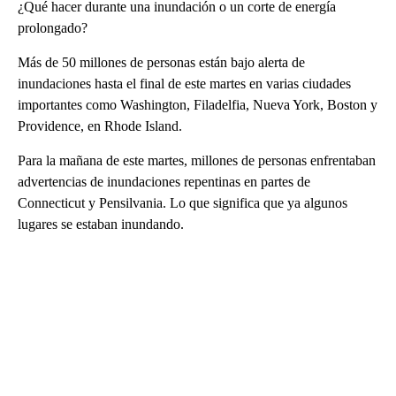
¿Qué hacer durante una inundación o un corte de energía
prolongado?
Más de 50 millones de personas están bajo alerta de
inundaciones hasta el final de este martes en varias ciudades
importantes como Washington, Filadelfia, Nueva York, Boston y
Providence, en Rhode Island.
Para la mañana de este martes, millones de personas enfrentaban
advertencias de inundaciones repentinas en partes de
Connecticut y Pensilvania. Lo que significa que ya algunos
lugares se estaban inundando.
A
D
V
E
R
TI
S
E
M
E
N
T