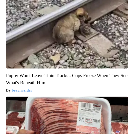
Puppy Won't Leave Train Tracks - Cops Freeze When They See
What's Beneath Him
beachraider