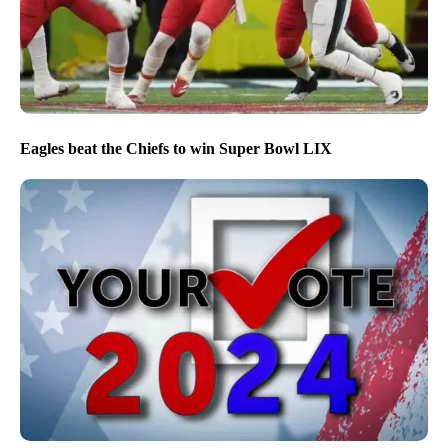
Eagles beat the Chiefs to win Super Bowl LIX