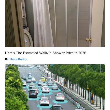
Here's The Estimated Walk-In Shower Price in 2026
HomeBuddy