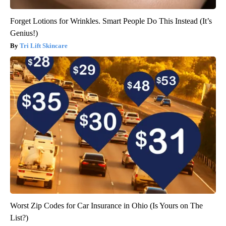
Forget Lotions for Wrinkles. Smart People Do This Instead (It’s
Genius!)
Tri Lift Skincare
Worst Zip Codes for Car Insurance in Ohio (Is Yours on The
List?)