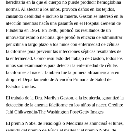
hereditaria en la que el cuerpo no puede producir hemoglobina
normal. Al afectar a los niños, provoca daños en los tejidos,
causando debilidad e incluso la muerte. Gaston se interesó en la
afección mientras hacía una pasantía en el Hospital General de
Filadelfia en 1964. En 1986, publicó los resultados de un
innovador estudio nacional que probó la eficacia de administrar
penicilina a largo plazo a los niños con enfermedad de células
falciformes para prevenir las infecciones sépticas resultantes de
la enfermedad. Como resultado del trabajo de Gaston, todos los
niños son examinados para detectar la enfermedad de células
falciformes al nacer. También fue la primera afroamericana en
dirigir el Departamento de Atención Primaria de Salud de
Estados Unidos.
El trabajo de la Dra. Marilyn Gaston, a la izquierda, garantizó la
detección de la anemia falciforme en los niños al nacer. Crédito:
Jahi Chikwendiu/The Washington Post/Getty Images
El premio Nobel de Fisiología o Medicina se anunciará el lunes,
seguido del premio de Física el martes y el premio Nobel de