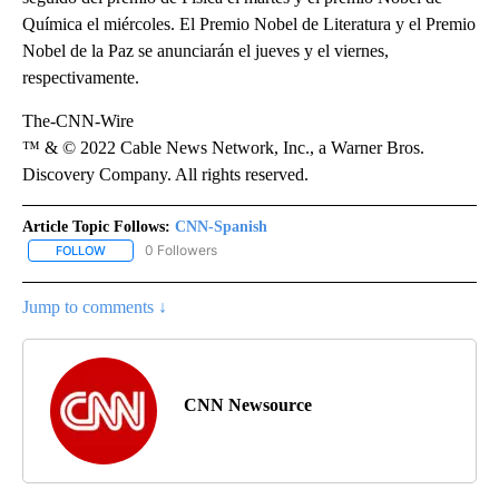
Química el miércoles. El Premio Nobel de Literatura y el Premio
Nobel de la Paz se anunciarán el jueves y el viernes,
respectivamente.
The-CNN-Wire
™ & © 2022 Cable News Network, Inc., a Warner Bros.
Discovery Company. All rights reserved.
Article Topic Follows:
CNN-Spanish
0 Followers
FOLLOW
FOLLOW "CNN-SPANISH" TO RECEIVE NOTIFICATIONS ABOUT NEW
Jump to comments ↓
CNN Newsource