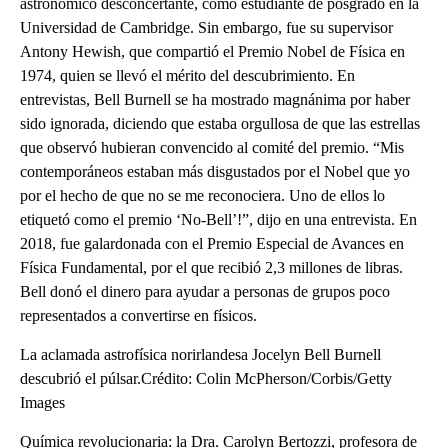
astronómico desconcertante, como estudiante de posgrado en la
Universidad de Cambridge. Sin embargo, fue su supervisor
Antony Hewish, que compartió el Premio Nobel de Física en
1974, quien se llevó el mérito del descubrimiento. En
entrevistas, Bell Burnell se ha mostrado magnánima por haber
sido ignorada, diciendo que estaba orgullosa de que las estrellas
que observó hubieran convencido al comité del premio. “Mis
contemporáneos estaban más disgustados por el Nobel que yo
por el hecho de que no se me reconociera. Uno de ellos lo
etiquetó como el premio ‘No-Bell’!”, dijo en una entrevista. En
2018, fue galardonada con el Premio Especial de Avances en
Física Fundamental, por el que recibió 2,3 millones de libras.
Bell donó el dinero para ayudar a personas de grupos poco
representados a convertirse en físicos.
La aclamada astrofísica norirlandesa Jocelyn Bell Burnell
descubrió el púlsar.Crédito: Colin McPherson/Corbis/Getty
Images
Química revolucionaria: la Dra. Carolyn Bertozzi, profesora de