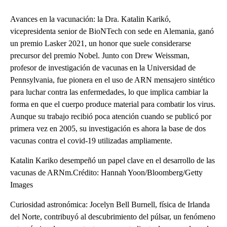
Avances en la vacunación: la Dra. Katalin Karikó,
vicepresidenta senior de BioNTech con sede en Alemania, ganó
un premio Lasker 2021, un honor que suele considerarse
precursor del premio Nobel. Junto con Drew Weissman,
profesor de investigación de vacunas en la Universidad de
Pennsylvania, fue pionera en el uso de ARN mensajero sintético
para luchar contra las enfermedades, lo que implica cambiar la
forma en que el cuerpo produce material para combatir los virus.
Aunque su trabajo recibió poca atención cuando se publicó por
primera vez en 2005, su investigación es ahora la base de dos
vacunas contra el covid-19 utilizadas ampliamente.
Katalin Kariko desempeñó un papel clave en el desarrollo de las
vacunas de ARNm.Crédito: Hannah Yoon/Bloomberg/Getty
Images
Curiosidad astronómica: Jocelyn Bell Burnell, física de Irlanda
del Norte, contribuyó al descubrimiento del púlsar, un fenómeno