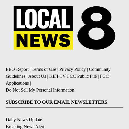
EEO Report
|
Terms of Use
|
Privacy Policy
|
Community
Guidelines
|
About Us
|
KIFI-TV FCC Public File
|
FCC
Applications
|
Do Not Sell My Personal Information
SUBSCRIBE TO OUR EMAIL NEWSLETTERS
Daily News Update
Breaking News Alert