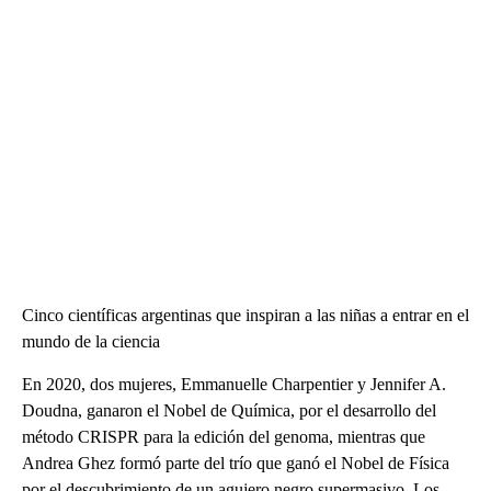
Cinco científicas argentinas que inspiran a las niñas a entrar en el
mundo de la ciencia
En 2020, dos mujeres, Emmanuelle Charpentier y Jennifer A.
Doudna, ganaron el Nobel de Química, por el desarrollo del
método CRISPR para la edición del genoma, mientras que
Andrea Ghez formó parte del trío que ganó el Nobel de Física
por el descubrimiento de un agujero negro supermasivo. Los