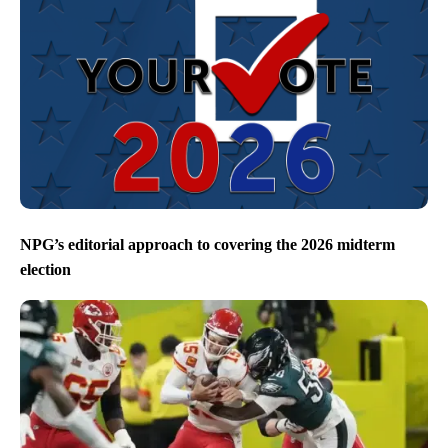
NPG’s editorial approach to covering the 2026 midterm
election