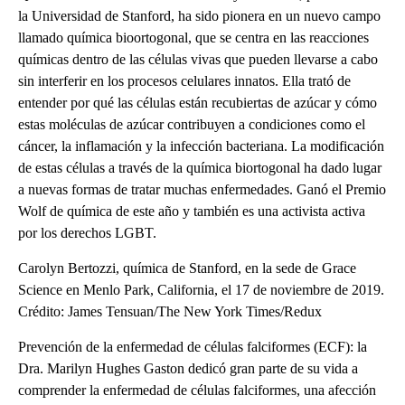
la Universidad de Stanford, ha sido pionera en un nuevo campo
llamado química bioortogonal, que se centra en las reacciones
químicas dentro de las células vivas que pueden llevarse a cabo
sin interferir en los procesos celulares innatos. Ella trató de
entender por qué las células están recubiertas de azúcar y cómo
estas moléculas de azúcar contribuyen a condiciones como el
cáncer, la inflamación y la infección bacteriana. La modificación
de estas células a través de la química biortogonal ha dado lugar
a nuevas formas de tratar muchas enfermedades. Ganó el Premio
Wolf de química de este año y también es una activista activa
por los derechos LGBT.
Carolyn Bertozzi, química de Stanford, en la sede de Grace
Science en Menlo Park, California, el 17 de noviembre de 2019.
Crédito: James Tensuan/The New York Times/Redux
Prevención de la enfermedad de células falciformes (ECF): la
Dra. Marilyn Hughes Gaston dedicó gran parte de su vida a
comprender la enfermedad de células falciformes, una afección