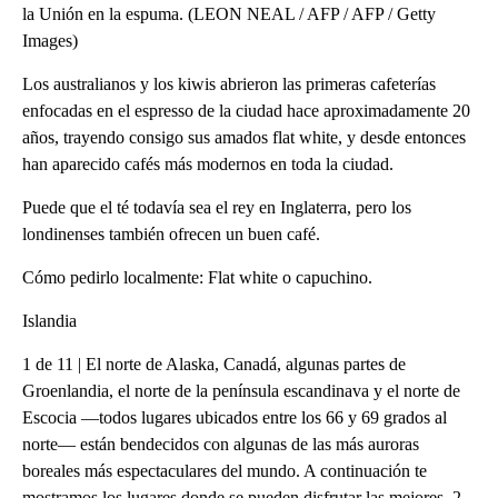
la Unión en la espuma. (LEON NEAL / AFP / AFP / Getty
Images)
Los australianos y los kiwis abrieron las primeras cafeterías
enfocadas en el espresso de la ciudad hace aproximadamente 20
años, trayendo consigo sus amados flat white, y desde entonces
han aparecido cafés más modernos en toda la ciudad.
Puede que el té todavía sea el rey en Inglaterra, pero los
londinenses también ofrecen un buen café.
Cómo pedirlo localmente: Flat white o capuchino.
Islandia
1 de 11 | El norte de Alaska, Canadá, algunas partes de
Groenlandia, el norte de la península escandinava y el norte de
Escocia —todos lugares ubicados entre los 66 y 69 grados al
norte— están bendecidos con algunas de las más auroras
boreales más espectaculares del mundo. A continuación te
mostramos los lugares donde se pueden disfrutar las mejores. 2