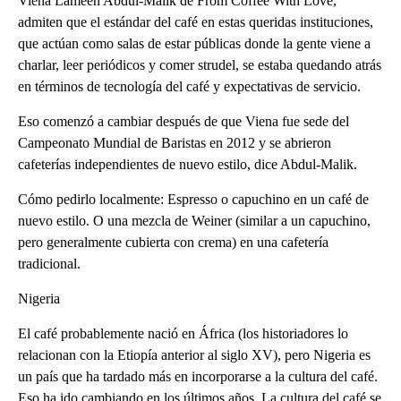
Viena Lameen Abdul-Malik de From Coffee With Love,
admiten que el estándar del café en estas queridas instituciones,
que actúan como salas de estar públicas donde la gente viene a
charlar, leer periódicos y comer strudel, se estaba quedando atrás
en términos de tecnología del café y expectativas de servicio.
Eso comenzó a cambiar después de que Viena fue sede del
Campeonato Mundial de Baristas en 2012 y se abrieron
cafeterías independientes de nuevo estilo, dice Abdul-Malik.
Cómo pedirlo localmente: Espresso o capuchino en un café de
nuevo estilo. O una mezcla de Weiner (similar a un capuchino,
pero generalmente cubierta con crema) en una cafetería
tradicional.
Nigeria
El café probablemente nació en África (los historiadores lo
relacionan con la Etiopía anterior al siglo XV), pero Nigeria es
un país que ha tardado más en incorporarse a la cultura del café.
Eso ha ido cambiando en los últimos años. La cultura del café se