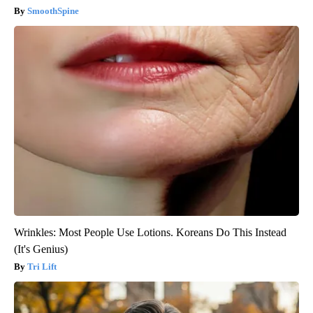
SmoothSpine
Wrinkles: Most People Use Lotions. Koreans Do This Instead
(It's Genius)
Tri Lift