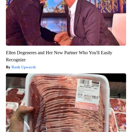
Ellen Degeneres and Her New Partner Who You'll Easily
Recognize
Rank Upwards