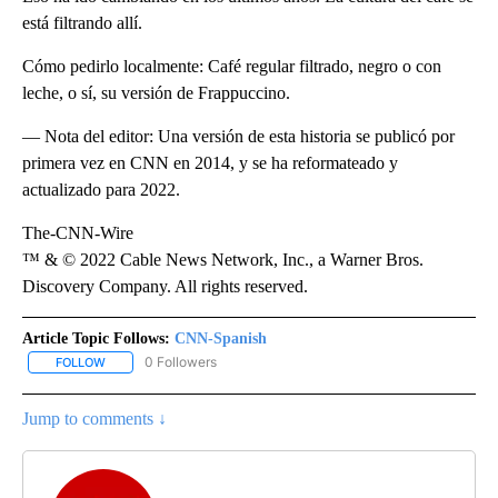
está filtrando allí.
Cómo pedirlo localmente: Café regular filtrado, negro o con
leche, o sí, su versión de Frappuccino.
— Nota del editor: Una versión de esta historia se publicó por
primera vez en CNN en 2014, y se ha reformateado y
actualizado para 2022.
The-CNN-Wire
™ & © 2022 Cable News Network, Inc., a Warner Bros.
Discovery Company. All rights reserved.
Article Topic Follows:
CNN-Spanish
0 Followers
FOLLOW
FOLLOW "CNN-SPANISH" TO RECEIVE NOTIFICATIONS ABOUT NEW
Jump to comments ↓