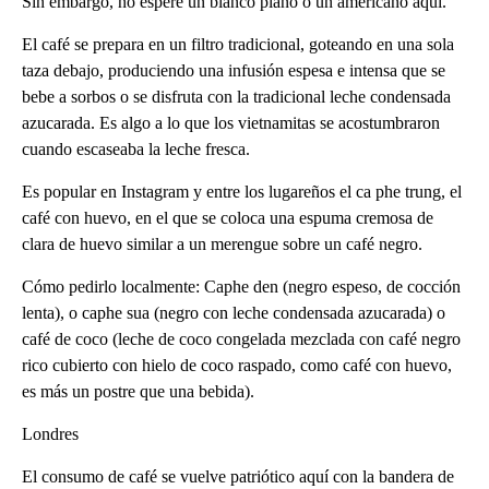
Sin embargo, no espere un blanco plano o un americano aquí.
El café se prepara en un filtro tradicional, goteando en una sola
taza debajo, produciendo una infusión espesa e intensa que se
bebe a sorbos o se disfruta con la tradicional leche condensada
azucarada. Es algo a lo que los vietnamitas se acostumbraron
cuando escaseaba la leche fresca.
Es popular en Instagram y entre los lugareños el ca phe trung, el
café con huevo, en el que se coloca una espuma cremosa de
clara de huevo similar a un merengue sobre un café negro.
Cómo pedirlo localmente: Caphe den (negro espeso, de cocción
lenta), o caphe sua (negro con leche condensada azucarada) o
café de coco (leche de coco congelada mezclada con café negro
rico cubierto con hielo de coco raspado, como café con huevo,
es más un postre que una bebida).
Londres
El consumo de café se vuelve patriótico aquí con la bandera de