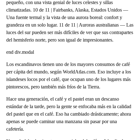
pequeño, con una vista genial de luces celestes y sillas
climatizadas. 10 de 11 | Fairbanks, Alaska, Estados Unidos —
Una fuente termal y la vista de una aurora boreal: confort y
grandeza en un solo lugar. 11 de 11 | Auroras australianas — Las
luces del sur pueden ser más difíciles de ver que sus contrapartes
del hemisferio norte, pero son igual de impresionantes.
end div.modal
Los escandinavos tienen uno de los mayores consumos de café
per cápita del mundo, según WorldAtlas.com. Eso incluye a los
islandeses locos por el café, que ocupan uno de los lugares más
pintorescos, pero también más fríos de la Tierra.
Hace una generación, el café y el pastel eran un descanso
estándar de la tarde, pero la gente se enfocaba más en la calidad
del pastel que en el café. Eso ha cambiado drásticamente; ahora
apenas se puede caminar una manzana sin pasar por una
cafetería.