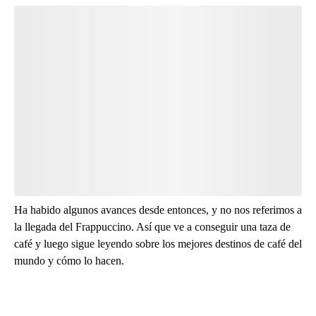
Start the Conversation
Have your say.
Leave a comment below and let us know what you
think.
Be the first to comment
Ha habido algunos avances desde entonces, y no nos referimos a
la llegada del Frappuccino. Así que ve a conseguir una taza de
café y luego sigue leyendo sobre los mejores destinos de café del
mundo y cómo lo hacen.