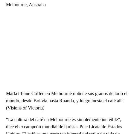
Melbourne, Australia
Market Lane Coffee en Melbourne obtiene sus granos de todo el
mundo, desde Bolivia hasta Ruanda, y luego tuesta el café allí.
(Visions of Victoria)
“La cultura del café en Melbourne es simplemente increíble”,
dice el excampeón mundial de baristas Pete Licata de Estados
Unidos. El café es una parte tan integral del estilo de vida de