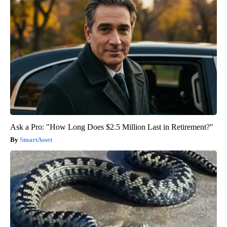
Ask a Pro: "How Long Does $2.5 Million Last in Retirement?"
SmartAsset