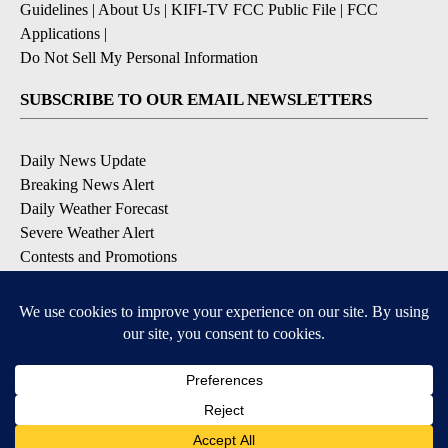
Guidelines
|
About Us
|
KIFI-TV FCC Public File
|
FCC
Applications
|
Do Not Sell My Personal Information
SUBSCRIBE TO OUR EMAIL NEWSLETTERS
Daily News Update
Breaking News Alert
Daily Weather Forecast
Severe Weather Alert
Contests and Promotions
DOWNLOAD OUR APPS
Available for iOS and Android