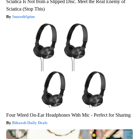
Sciatica Is Not from a Slipped Disc. Meet the Real Enemy of
Sciatica (Stop This)
SmoothSpine
Four Wired On-Ear Headphones With Mic - Perfect for Sharing
Bikoosh Daily Deals