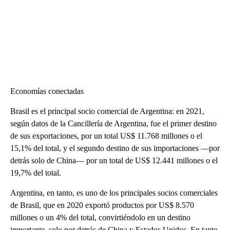
Economías conectadas
Brasil es el principal socio comercial de Argentina: en 2021,
según datos de la Cancillería de Argentina, fue el primer destino
de sus exportaciones, por un total US$ 11.768 millones o el
15,1% del total, y el segundo destino de sus importaciones —por
detrás solo de China— por un total de US$ 12.441 millones o el
19,7% del total.
Argentina, en tanto, es uno de los principales socios comerciales
de Brasil, que en 2020 exportó productos por US$ 8.570
millones o un 4% del total, convirtiéndolo en un destino
importante, solo por detrás de China y Estados Unidos. En tanto,