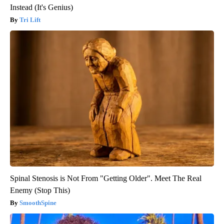
Instead (It's Genius)
Tri Lift
Spinal Stenosis is Not From "Getting Older". Meet The Real
Enemy (Stop This)
SmoothSpine