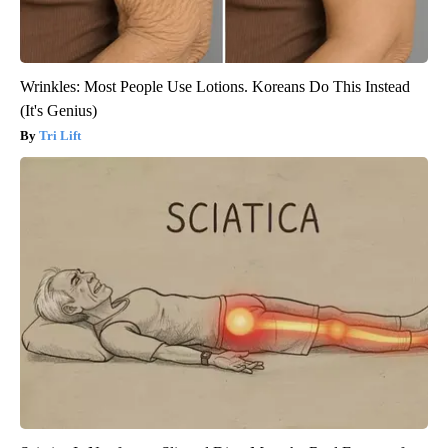
Wrinkles: Most People Use Lotions. Koreans Do This Instead
(It's Genius)
Tri Lift