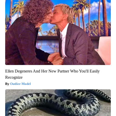
Ellen Degeneres And Her New Partner Who You'll Easily
Recognize
Outlier Model