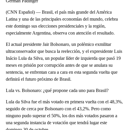
Germán Padinger
(CNN Español) — Brasil, el país más grande del América
Latina y una de las principales economías del mundo, celebra
este domingo sus elecciones presidenciales y la región,
especialmente Argentina, observa con atención el resultado.
El actual presidente Jair Bolsonaro, un polémico exmilitar
ultraconservador que busca la reelección, y el expresidente Luis
Inácio Lula da Silva, un popular líder de izquierda que pasó 19
meses en prisión por corrupción antes de que se anulara su
sentencia, se enfrentan cara a cara en esta segunda vuelta que
definirá el futuro próximo de Brasil.
Lula vs. Bolsonaro: ¿qué propone cada uno para Brasil?
Lula da Silva fue el más votado en primera vuelta con el 48,3%,
seguido de cerca por Bolsonaro con el 43,2%. Pero como
ninguno pudo superar el 50%, los dos más votados pasaron a
una segunda instancia de votación que tendrá lugar este
domingo 30 de octubre.