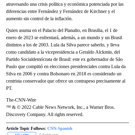
atravesando una crisis política y económica potenciada por las
diferencias entre Fernández y Fernández de Kirchner y el
aumento sin control de la inflación.
Quien asuma en el Palacio del Planalto, en Brasilia, el 1 de
enero de 2023 se enfrentará, además, a un mundo y un Brasil
distintos a los de 2003. Lula da Silva parece saberlo, y lleva
como candidato a la vicepresidencia a Geraldo Alckmin, del
Partido Socialdemócrata de Brasil: este ex gobernador de São
Paulo que compitió en elecciones presidenciales contra Lula da
Silva en 2006 y contra Bolsonaro en 2018 es considerado un
centrista conservador que ofrece un contrapeso precisamente al
PT.
The-CNN-Wire
™ & © 2022 Cable News Network, Inc., a Warner Bros.
Discovery Company. All rights reserved.
Article Topic Follows:
CNN-Spanish
0 Followers
FOLLOW
FOLLOW "CNN-SPANISH" TO RECEIVE NOTIFICATIONS ABOUT NEW