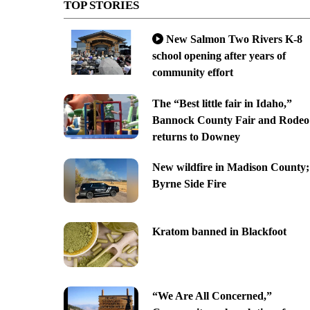
TOP STORIES
New Salmon Two Rivers K-8
school opening after years of
community effort
The “Best little fair in Idaho,”
Bannock County Fair and Rodeo
returns to Downey
New wildfire in Madison County;
Byrne Side Fire
Kratom banned in Blackfoot
“We Are All Concerned,”