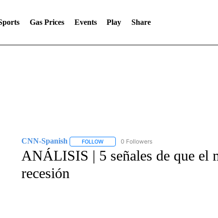
Sports
Gas Prices
Events
Play
Share
CNN-Spanish
0 Followers
FOLLOW
FOLLOW "CNN-SPANISH" TO RECEIVE NOTI
ANÁLISIS | 5 señales de que el 
recesión