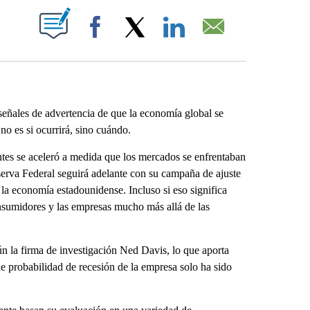
ABOUT NEW PAGES ON "".
Facebook
X
LinkedIn
Email
ales de advertencia de que la economía global se
o es si ocurrirá, sino cuándo.
entes se aceleró a medida que los mercados se enfrentaban
serva Federal seguirá adelante con su campaña de ajuste
la economía estadounidense. Incluso si eso significa
nsumidores y las empresas mucho más allá de las
n la firma de investigación Ned Davis, lo que aporta
 de probabilidad de recesión de la empresa solo ha sido