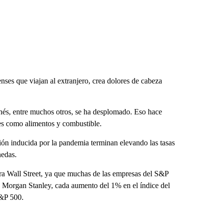
enses que viajan al extranjero, crea dolores de cabeza
aponés, entre muchos otros, se ha desplomado. Eso hace
les como alimentos y combustible.
ción inducida por la pandemia terminan elevando las tasas
nedas.
para Wall Street, ya que muchas de las empresas del S&P
 Morgan Stanley, cada aumento del 1% en el índice del
S&P 500.