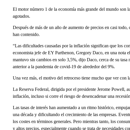
El motor número 1 de la economía más grande del mundo son la
agotados.
Después de más de un año de aumento de precios en casi todo, c
han contenido.
“Las dificultades causadas por la inflación significan que los c
economista jefe de EY Parthenon, Gregory Daco, en una nota el 
mantuvo sin cambios en solo 3,5%, dijo Daco, cerca de su tasa
anterior a la pandemia de covid-19 de alrededor del 9%.
Una vez más, el motivo del retroceso tiene mucho que ver con l
La Reserva Federal, dirigida por el presidente Jerome Powell, a
inflación, incluso si corre el riesgo de desencadenar una reces
Las tasas de interés han aumentado a un ritmo histórico, empujan
una década y dificultando el crecimiento de las empresas. Eventu
los costes en términos generales. Pero mientras tanto, los consu
y altos precios, especialmente cuando se trata de necesidades c