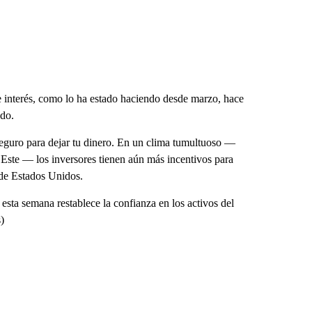
 interés, como lo ha estado haciendo desde marzo, hace
ndo.
seguro para dejar tu dinero. En un clima tumultuoso —
Este — los inversores tienen aún más incentivos para
de Estados Unidos.
esta semana restablece la confianza en los activos del
)