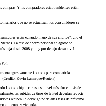
s compras. Y los compradores estadounidenses están
on salarios que no se actualizan, los consumidores se
onsumidores están echando mano de sus ahorros”, dijo el
viernes. La tasa de ahorro personal en agosto se
 más baja desde 2008 y muy por debajo de su nivel
a Fed.
umenta agresivamente las tasas para combatir la
ión. (Crédito: Kevin Lamarque/Reuters)
do las tasas hipotecarias a su nivel más alto en más de
almente, las subidas de tipos de la Fed deberían reducir
midores reciben un doble golpe de altas tasas de préstamo
omo alimentos y vivienda.