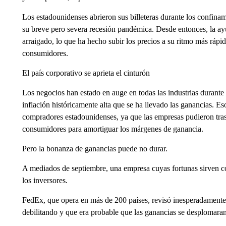
Los estadounidenses abrieron sus billeteras durante los confinam
su breve pero severa recesión pandémica. Desde entonces, la ayu
arraigado, lo que ha hecho subir los precios a su ritmo más ráp
consumidores.
El país corporativo se aprieta el cinturón
Los negocios han estado en auge en todas las industrias durante 
inflación históricamente alta que se ha llevado las ganancias. Es
compradores estadounidenses, ya que las empresas pudieron tras
consumidores para amortiguar los márgenes de ganancia.
Pero la bonanza de ganancias puede no durar.
A mediados de septiembre, una empresa cuyas fortunas sirven 
los inversores.
FedEx, que opera en más de 200 países, revisó inesperadamente 
debilitando y que era probable que las ganancias se desplomara