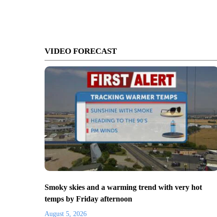
VIDEO FORECAST
Smoky skies and a warming trend with very hot
temps by Friday afternoon
August 5, 2026