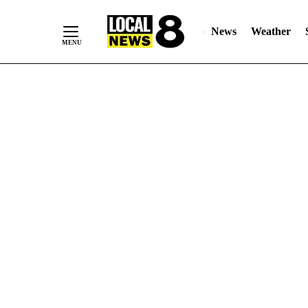
News
Weather
Skip
to
Content