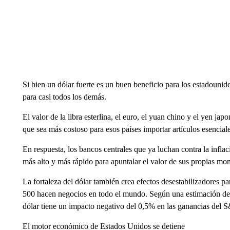
Si bien un dólar fuerte es un buen beneficio para los estadounid
para casi todos los demás.
El valor de la libra esterlina, el euro, el yuan chino y el yen j
que sea más costoso para esos países importar artículos esencia
En respuesta, los bancos centrales que ya luchan contra la infla
más alto y más rápido para apuntalar el valor de sus propias mo
La fortaleza del dólar también crea efectos desestabilizadores 
500 hacen negocios en todo el mundo. Según una estimación de
dólar tiene un impacto negativo del 0,5% en las ganancias del 
El motor económico de Estados Unidos se detiene