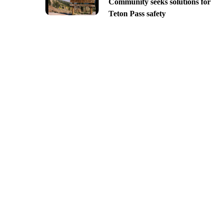
Community seeks solutions for
Teton Pass safety