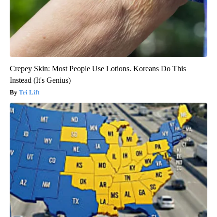
Crepey Skin: Most People Use Lotions. Koreans Do This
Instead (It's Genius)
Tri Lift