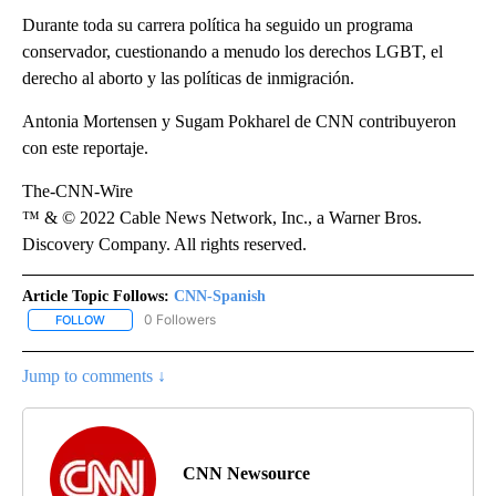
Durante toda su carrera política ha seguido un programa
conservador, cuestionando a menudo los derechos LGBT, el
derecho al aborto y las políticas de inmigración.
Antonia Mortensen y Sugam Pokharel de CNN contribuyeron
con este reportaje.
The-CNN-Wire
™ & © 2022 Cable News Network, Inc., a Warner Bros.
Discovery Company. All rights reserved.
Article Topic Follows:
CNN-Spanish
0 Followers
FOLLOW
FOLLOW "CNN-SPANISH" TO RECEIVE NOTIFICATIONS ABOUT NEW
Jump to comments ↓
CNN Newsource