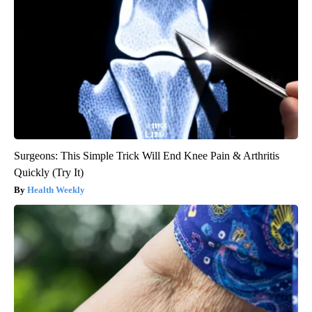
Surgeons: This Simple Trick Will End Knee Pain & Arthritis
Quickly (Try It)
Health Weekly