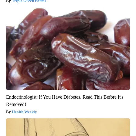
Triple Green Farms
Endocrinologist: If You Have Diabetes, Read This Before It's
Removed!
Health Weekly