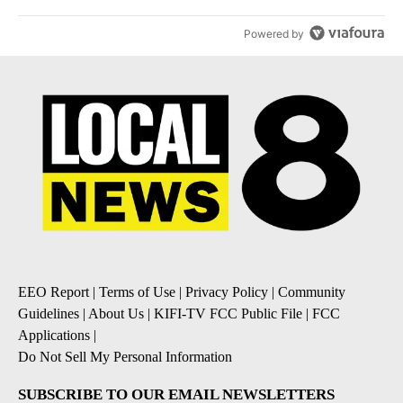
Powered by
EEO Report
|
Terms of Use
|
Privacy Policy
|
Community
Guidelines
|
About Us
|
KIFI-TV FCC Public File
|
FCC
Applications
|
Do Not Sell My Personal Information
SUBSCRIBE TO OUR EMAIL NEWSLETTERS