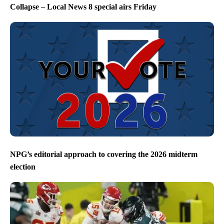
Collapse – Local News 8 special airs Friday
NPG’s editorial approach to covering the 2026 midterm
election