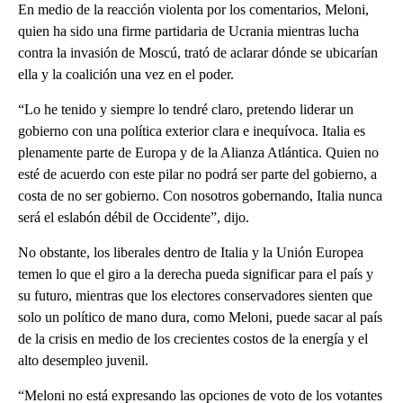
En medio de la reacción violenta por los comentarios, Meloni,
quien ha sido una firme partidaria de Ucrania mientras lucha
contra la invasión de Moscú, trató de aclarar dónde se ubicarían
ella y la coalición una vez en el poder.
“Lo he tenido y siempre lo tendré claro, pretendo liderar un
gobierno con una política exterior clara e inequívoca. Italia es
plenamente parte de Europa y de la Alianza Atlántica. Quien no
esté de acuerdo con este pilar no podrá ser parte del gobierno, a
costa de no ser gobierno. Con nosotros gobernando, Italia nunca
será el eslabón débil de Occidente”, dijo.
No obstante, los liberales dentro de Italia y la Unión Europea
temen lo que el giro a la derecha pueda significar para el país y
su futuro, mientras que los electores conservadores sienten que
solo un político de mano dura, como Meloni, puede sacar al país
de la crisis en medio de los crecientes costos de la energía y el
alto desempleo juvenil.
“Meloni no está expresando las opciones de voto de los votantes