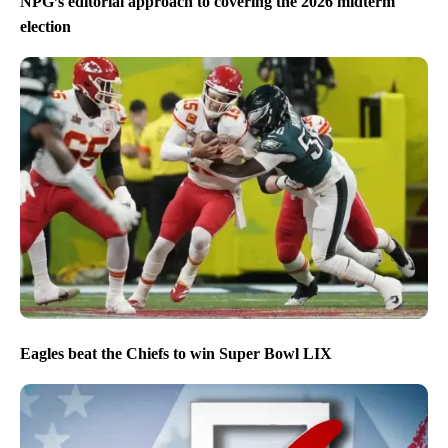
NPG’s editorial approach to covering the 2026 midterm
election
Eagles beat the Chiefs to win Super Bowl LIX