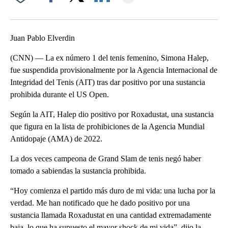
Facebook
X
LinkedIn
Juan Pablo Elverdin
(CNN) — La ex número 1 del tenis femenino, Simona Halep,
fue suspendida provisionalmente por la Agencia Internacional de
Integridad del Tenis (AIT) tras dar positivo por una sustancia
prohibida durante el US Open.
Según la AIT, Halep dio positivo por Roxadustat, una sustancia
que figura en la lista de prohibiciones de la Agencia Mundial
Antidopaje (AMA) de 2022.
La dos veces campeona de Grand Slam de tenis negó haber
tomado a sabiendas la sustancia prohibida.
“Hoy comienza el partido más duro de mi vida: una lucha por la
verdad. Me han notificado que he dado positivo por una
sustancia llamada Roxadustat en una cantidad extremadamente
baja, lo que ha supuesto el mayor shock de mi vida”, dijo la