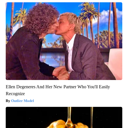
Ellen Degeneres And Her New Partner Who You'll Easily
Recognize
Outlier Model