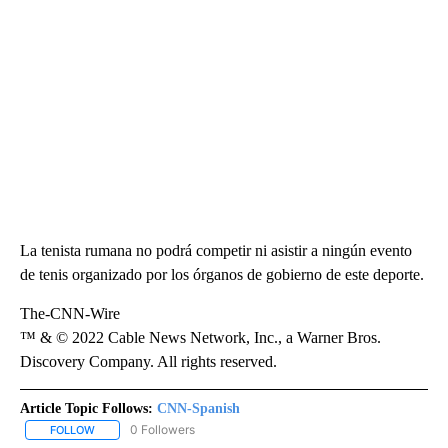
La tenista rumana no podrá competir ni asistir a ningún evento
de tenis organizado por los órganos de gobierno de este deporte.
The-CNN-Wire
™ & © 2022 Cable News Network, Inc., a Warner Bros.
Discovery Company. All rights reserved.
Article Topic Follows:
CNN-Spanish
0 Followers
FOLLOW
FOLLOW "CNN-SPANISH" TO RECEIVE NOTIFICATIONS ABOUT NEW