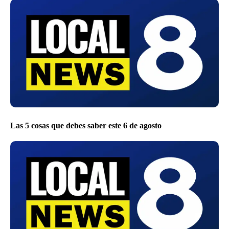
Las 5 cosas que debes saber este 6 de agosto