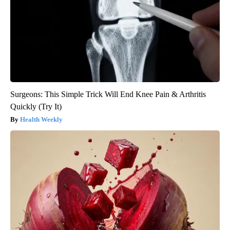
Surgeons: This Simple Trick Will End Knee Pain & Arthritis
Quickly (Try It)
Health Weekly