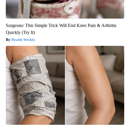
Surgeons: This Simple Trick Will End Knee Pain & Arthritis
Quickly (Try It)
Health Weekly