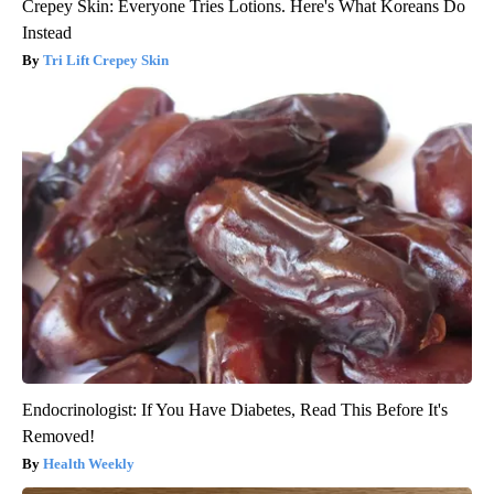
Crepey Skin: Everyone Tries Lotions. Here's What Koreans Do
Instead
Tri Lift Crepey Skin
Endocrinologist: If You Have Diabetes, Read This Before It's
Removed!
Health Weekly