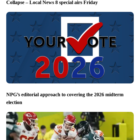
Collapse – Local News 8 special airs Friday
NPG’s editorial approach to covering the 2026 midterm
election