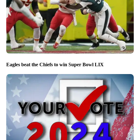
Eagles beat the Chiefs to win Super Bowl LIX