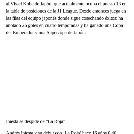
al Vissel Kobe de Japón, que actualmente ocupa el puesto 13 en
la tabla de posiciones de la J1 League. Desde entonces juega en
las filas del equipo japonés donde sigue cosechando éxitos: ha
anotado 26 goles en cuatro temporadas y ha ganado una Copa
del Emperador y una Supercopa de Japón.
Iniesta se despide de “La Roja”
Andrés Iniesta y su debut con ‘La Roja’ hace 16 años 0:40