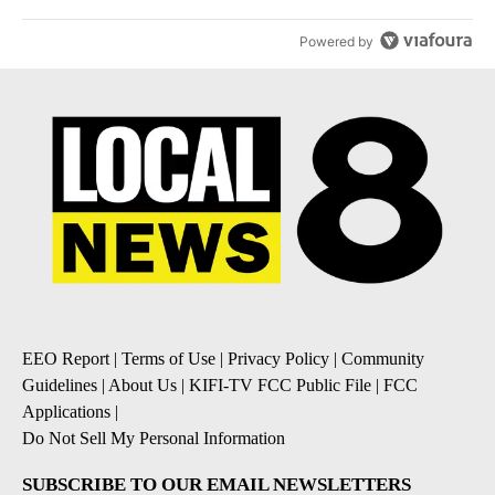
Powered by
EEO Report
|
Terms of Use
|
Privacy Policy
|
Community
Guidelines
|
About Us
|
KIFI-TV FCC Public File
|
FCC
Applications
|
Do Not Sell My Personal Information
SUBSCRIBE TO OUR EMAIL NEWSLETTERS