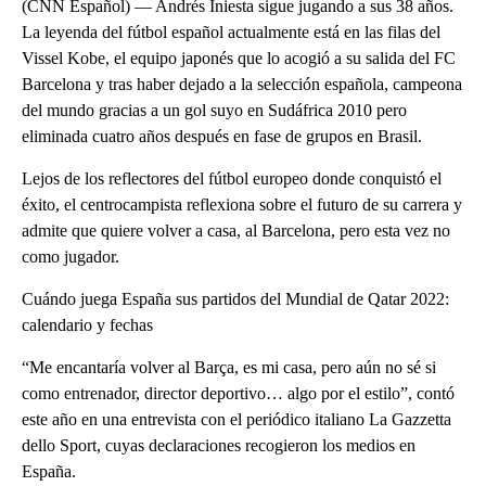
(CNN Español) — Andrés Iniesta sigue jugando a sus 38 años.
La leyenda del fútbol español actualmente está en las filas del
Vissel Kobe, el equipo japonés que lo acogió a su salida del FC
Barcelona y tras haber dejado a la selección española, campeona
del mundo gracias a un gol suyo en Sudáfrica 2010 pero
eliminada cuatro años después en fase de grupos en Brasil.
Lejos de los reflectores del fútbol europeo donde conquistó el
éxito, el centrocampista reflexiona sobre el futuro de su carrera y
admite que quiere volver a casa, al Barcelona, pero esta vez no
como jugador.
Cuándo juega España sus partidos del Mundial de Qatar 2022:
calendario y fechas
“Me encantaría volver al Barça, es mi casa, pero aún no sé si
como entrenador, director deportivo… algo por el estilo”, contó
este año en una entrevista con el periódico italiano La Gazzetta
dello Sport, cuyas declaraciones recogieron los medios en
España.