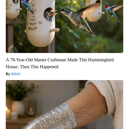
A 78-Year-Old Master Craftsman Made This Hummingbird
House. Then This Happened
Ribili