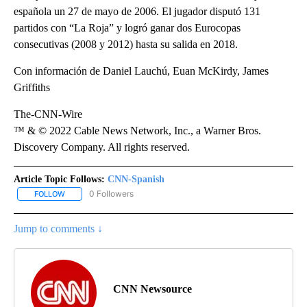
española un 27 de mayo de 2006. El jugador disputó 131
partidos con “La Roja” y logró ganar dos Eurocopas
consecutivas (2008 y 2012) hasta su salida en 2018.
Con información de Daniel Lauchú, Euan McKirdy, James
Griffiths
The-CNN-Wire
™ & © 2022 Cable News Network, Inc., a Warner Bros.
Discovery Company. All rights reserved.
Article Topic Follows:
CNN-Spanish
0 Followers
FOLLOW
FOLLOW "CNN-SPANISH" TO RECEIVE NOTIFICATIONS ABOUT NEW
Jump to comments ↓
CNN Newsource