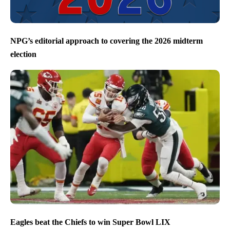
NPG’s editorial approach to covering the 2026 midterm
election
Eagles beat the Chiefs to win Super Bowl LIX