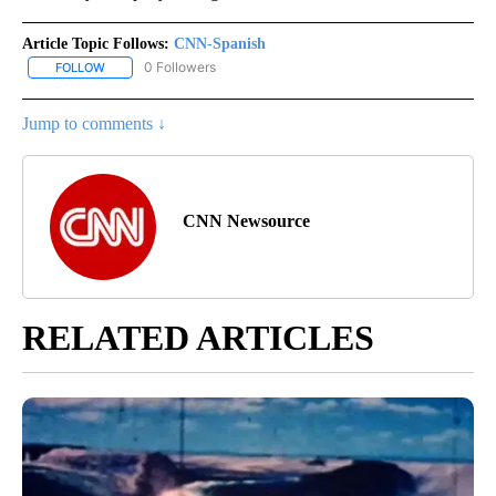
Article Topic Follows:
CNN-Spanish
0 Followers
FOLLOW
FOLLOW "CNN-SPANISH" TO RECEIVE NOTIFICATIONS ABOUT NEW
Jump to comments ↓
CNN Newsource
RELATED ARTICLES