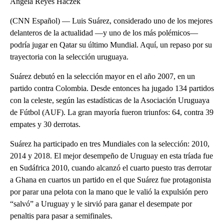
Ángela Reyes Haczek
(CNN Español) — Luis Suárez, considerado uno de los mejores
delanteros de la actualidad —y uno de los más polémicos—
podría jugar en Qatar su último Mundial. Aquí, un repaso por su
trayectoria con la selección uruguaya.
Suárez debutó en la selección mayor en el año 2007, en un
partido contra Colombia. Desde entonces ha jugado 134 partidos
con la celeste, según las estadísticas de la Asociación Uruguaya
de Fútbol (AUF). La gran mayoría fueron triunfos: 64, contra 39
empates y 30 derrotas.
Suárez ha participado en tres Mundiales con la selección: 2010,
2014 y 2018. El mejor desempeño de Uruguay en esta tríada fue
en Sudáfrica 2010, cuando alcanzó el cuarto puesto tras derrotar
a Ghana en cuartos un partido en el que Suárez fue protagonista
por parar una pelota con la mano que le valió la expulsión pero
“salvó” a Uruguay y le sirvió para ganar el desempate por
penaltis para pasar a semifinales.