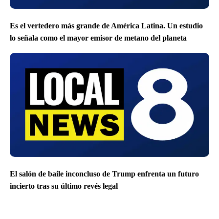
Es el vertedero más grande de América Latina. Un estudio
lo señala como el mayor emisor de metano del planeta
El salón de baile inconcluso de Trump enfrenta un futuro
incierto tras su último revés legal