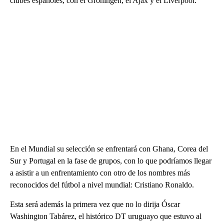
clubes españoles, con el Groningen, el Ajax y el Liverpool.
En el Mundial su selección se enfrentará con Ghana, Corea del
Sur y Portugal en la fase de grupos, con lo que podríamos llegar
a asistir a un enfrentamiento con otro de los nombres más
reconocidos del fútbol a nivel mundial: Cristiano Ronaldo.
Esta será además la primera vez que no lo dirija Óscar
Washington Tabárez, el histórico DT uruguayo que estuvo al