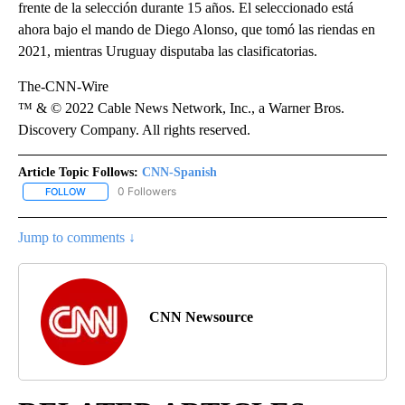
frente de la selección durante 15 años. El seleccionado está
ahora bajo el mando de Diego Alonso, que tomó las riendas en
2021, mientras Uruguay disputaba las clasificatorias.
The-CNN-Wire
™ & © 2022 Cable News Network, Inc., a Warner Bros.
Discovery Company. All rights reserved.
Article Topic Follows:
CNN-Spanish
0 Followers
FOLLOW
FOLLOW "CNN-SPANISH" TO RECEIVE NOTIFICATIONS ABOUT NEW
Jump to comments ↓
CNN Newsource