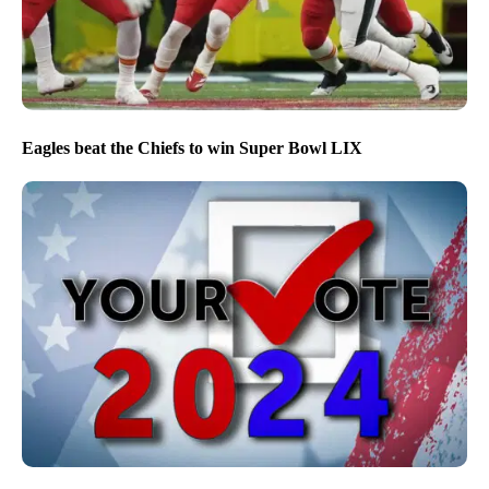
Eagles beat the Chiefs to win Super Bowl LIX