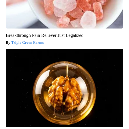
Breakthrough Pain Reliever Just Legalized
Triple Green Farms