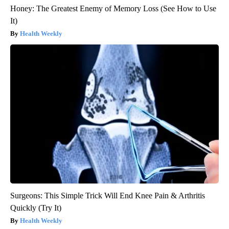
Honey: The Greatest Enemy of Memory Loss (See How to Use
It)
Health Weekly
Surgeons: This Simple Trick Will End Knee Pain & Arthritis
Quickly (Try It)
Health Weekly