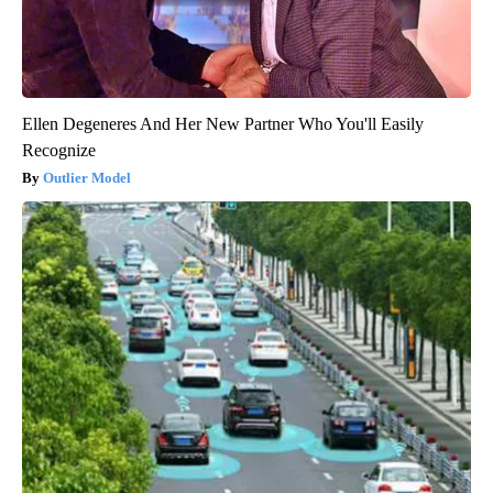
Ellen Degeneres And Her New Partner Who You'll Easily
Recognize
Outlier Model