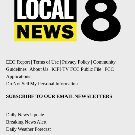
EEO Report
|
Terms of Use
|
Privacy Policy
|
Community
Guidelines
|
About Us
|
KIFI-TV FCC Public File
|
FCC
Applications
|
Do Not Sell My Personal Information
SUBSCRIBE TO OUR EMAIL NEWSLETTERS
Daily News Update
Breaking News Alert
Daily Weather Forecast