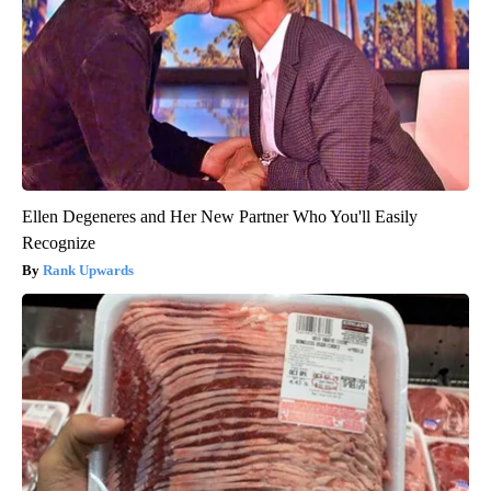
Ellen Degeneres and Her New Partner Who You'll Easily
Recognize
Rank Upwards