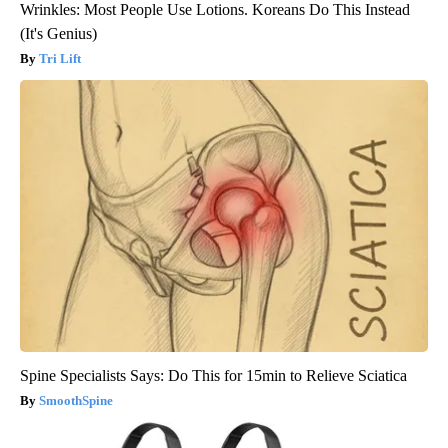
Wrinkles: Most People Use Lotions. Koreans Do This Instead
(It's Genius)
Tri Lift
Spine Specialists Says: Do This for 15min to Relieve Sciatica
SmoothSpine