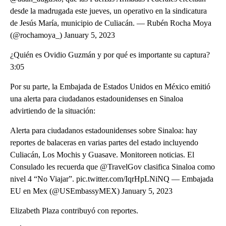
desde la madrugada este jueves, un operativo en la sindicatura
de Jesús María, municipio de Culiacán. — Rubén Rocha Moya
(@rochamoya_) January 5, 2023
¿Quién es Ovidio Guzmán y por qué es importante su captura?
3:05
Por su parte, la Embajada de Estados Unidos en México emitió
una alerta para ciudadanos estadounidenses en Sinaloa
advirtiendo de la situación:
Alerta para ciudadanos estadounidenses sobre Sinaloa: hay
reportes de balaceras en varias partes del estado incluyendo
Culiacán, Los Mochis y Guasave. Monitoreen noticias. El
Consulado les recuerda que @TravelGov clasifica Sinaloa como
nivel 4 “No Viajar”. pic.twitter.com/IqrHpLNiNQ — Embajada
EU en Mex (@USEmbassyMEX) January 5, 2023
Elizabeth Plaza contribuyó con reportes.