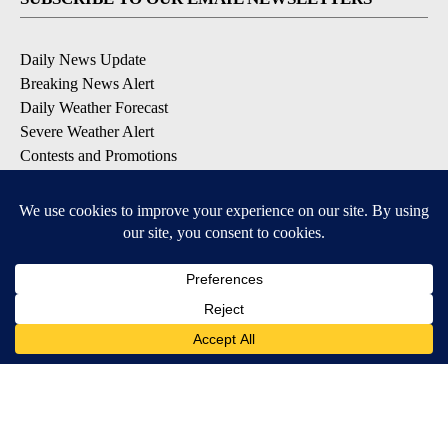
Daily News Update
Breaking News Alert
Daily Weather Forecast
Severe Weather Alert
Contests and Promotions
DOWNLOAD OUR APPS
Available for iOS and Android
© 2026, NPG of Idaho, Inc. Idaho Falls, ID USA