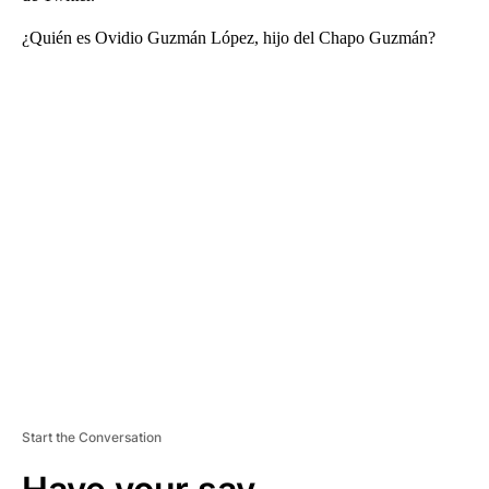
¿Quién es Ovidio Guzmán López, hijo del Chapo Guzmán?
A
D
V
E
R
TI
S
E
M
E
N
T
Start the Conversation