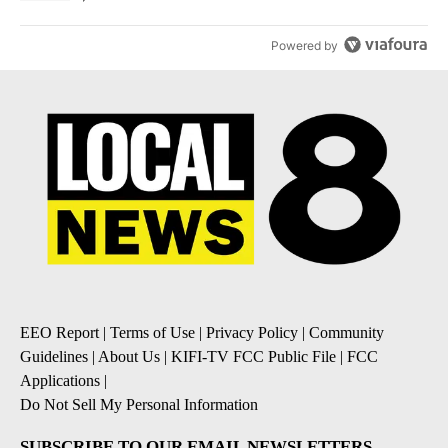
Powered by
EEO Report
|
Terms of Use
|
Privacy Policy
|
Community
Guidelines
|
About Us
|
KIFI-TV FCC Public File
|
FCC
Applications
|
Do Not Sell My Personal Information
SUBSCRIBE TO OUR EMAIL NEWSLETTERS