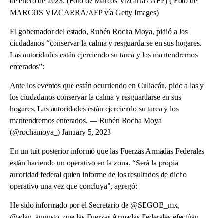
de enero de 2023. (Foto de Marcos Vizcarra / AFP) ( Foto de
MARCOS VIZCARRA/AFP vía Getty Images)
El gobernador del estado, Rubén Rocha Moya, pidió a los
ciudadanos “conservar la calma y resguardarse en sus hogares.
Las autoridades están ejerciendo su tarea y los mantendremos
enterados”:
Ante los eventos que están ocurriendo en Culiacán, pido a las y
los ciudadanos conservar la calma y resguardarse en sus
hogares. Las autoridades están ejerciendo su tarea y los
mantendremos enterados. — Rubén Rocha Moya
(@rochamoya_) January 5, 2023
En un tuit posterior informó que las Fuerzas Armadas Federales
están haciendo un operativo en la zona. “Será la propia
autoridad federal quien informe de los resultados de dicho
operativo una vez que concluya”, agregó:
He sido informado por el Secretario de @SEGOB_mx,
@adan_augusto, que las Fuerzas Armadas Federales efectúan