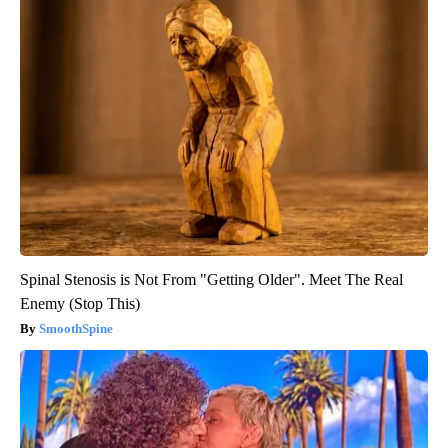
Spinal Stenosis is Not From "Getting Older". Meet The Real
Enemy (Stop This)
SmoothSpine