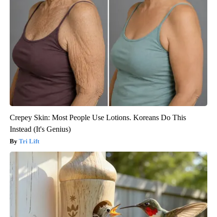
Crepey Skin: Most People Use Lotions. Koreans Do This
Instead (It's Genius)
Tri Lift