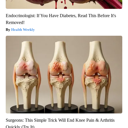
Endocrinologist: If You Have Diabetes, Read This Before It's
Removed!
Health Weekly
Surgeons: This Simple Trick Will End Knee Pain & Arthritis
Quickly (Try It)