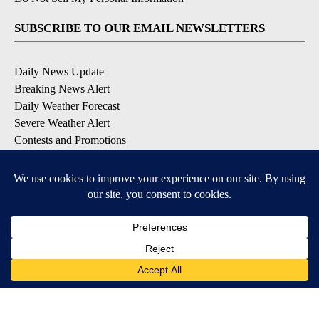
SUBSCRIBE TO OUR EMAIL NEWSLETTERS
Daily News Update
Breaking News Alert
Daily Weather Forecast
Severe Weather Alert
Contests and Promotions
DOWNLOAD OUR APPS
Available for iOS and Android
© 2026, NPG of Idaho, Inc. Idaho Falls, ID USA