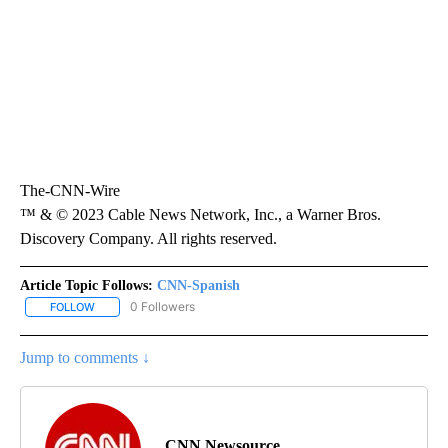
The-CNN-Wire
™ & © 2023 Cable News Network, Inc., a Warner Bros.
Discovery Company. All rights reserved.
Article Topic Follows:
CNN-Spanish
0 Followers
FOLLOW
FOLLOW "CNN-SPANISH" TO RECEIVE NOTIFICATIONS ABOUT NEW
Jump to comments ↓
CNN Newsource