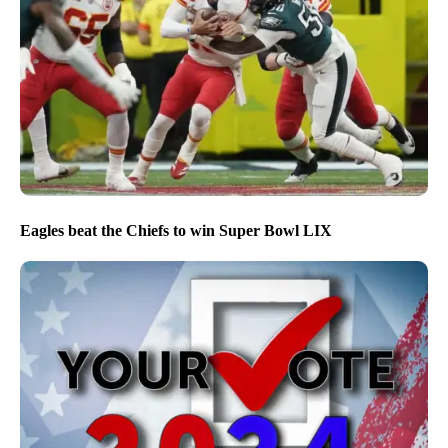
Eagles beat the Chiefs to win Super Bowl LIX