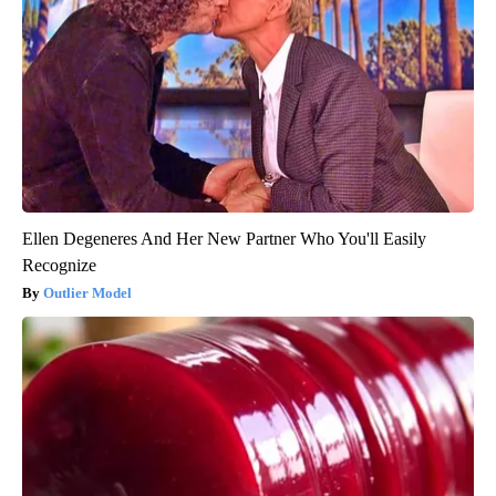
Ellen Degeneres And Her New Partner Who You'll Easily
Recognize
Outlier Model