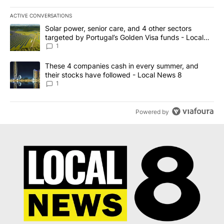
ACTIVE CONVERSATIONS
The following is a list of the most commented articles in the last 7
A trending article titled "Solar power, senior care, and 4 other 
Solar power, senior care, and 4 other sectors
targeted by Portugal’s Golden Visa funds - Local
News 8
1
A trending article titled "These 4 companies cash in every summe
These 4 companies cash in every summer, and
their stocks have followed - Local News 8
1
Powered by