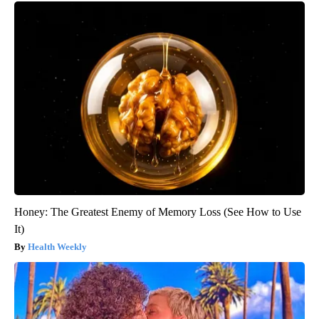
Honey: The Greatest Enemy of Memory Loss (See How to Use
It)
Health Weekly