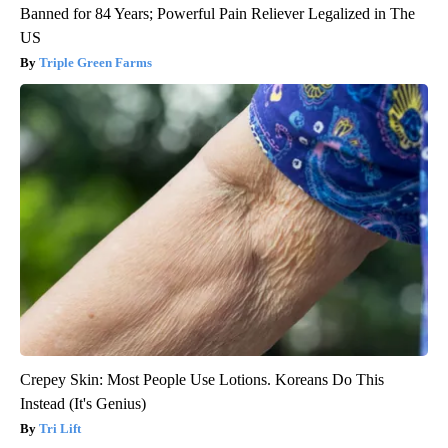
Banned for 84 Years; Powerful Pain Reliever Legalized in The
US
Triple Green Farms
Crepey Skin: Most People Use Lotions. Koreans Do This
Instead (It's Genius)
Tri Lift