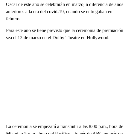
Oscar de este año se celebrarán en marzo, a diferencia de años
anteriores a la era del covid-19, cuando se entregaban en
febrero.
Para este año se tiene previsto que la ceremonia de premiación
sea el 12 de marzo en el Dolby Theatre en Hollywood.
La ceremonia se empezará a transmitir a las 8:00 p.m., hora de
Miami, o 5 p.m., hora del Pacífico a través de ABC en más de