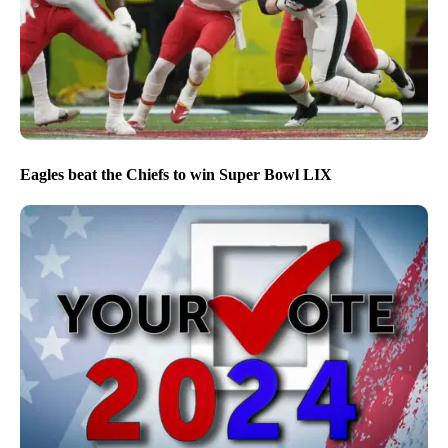
Eagles beat the Chiefs to win Super Bowl LIX