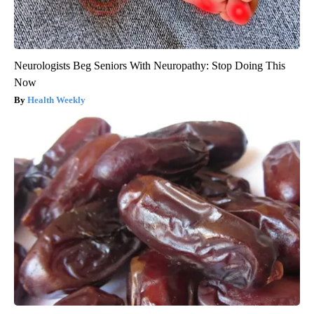
Neurologists Beg Seniors With Neuropathy: Stop Doing This
Now
Health Weekly