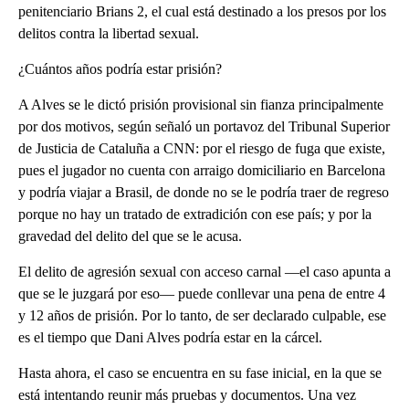
penitenciario Brians 2, el cual está destinado a los presos por los
delitos contra la libertad sexual.
¿Cuántos años podría estar prisión?
A Alves se le dictó prisión provisional sin fianza principalmente
por dos motivos, según señaló un portavoz del Tribunal Superior
de Justicia de Cataluña a CNN: por el riesgo de fuga que existe,
pues el jugador no cuenta con arraigo domiciliario en Barcelona
y podría viajar a Brasil, de donde no se le podría traer de regreso
porque no hay un tratado de extradición con ese país; y por la
gravedad del delito del que se le acusa.
El delito de agresión sexual con acceso carnal —el caso apunta a
que se le juzgará por eso— puede conllevar una pena de entre 4
y 12 años de prisión. Por lo tanto, de ser declarado culpable, ese
es el tiempo que Dani Alves podría estar en la cárcel.
Hasta ahora, el caso se encuentra en su fase inicial, en la que se
está intentando reunir más pruebas y documentos. Una vez