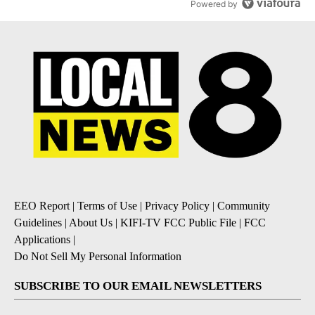
Powered by
EEO Report
|
Terms of Use
|
Privacy Policy
|
Community
Guidelines
|
About Us
|
KIFI-TV FCC Public File
|
FCC
Applications
|
Do Not Sell My Personal Information
SUBSCRIBE TO OUR EMAIL NEWSLETTERS