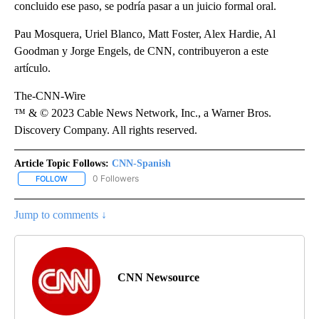
concluido ese paso, se podría pasar a un juicio formal oral.
Pau Mosquera, Uriel Blanco, Matt Foster, Alex Hardie, Al
Goodman y Jorge Engels, de CNN, contribuyeron a este
artículo.
The-CNN-Wire
™ & © 2023 Cable News Network, Inc., a Warner Bros.
Discovery Company. All rights reserved.
Article Topic Follows:
CNN-Spanish
0 Followers
FOLLOW
FOLLOW "CNN-SPANISH" TO RECEIVE NOTIFICATIONS ABOUT NEW
Jump to comments ↓
CNN Newsource