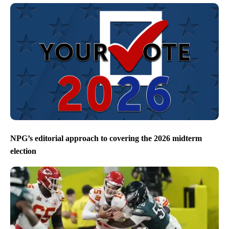
NPG’s editorial approach to covering the 2026 midterm
election